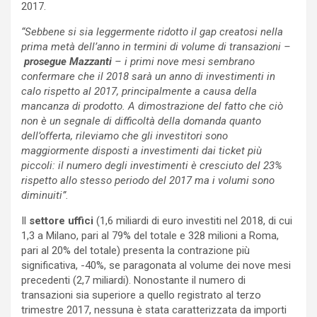
2017.
“Sebbene si sia leggermente ridotto il gap creatosi nella
prima metà dell’anno in termini di volume di transazioni –
prosegue Mazzanti
– i primi nove mesi sembrano
confermare che il 2018 sarà un anno di investimenti in
calo rispetto al 2017, principalmente a causa della
mancanza di prodotto. A dimostrazione del fatto che ciò
non è un segnale di difficoltà della domanda quanto
dell’offerta, rileviamo che gli investitori sono
maggiormente disposti a investimenti dai ticket più
piccoli: il numero degli investimenti è cresciuto del 23%
rispetto allo stesso periodo del 2017 ma i volumi sono
diminuiti”.
Il
settore uffici
(1,6 miliardi di euro investiti nel 2018, di cui
1,3 a Milano, pari al 79% del totale e 328 milioni a Roma,
pari al 20% del totale) presenta la contrazione più
significativa, -40%, se paragonata al volume dei nove mesi
precedenti (2,7 miliardi). Nonostante il numero di
transazioni sia superiore a quello registrato al terzo
trimestre 2017, nessuna è stata caratterizzata da importi