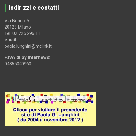
Indirizzi e contatti
Via Nerino 5
20123 Milano
Tel. 02 725 296 11
email:
paola.lunghini@mclink.it
P.IVA di by Internews:
04865040960
.