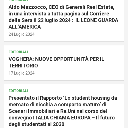
EDITORIALI
Aldo Mazzocco, CEO di Generali Real Estate,
in una intervista a tutta pagina sul Corriere
della Sera il 22 luglio 2024 : IL LEONE GUARDA
ALL’AMERICA
24 Luglio 2024
EDITORIALI
VOGHERA: NUOVE OPPORTUNITÀ PER IL
TERRITORIO
17 Luglio 2024
EDITORIALI
Presentato il Rapporto ‘Lo student housing da
mercato di nicchia a comparto maturo’ di
Scenari Immobiliari e Re.Uni nel corso del
convegno ITALIA CHIAMA EUROPA – Il futuro
degli studentati al 2030