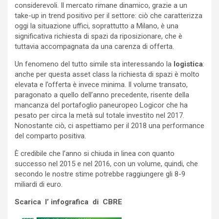
considerevoli. Il mercato rimane dinamico, grazie a un
take-up in trend positivo per il settore: ciò che caratterizza
oggi la situazione uffici, soprattutto a Milano, è una
significativa richiesta di spazi da riposizionare, che è
tuttavia accompagnata da una carenza di offerta.
Un fenomeno del tutto simile sta interessando la
logistica
:
anche per questa asset class la richiesta di spazi è molto
elevata e l’offerta è invece minima. Il volume transato,
paragonato a quello dell’anno precedente, risente della
mancanza del portafoglio paneuropeo Logicor che ha
pesato per circa la metà sul totale investito nel 2017.
Nonostante ciò, ci aspettiamo per il 2018 una performance
del comparto positiva.
È credibile che l’anno si chiuda in linea con quanto
successo nel 2015 e nel 2016, con un volume, quindi, che
secondo le nostre stime potrebbe raggiungere gli 8-9
miliardi di euro.
Scarica l’ infografica di CBRE