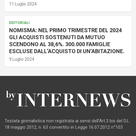
11 Luglio 2024
EDITORIALI
NOMISMA: NEL PRIMO TRIMESTRE DEL 2024
GLI ACQUISTI SOSTENUTI DA MUTUO
SCENDONO AL 38,6%. 300.000 FAMIGLIE
ESCLUSE DALL’ACQUISTO DI UN’ABITAZIONE.
9 Luglio 2024
Testata giornalistica non registrata ai sensi dell’Art.3 bis del D.L.
18 maggio 2012, n. 63 convertito in Legge 16.07.2012 n°103