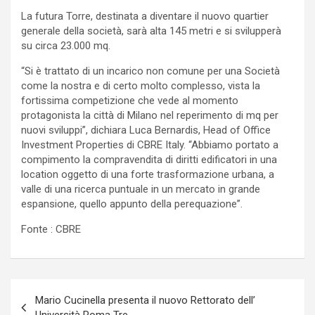
La futura Torre, destinata a diventare il nuovo quartier
generale della società, sarà alta 145 metri e si svilupperà
su circa 23.000 mq.
“Si è trattato di un incarico non comune per una Società
come la nostra e di certo molto complesso, vista la
fortissima competizione che vede al momento
protagonista la città di Milano nel reperimento di mq per
nuovi sviluppi”, dichiara Luca Bernardis, Head of Office
Investment Properties di CBRE Italy. “Abbiamo portato a
compimento la compravendita di diritti edificatori in una
location oggetto di una forte trasformazione urbana, a
valle di una ricerca puntuale in un mercato in grande
espansione, quello appunto della perequazione”.
Fonte : CBRE
Navigazione
Mario Cucinella presenta il nuovo Rettorato dell’
articoli