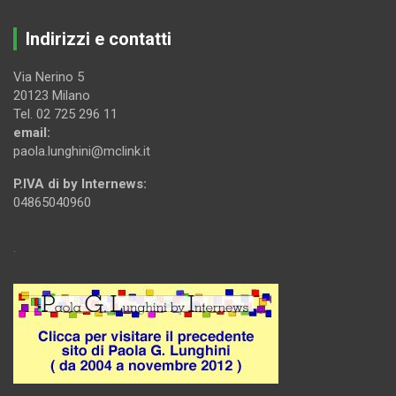
Indirizzi e contatti
Via Nerino 5
20123 Milano
Tel. 02 725 296 11
email:
paola.lunghini@mclink.it
P.IVA di by Internews:
04865040960
.