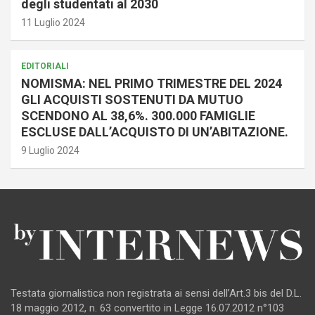
degli studentati al 2030
11 Luglio 2024
EDITORIALI
NOMISMA: NEL PRIMO TRIMESTRE DEL 2024
GLI ACQUISTI SOSTENUTI DA MUTUO
SCENDONO AL 38,6%. 300.000 FAMIGLIE
ESCLUSE DALL’ACQUISTO DI UN’ABITAZIONE.
9 Luglio 2024
Testata giornalistica non registrata ai sensi dell’Art.3 bis del D.L.
18 maggio 2012, n. 63 convertito in Legge 16.07.2012 n°103