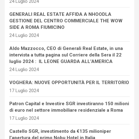
24 Luglio 2024
GENERALI REAL ESTATE AFFIDA A NHOODLA
GESTIONE DEL CENTRO COMMERCIALE THE WOW
SIDE A ROMA FIUMICINO
24 Luglio 2024
Aldo Mazzocco, CEO di Generali Real Estate, in una
intervista a tutta pagina sul Corriere della Sera il 22
luglio 2024 : IL LEONE GUARDA ALL’AMERICA
24 Luglio 2024
VOGHERA: NUOVE OPPORTUNITÀ PER IL TERRITORIO
17 Luglio 2024
Patron Capital e Investire SGR investiranno 150 milioni
di euro nel settore immobiliare residenziale a Roma
17 Luglio 2024
Castello SGR, investimento da €135 milioniper
l’apertura del primo Nobu Hotel in Italia