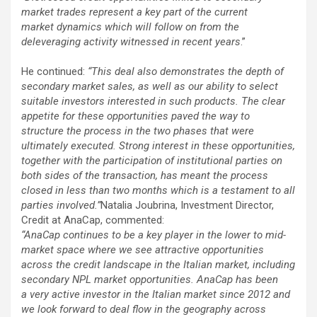
market trades represent a key part of the current
market dynamics which will follow on from the
deleveraging activity witnessed in recent years
.”
He continued:
“This deal also demonstrates the depth of
secondary market sales, as well as our ability to select
suitable investors interested in such products. The clear
appetite for these opportunities paved the way to
structure the process in the two phases that were
ultimately executed. Strong interest in these opportunities,
together with the participation of institutional parties on
both sides of the transaction, has meant the process
closed in less than two months which is a testament to all
parties involved.”
Natalia Joubrina, Investment Director,
Credit at AnaCap, commented:
“AnaCap continues to be a key player in the lower to mid-
market space where we see attractive opportunities
across the credit landscape in the Italian market, including
secondary NPL market opportunities. AnaCap has been
a very active investor in the Italian market since 2012 and
we look forward to deal flow in the geography across