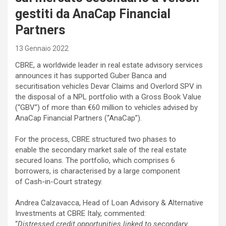
gestiti da AnaCap Financial
Partners
13 Gennaio 2022
CBRE, a worldwide leader in real estate advisory services
announces it has supported Guber Banca and
securitisation vehicles Devar Claims and Overlord SPV in
the disposal of a NPL portfolio with a Gross Book Value
(“GBV”) of more than €60 million to vehicles advised by
AnaCap Financial Partners (“AnaCap”).
For the process, CBRE structured two phases to
enable the secondary market sale of the real estate
secured loans. The portfolio, which comprises 6
borrowers, is characterised by a large component
of Cash-in-Court strategy.
Andrea Calzavacca, Head of Loan Advisory & Alternative
Investments at CBRE Italy, commented:
“
Distressed credit opportunities linked to secondary