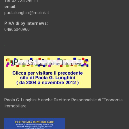
Tel. 02 725 296 11
email:
paola.lunghini@mclink.it
P.IVA di by Internews:
04865040960
.
Paola G. Lunghini è anche Direttore Responsabile di “Economia
Immobiliare