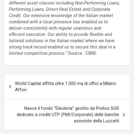
different asset classes including Non-Performing Loans,
Performing Loans, Direct Real Estate and Corporate
Credit. Our extensive knowledge of the Italian market
combined with a local presence has enabled us to
deliver consistently with regular seamless and
efficient execution. Our ability to provide flexible and
tailored solutions in the Italian market where we have
strong track record enabled us to secure this deal in a
limited competition process.”
Source : CBRE
Navigazione
World Capital affitta oltre 1.000 mq di uffici a Milano
articoli
Affori
Nasce il fondo “Eleuteria” gestito da Prelios SGR
dedicato a crediti UTP (PMI/Corporate) delle banche
azioniste della Luzzatti