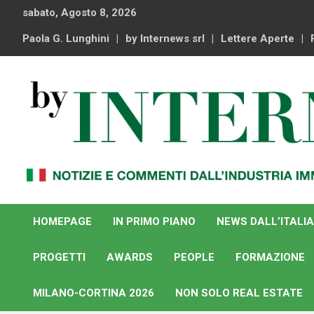
Skip
sabato, Agosto 8, 2026
to
content
Paola G. Lunghini
by Internews srl
Lettere Aperte
Notizie e commenti dal industria immobiliare italiana e
By Internews
internazionale
HOMEPAGE
IN PRIMO PIANO
NEWS DALL’ITALIA
PROGETTI
AWARDS
PEOPLE
FORMAZIONE
MILANO-CORTINA 2026
NON SOLO REAL ESTATE