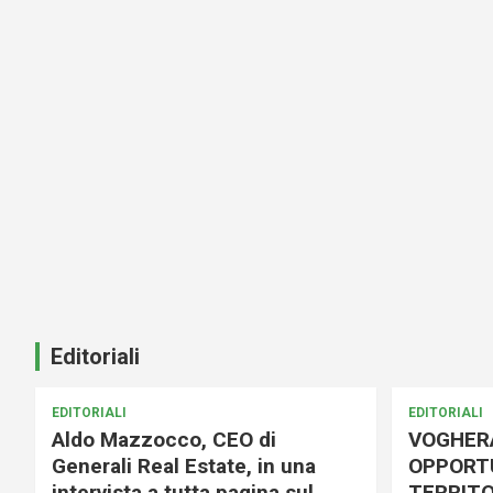
Editoriali
EDITORIALI
EDITORIALI
Aldo Mazzocco, CEO di
VOGHER
Generali Real Estate, in una
OPPORTU
intervista a tutta pagina sul
TERRITO