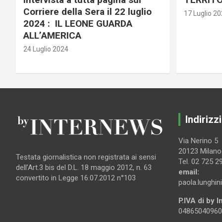
Corriere della Sera il 22 luglio
17 Luglio 2
2024 : IL LEONE GUARDA
ALL’AMERICA
24 Luglio 2024
Indirizzi
Via Nerino 5
20123 Milano
Testata giornalistica non registrata ai sensi
Tel. 02 725 2
dell’Art.3 bis del D.L. 18 maggio 2012, n. 63
email:
convertito in Legge 16.07.2012 n°103
paola.lunghin
P.IVA di by 
04865040960