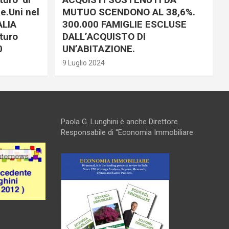
e.Uni nel
MUTUO SCENDONO AL 38,6%.
ALIA
300.000 FAMIGLIE ESCLUSE
turo
DALL’ACQUISTO DI
0
UN’ABITAZIONE.
9 Luglio 2024
Paola G. Lunghini è anche Direttore
Responsabile di “Economia Immobiliare