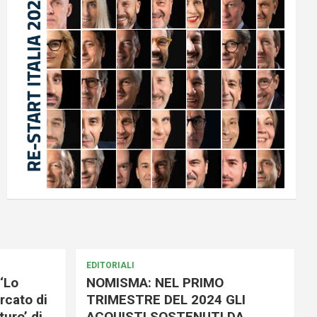
EDITORIALI
‘Lo
NOMISMA: NEL PRIMO
rcato di
TRIMESTRE DEL 2024 GLI
uro’ di
ACQUISTI SOSTENUTI DA