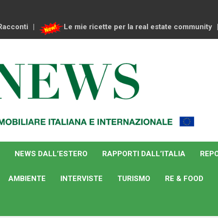
Racconti
Le mie ricette per la real estate community
NEWS DALL’ESTERO
RAPPORTI DALL’ITALIA
REPO
AMBIENTE
INTERVISTE
TURISMO
RE & FOOD