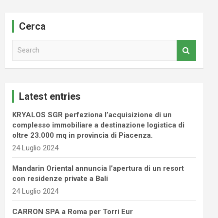
Cerca
S
e
a
r
c
Latest entries
h
KRYALOS SGR perfeziona l’acquisizione di un
complesso immobiliare a destinazione logistica di
oltre 23.000 mq in provincia di Piacenza.
24 Luglio 2024
Mandarin Oriental annuncia l’apertura di un resort
con residenze private a Bali
24 Luglio 2024
CARRON SPA a Roma per Torri Eur