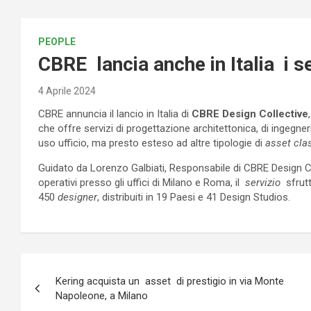
PEOPLE
CBRE lancia anche in Italia i se
4 Aprile 2024
CBRE annuncia il lancio in Italia di
CBRE Design Collective
che offre servizi di progettazione architettonica, di ingegne
uso ufficio, ma presto esteso ad altre tipologie di
asset cla
Guidato da Lorenzo Galbiati, Responsabile di CBRE Design Coll
operativi presso gli uffici di Milano e Roma, il
servizio
sfrutt
450
designer
, distribuiti in 19 Paesi e 41 Design Studios.
Navigazione
Kering acquista un asset di prestigio in via Monte
articoli
Napoleone, a Milano