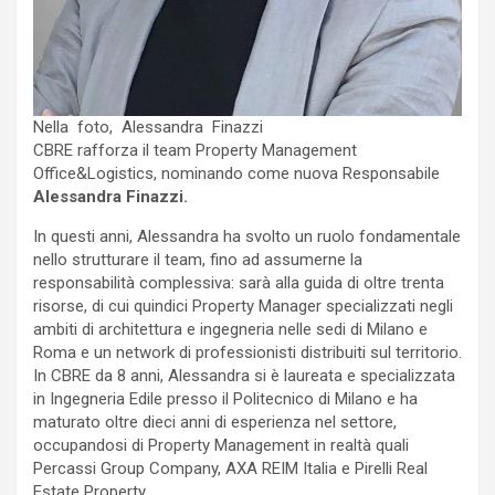
Nella foto, Alessandra Finazzi
CBRE rafforza il team Property Management
Office&Logistics, nominando come nuova Responsabile
Alessandra Finazzi.
In questi anni, Alessandra ha svolto un ruolo fondamentale
nello strutturare il team, fino ad assumerne la
responsabilità complessiva: sarà alla guida di oltre trenta
risorse, di cui quindici Property Manager specializzati negli
ambiti di architettura e ingegneria nelle sedi di Milano e
Roma e un network di professionisti distribuiti sul territorio.
In CBRE da 8 anni, Alessandra si è laureata e specializzata
in Ingegneria Edile presso il Politecnico di Milano e ha
maturato oltre dieci anni di esperienza nel settore,
occupandosi di Property Management in realtà quali
Percassi Group Company, AXA REIM Italia e Pirelli Real
Estate Property.