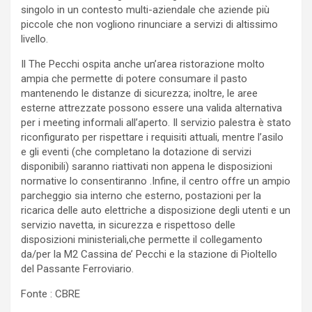
singolo in un contesto multi-aziendale che aziende più
piccole che non vogliono rinunciare a servizi di altissimo
livello.
Il The Pecchi ospita anche un’area ristorazione molto
ampia che permette di potere consumare il pasto
mantenendo le distanze di sicurezza; inoltre, le aree
esterne attrezzate possono essere una valida alternativa
per i meeting informali all’aperto. Il servizio palestra è stato
riconfigurato per rispettare i requisiti attuali, mentre l’asilo
e gli eventi (che completano la dotazione di servizi
disponibili) saranno riattivati non appena le disposizioni
normative lo consentiranno .Infine, il centro offre un ampio
parcheggio sia interno che esterno, postazioni per la
ricarica delle auto elettriche a disposizione degli utenti e un
servizio navetta, in sicurezza e rispettoso delle
disposizioni ministeriali,che permette il collegamento
da/per la M2 Cassina de’ Pecchi e la stazione di Pioltello
del Passante Ferroviario.
Fonte : CBRE