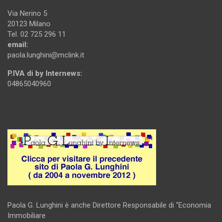
Via Nerino 5
20123 Milano
Tel. 02 725 296 11
email:
paola.lunghini@mclink.it
P.IVA di by Internews:
04865040960
.
Paola G. Lunghini è anche Direttore Responsabile di “Economia
Immobiliare