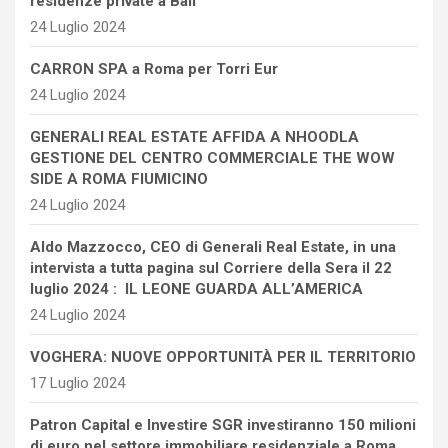
residenze private a Bali
24 Luglio 2024
CARRON SPA a Roma per Torri Eur
24 Luglio 2024
GENERALI REAL ESTATE AFFIDA A NHOODLA
GESTIONE DEL CENTRO COMMERCIALE THE WOW
SIDE A ROMA FIUMICINO
24 Luglio 2024
Aldo Mazzocco, CEO di Generali Real Estate, in una
intervista a tutta pagina sul Corriere della Sera il 22
luglio 2024 : IL LEONE GUARDA ALL’AMERICA
24 Luglio 2024
VOGHERA: NUOVE OPPORTUNITÀ PER IL TERRITORIO
17 Luglio 2024
Patron Capital e Investire SGR investiranno 150 milioni
di euro nel settore immobiliare residenziale a Roma