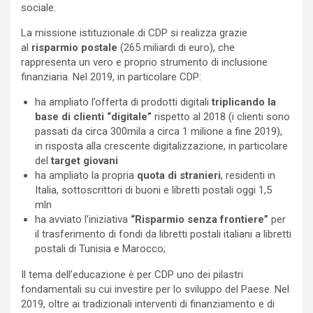
sociale.
La missione istituzionale di CDP si realizza grazie
al
risparmio postale
(265 miliardi di euro), che
rappresenta un vero e proprio strumento di inclusione
finanziaria. Nel 2019, in particolare CDP:
ha ampliato l’offerta di prodotti digitali
triplicando la
base
di clienti “digitale”
rispetto al 2018 (i clienti sono
passati da circa 300mila a circa 1 milione a fine 2019),
in risposta alla crescente digitalizzazione, in particolare
del
target giovani
ha ampliato la propria
quota di stranieri
, residenti in
Italia, sottoscrittori di buoni e libretti postali oggi 1,5
mln
ha avviato l’iniziativa
“Risparmio senza frontiere”
per
il trasferimento di fondi da libretti postali italiani a libretti
postali di Tunisia e Marocco;
Il tema dell’educazione è per CDP uno dei pilastri
fondamentali su cui investire per lo sviluppo del Paese. Nel
2019, oltre ai tradizionali interventi di finanziamento e di