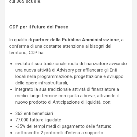
cui
365 scuole
.
CDP per il futuro del Paese
In qualità di
partner della Pubblica Amministrazione
, a
conferma di una costante attenzione ai bisogni del
territorio, CDP ha:
evoluto il suo tradizionale ruolo di finanziatore avviando
una nuova attività di Advisory per affiancare gli Enti
locali nella programmazione, progettazione e sviluppo
delle opere infrastrutturali,
integrato la sua tradizionale attività di finanziatore a
medio-lungo termine con quella a breve, attivando il
nuovo prodotto di Anticipazione di liquidità, con:
363 enti beneficiari
77.000 fatture liquidate
-35% dei tempi medi di pagamento delle fatture;
sottoscritto 2 protocolli d’intesa a supporto