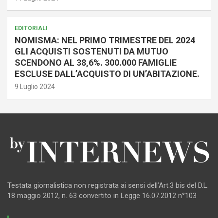
EDITORIALI
NOMISMA: NEL PRIMO TRIMESTRE DEL 2024
GLI ACQUISTI SOSTENUTI DA MUTUO
SCENDONO AL 38,6%. 300.000 FAMIGLIE
ESCLUSE DALL’ACQUISTO DI UN’ABITAZIONE.
9 Luglio 2024
Testata giornalistica non registrata ai sensi dell’Art.3 bis del D.L.
18 maggio 2012, n. 63 convertito in Legge 16.07.2012 n°103