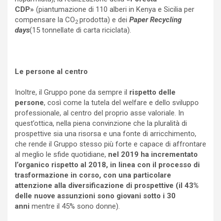
CDP»
(piantumazione di 110 alberi in Kenya e Sicilia per
compensare la CO
prodotta) e dei
Paper Recycling
2
days
(15 tonnellate di carta riciclata).
Le persone al centro
Inoltre, il Gruppo pone da sempre il
rispetto delle
persone
, così come la tutela del welfare e dello sviluppo
professionale, al centro del proprio asse valoriale. In
quest’ottica, nella piena convinzione che la pluralità di
prospettive sia una risorsa e una fonte di arricchimento,
che rende il Gruppo stesso più forte e capace di affrontare
al meglio le sfide quotidiane,
nel 2019 ha incrementato
l’organico rispetto al 2018, in linea con il processo di
trasformazione in corso, con una particolare
attenzione alla diversificazione di prospettive (il 43%
delle nuove assunzioni sono giovani sotto i 30
anni
mentre il 45% sono donne).