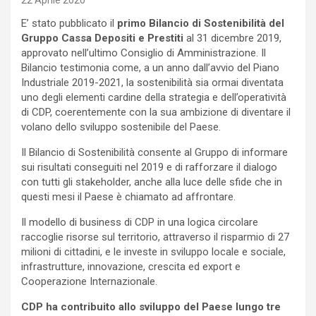
22 Aprile 2020
E’ stato pubblicato il
primo Bilancio di Sostenibilità del
Gruppo Cassa Depositi e Prestiti
al 31 dicembre 2019,
approvato nell’ultimo Consiglio di Amministrazione. Il
Bilancio testimonia come, a un anno dall’avvio del Piano
Industriale 2019-2021, la sostenibilità sia ormai diventata
uno degli elementi cardine della strategia e dell’operatività
di CDP, coerentemente con la sua ambizione di diventare il
volano dello sviluppo sostenibile del Paese.
Il Bilancio di Sostenibilità consente al Gruppo di informare
sui risultati conseguiti nel 2019 e di rafforzare il dialogo
con tutti gli stakeholder, anche alla luce delle sfide che in
questi mesi il Paese è chiamato ad affrontare.
Il modello di business di CDP in una logica circolare
raccoglie risorse sul territorio, attraverso il risparmio di 27
milioni di cittadini, e le investe in sviluppo locale e sociale,
infrastrutture, innovazione, crescita ed export e
Cooperazione Internazionale.
CDP ha contribuito allo sviluppo del Paese lungo tre