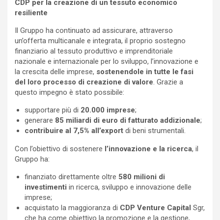
CDP per la creazione di un tessuto economico
resiliente
Il Gruppo ha continuato ad assicurare, attraverso
un’offerta multicanale e integrata, il proprio sostegno
finanziario al tessuto produttivo e imprenditoriale
nazionale e internazionale per lo sviluppo, l’innovazione e
la crescita delle imprese,
sostenendole in tutte le fasi
del loro processo di creazione di valore
. Grazie a
questo impegno è stato possibile:
supportare più di
20.000 imprese
;
generare
85 miliardi di euro di fatturato addizionale
;
contribuire al 7,5% all’export
di beni strumentali.
Con l’obiettivo di sostenere
l’innovazione e la ricerca
, il
Gruppo ha:
finanziato direttamente oltre
580 milioni di
investimenti
in ricerca, sviluppo e innovazione delle
imprese;
acquistato la maggioranza di
CDP Venture Capital
Sgr,
che ha come obiettivo la promozione e la gestione,