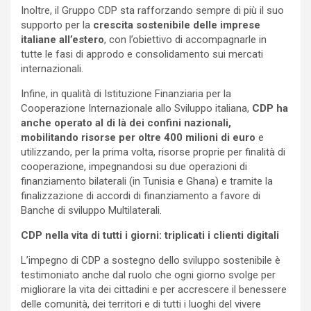
Inoltre, il Gruppo CDP sta rafforzando sempre di più il suo
supporto per la
crescita sostenibile delle imprese
italiane all’estero
, con l’obiettivo di accompagnarle in
tutte le fasi di approdo e consolidamento sui mercati
internazionali.
Infine, in qualità di Istituzione Finanziaria per la
Cooperazione Internazionale allo Sviluppo italiana,
CDP ha
anche operato al di là dei confini nazionali,
mobilitando risorse per oltre 400 milioni di euro
e
utilizzando, per la prima volta, risorse proprie per finalità di
cooperazione, impegnandosi su due operazioni di
finanziamento bilaterali (in Tunisia e Ghana) e tramite la
finalizzazione di accordi di finanziamento a favore di
Banche di sviluppo Multilaterali.
CDP nella vita di tutti i giorni: triplicati i clienti digitali
L’impegno di CDP a sostegno dello sviluppo sostenibile è
testimoniato anche dal ruolo che ogni giorno svolge per
migliorare la vita dei cittadini e per accrescere il benessere
delle comunità, dei territori e di tutti i luoghi del vivere