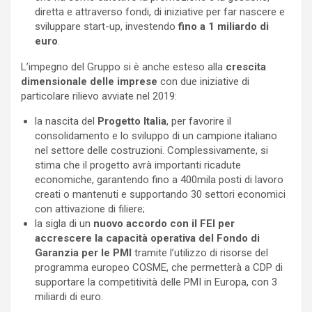
diretta e attraverso fondi, di iniziative per far nascere e
sviluppare start-up, investendo
fino a 1 miliardo di
euro
.
L’impegno del Gruppo si è anche esteso alla
crescita
dimensionale delle imprese
con due iniziative di
particolare rilievo avviate nel 2019:
la nascita del
Progetto Italia
, per favorire il
consolidamento e lo sviluppo di un campione italiano
nel settore delle costruzioni. Complessivamente, si
stima che il progetto avrà importanti ricadute
economiche, garantendo fino a 400mila posti di lavoro
creati o mantenuti e supportando 30 settori economici
con attivazione di filiere;
la sigla di un
nuovo accordo con il FEI per
accrescere la capacità operativa del Fondo di
Garanzia per le PMI
tramite l’utilizzo di risorse del
programma europeo COSME, che permetterà a CDP di
supportare la competitività delle PMI in Europa, con 3
miliardi di euro.