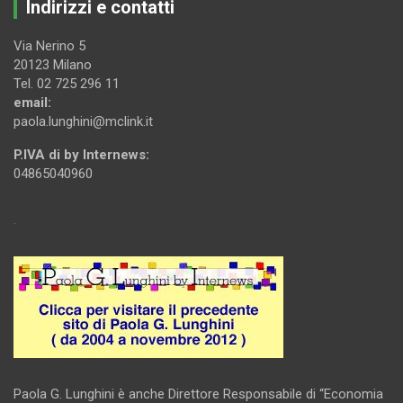
Indirizzi e contatti
Via Nerino 5
20123 Milano
Tel. 02 725 296 11
email:
paola.lunghini@mclink.it
P.IVA di by Internews:
04865040960
.
Paola G. Lunghini è anche Direttore Responsabile di “Economia