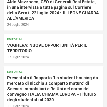
Aldo Mazzocco, CEO di Generali Real Estate,
in una intervista a tutta pagina sul Corriere
della Sera il 22 luglio 2024 : IL LEONE GUARDA
ALL’AMERICA
24 Luglio 2024
EDITORIALI
VOGHERA: NUOVE OPPORTUNITÀ PER IL
TERRITORIO
17 Luglio 2024
EDITORIALI
Presentato il Rapporto ‘Lo student housing da
mercato di nicchia a comparto maturo’ di
Scenari Immobiliari e Re.Uni nel corso del
convegno ITALIA CHIAMA EUROPA – Il futuro
degli studentati al 2030
11 Luglio 2024