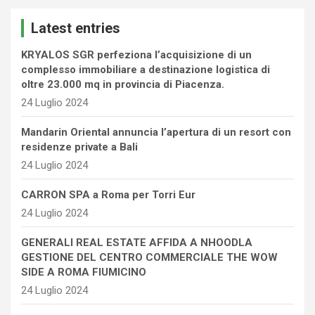
c
Latest entries
h
KRYALOS SGR perfeziona l’acquisizione di un
complesso immobiliare a destinazione logistica di
oltre 23.000 mq in provincia di Piacenza.
24 Luglio 2024
Mandarin Oriental annuncia l’apertura di un resort con
residenze private a Bali
24 Luglio 2024
CARRON SPA a Roma per Torri Eur
24 Luglio 2024
GENERALI REAL ESTATE AFFIDA A NHOODLA
GESTIONE DEL CENTRO COMMERCIALE THE WOW
SIDE A ROMA FIUMICINO
24 Luglio 2024