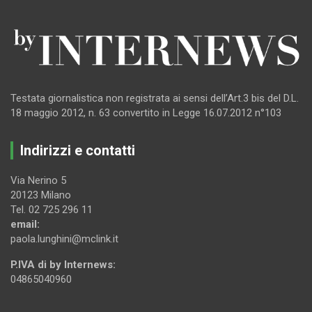
Testata giornalistica non registrata ai sensi dell’Art.3 bis del D.L.
18 maggio 2012, n. 63 convertito in Legge 16.07.2012 n°103
Indirizzi e contatti
Via Nerino 5
20123 Milano
Tel. 02 725 296 11
email:
paola.lunghini@mclink.it
P.IVA di by Internews:
04865040960