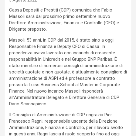
3 Agosto 2022
Cassa Depositi e Prestiti (CDP) comunica che Fabio
Massoli sarà dal prossimo primo settembre nuovo
Direttore Amministrazione, Finanza e Controllo (CFO) e
Dirigente preposto.
Massoli, 53 anni, in CDP dal 2015, è stato sino a oggi
Responsabile Finanza e Deputy CFO di Cassa. In
precedenza aveva lavorato con incarichi di crescente
responsabilità in Unicredit e nel Gruppo BNP Paribas. È
stato membro di numerosi consigli di amministrazione di
società quotate e non quotate, è attualmente consigliere di
amministrazione di ASPI ed è professore a contratto
presso la Luiss Business School al Master in Corporate
Finance. Nel nuovo incarico Massoli risponderà
all’Amministratore Delegato e Direttore Generale di CDP
Dario Scannapieco.
Il Consiglio di Amministrazione di CDP ringrazia Pier
Francesco Ragni, responsabile uscente della Direzione
Amministrazione, Finanza e Controllo, per il lavoro svolto
in questi anni. Ragni lascia il ruolo ricoperto fino ad oggi