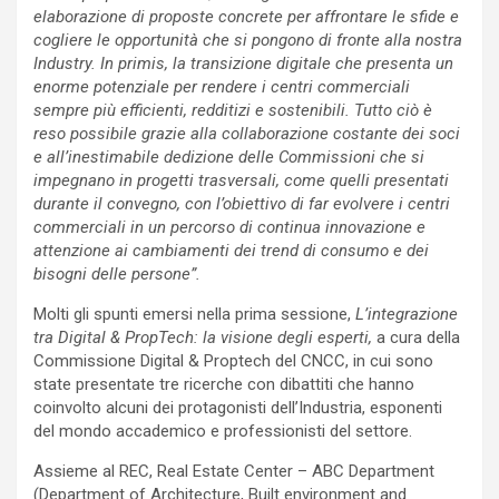
elaborazione di proposte concrete per affrontare le sfide e
cogliere le opportunità che si pongono di fronte alla nostra
Industry. In primis, la transizione digitale che presenta un
enorme potenziale per rendere i centri commerciali
sempre più efficienti, redditizi e sostenibili. Tutto ciò è
reso possibile grazie alla collaborazione costante dei soci
e all’inestimabile dedizione delle Commissioni che si
impegnano in progetti trasversali, come quelli presentati
durante il convegno, con l’obiettivo di far evolvere i centri
commerciali in un percorso di continua innovazione e
attenzione ai cambiamenti dei trend di consumo e dei
bisogni delle persone”.
Molti gli spunti emersi nella prima sessione,
L’integrazione
tra Digital & PropTech: la visione degli esperti,
a cura della
Commissione Digital & Proptech del CNCC, in cui sono
state presentate tre ricerche con dibattiti che hanno
coinvolto alcuni dei protagonisti dell’Industria, esponenti
del mondo accademico e professionisti del settore.
Assieme al REC, Real Estate Center – ABC Department
(Department of Architecture, Built environment and