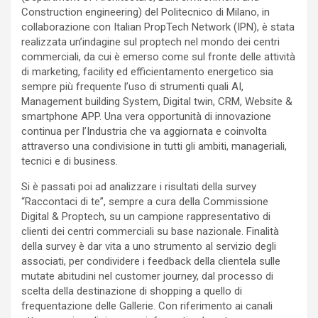
Construction engineering) del Politecnico di Milano, in
collaborazione con Italian PropTech Network (IPN), è stata
realizzata un’indagine sul proptech nel mondo dei centri
commerciali, da cui è emerso come sul fronte delle attività
di marketing, facility ed efficientamento energetico sia
sempre più frequente l’uso di strumenti quali AI,
Management building System, Digital twin, CRM, Website &
smartphone APP. Una vera opportunità di innovazione
continua per l’Industria che va aggiornata e coinvolta
attraverso una condivisione in tutti gli ambiti, manageriali,
tecnici e di business.
Si è passati poi ad analizzare i risultati della survey
“Raccontaci di te”, sempre a cura della Commissione
Digital & Proptech, su un campione rappresentativo di
clienti dei centri commerciali su base nazionale. Finalità
della survey è dar vita a uno strumento al servizio degli
associati, per condividere i feedback della clientela sulle
mutate abitudini nel customer journey, dal processo di
scelta della destinazione di shopping a quello di
frequentazione delle Gallerie. Con riferimento ai canali