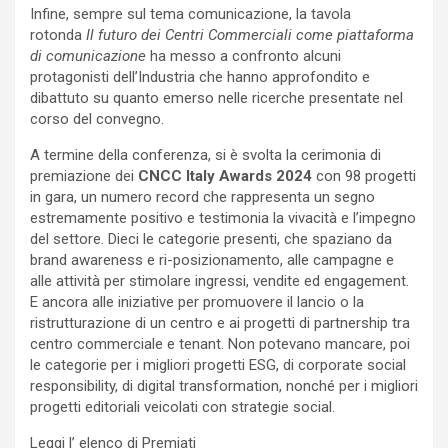
Infine, sempre sul tema comunicazione, la tavola
rotonda
Il futuro dei Centri Commerciali come piattaforma
di comunicazione
ha messo a confronto alcuni
protagonisti dell’Industria che hanno approfondito e
dibattuto su quanto emerso nelle ricerche presentate nel
corso del convegno.
A termine della conferenza, si è svolta la cerimonia di
premiazione dei
CNCC Italy Awards 2024
con 98 progetti
in gara, un numero record che rappresenta un segno
estremamente positivo e testimonia la vivacità e l’impegno
del settore. Dieci le categorie presenti, che spaziano da
brand awareness e ri-posizionamento, alle campagne e
alle attività per stimolare ingressi, vendite ed engagement.
E ancora alle iniziative per promuovere il lancio o la
ristrutturazione di un centro e ai progetti di partnership tra
centro commerciale e tenant. Non potevano mancare, poi
le categorie per i migliori progetti ESG, di corporate social
responsibility, di digital transformation, nonché per i migliori
progetti editoriali veicolati con strategie social.
Leggi l’ elenco di Premiati