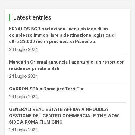
r
c
Latest entries
h
KRYALOS SGR perfeziona l’acquisizione di un
complesso immobiliare a destinazione logistica di
oltre 23.000 mq in provincia di Piacenza.
24 Luglio 2024
Mandarin Oriental annuncia l’apertura di un resort con
residenze private a Bali
24 Luglio 2024
CARRON SPA a Roma per Torri Eur
24 Luglio 2024
GENERALI REAL ESTATE AFFIDA A NHOODLA
GESTIONE DEL CENTRO COMMERCIALE THE WOW
SIDE A ROMA FIUMICINO
24 Luglio 2024