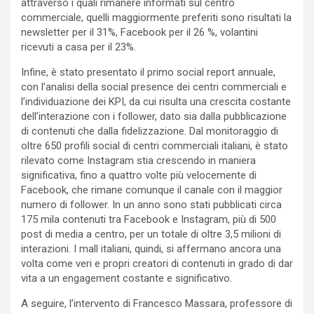
attraverso i quali rimanere informati sul centro
commerciale, quelli maggiormente preferiti sono risultati la
newsletter per il 31%, Facebook per il 26 %, volantini
ricevuti a casa per il 23%.
Infine, è stato presentato il primo social report annuale,
con l’analisi della social presence dei centri commerciali e
l’individuazione dei KPI, da cui risulta una crescita costante
dell’interazione con i follower, dato sia dalla pubblicazione
di contenuti che dalla fidelizzazione. Dal monitoraggio di
oltre 650 profili social di centri commerciali italiani, è stato
rilevato come Instagram stia crescendo in maniera
significativa, fino a quattro volte più velocemente di
Facebook, che rimane comunque il canale con il maggior
numero di follower. In un anno sono stati pubblicati circa
175 mila contenuti tra Facebook e Instagram, più di 500
post di media a centro, per un totale di oltre 3,5 milioni di
interazioni. I mall italiani, quindi, si affermano ancora una
volta come veri e propri creatori di contenuti in grado di dar
vita a un engagement costante e significativo.
A seguire, l’intervento di Francesco Massara, professore di