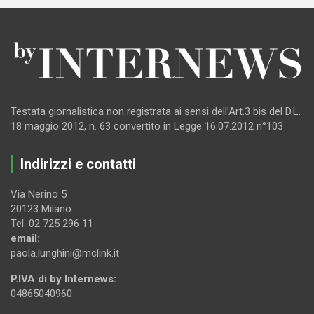
Testata giornalistica non registrata ai sensi dell’Art.3 bis del D.L.
18 maggio 2012, n. 63 convertito in Legge 16.07.2012 n°103
Indirizzi e contatti
Via Nerino 5
20123 Milano
Tel. 02 725 296 11
email:
paola.lunghini@mclink.it
P.IVA di by Internews:
04865040960