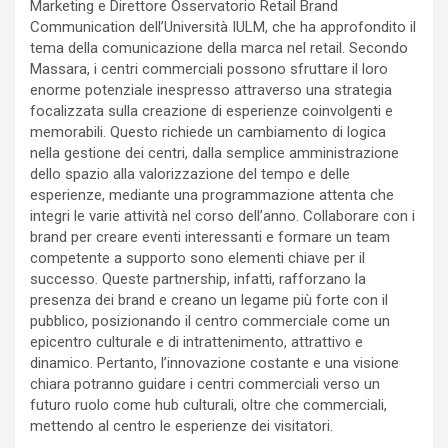
Marketing e Direttore Osservatorio Retail Brand
Communication dell’Università IULM, che ha approfondito il
tema della comunicazione della marca nel retail. Secondo
Massara, i centri commerciali possono sfruttare il loro
enorme potenziale inespresso attraverso una strategia
focalizzata sulla creazione di esperienze coinvolgenti e
memorabili. Questo richiede un cambiamento di logica
nella gestione dei centri, dalla semplice amministrazione
dello spazio alla valorizzazione del tempo e delle
esperienze, mediante una programmazione attenta che
integri le varie attività nel corso dell’anno. Collaborare con i
brand per creare eventi interessanti e formare un team
competente a supporto sono elementi chiave per il
successo. Queste partnership, infatti, rafforzano la
presenza dei brand e creano un legame più forte con il
pubblico, posizionando il centro commerciale come un
epicentro culturale e di intrattenimento, attrattivo e
dinamico. Pertanto, l’innovazione costante e una visione
chiara potranno guidare i centri commerciali verso un
futuro ruolo come hub culturali, oltre che commerciali,
mettendo al centro le esperienze dei visitatori.