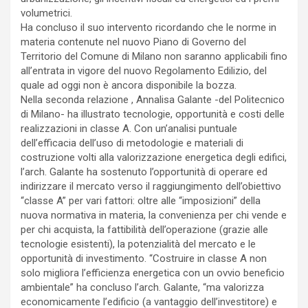
volumetrici.
Ha concluso il suo intervento ricordando che le norme in
materia contenute nel nuovo Piano di Governo del
Territorio del Comune di Milano non saranno applicabili fino
all’entrata in vigore del nuovo Regolamento Edilizio, del
quale ad oggi non è ancora disponibile la bozza.
Nella seconda relazione , Annalisa Galante -del Politecnico
di Milano- ha illustrato tecnologie, opportunità e costi delle
realizzazioni in classe A. Con un’analisi puntuale
dell’efficacia dell’uso di metodologie e materiali di
costruzione volti alla valorizzazione energetica degli edifici,
l’arch. Galante ha sostenuto l’opportunità di operare ed
indirizzare il mercato verso il raggiungimento dell’obiettivo
“classe A” per vari fattori: oltre alle “imposizioni” della
nuova normativa in materia, la convenienza per chi vende e
per chi acquista, la fattibilità dell’operazione (grazie alle
tecnologie esistenti), la potenzialità del mercato e le
opportunità di investimento. “Costruire in classe A non
solo migliora l’efficienza energetica con un ovvio beneficio
ambientale” ha concluso l’arch. Galante, “ma valorizza
economicamente l’edificio (a vantaggio dell’investitore) e