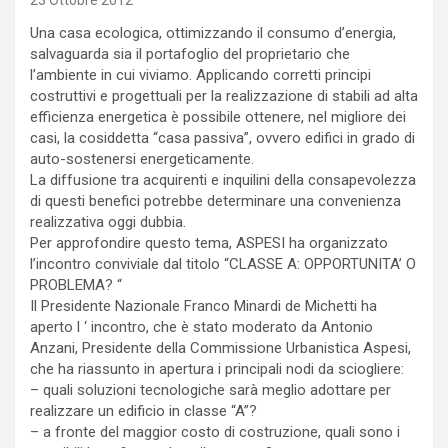
23 Ottobre 2012
Una casa ecologica, ottimizzando il consumo d’energia,
salvaguarda sia il portafoglio del proprietario che
l’ambiente in cui viviamo. Applicando corretti principi
costruttivi e progettuali per la realizzazione di stabili ad alta
efficienza energetica è possibile ottenere, nel migliore dei
casi, la cosiddetta “casa passiva”, ovvero edifici in grado di
auto-sostenersi energeticamente.
La diffusione tra acquirenti e inquilini della consapevolezza
di questi benefici potrebbe determinare una convenienza
realizzativa oggi dubbia.
Per approfondire questo tema, ASPESI ha organizzato
l’incontro conviviale dal titolo “CLASSE A: OPPORTUNITA’ O
PROBLEMA? “
Il Presidente Nazionale Franco Minardi de Michetti ha
aperto l ‘ incontro, che è stato moderato da Antonio
Anzani, Presidente della Commissione Urbanistica Aspesi,
che ha riassunto in apertura i principali nodi da sciogliere:
– quali soluzioni tecnologiche sarà meglio adottare per
realizzare un edificio in classe “A”?
– a fronte del maggior costo di costruzione, quali sono i