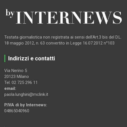
Testata giornalistica non registrata ai sensi dell’Art.3 bis del D.L.
18 maggio 2012, n. 63 convertito in Legge 16.07.2012 n°103
Indirizzi e contatti
Via Nerino 5
20123 Milano
Tel. 02 725 296 11
email:
paola.lunghini@mclink.it
P.IVA di by Internews:
04865040960
.