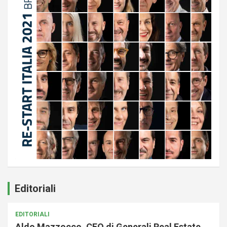
Editoriali
EDITORIALI
Aldo Mazzocco, CEO di Generali Real Estate,