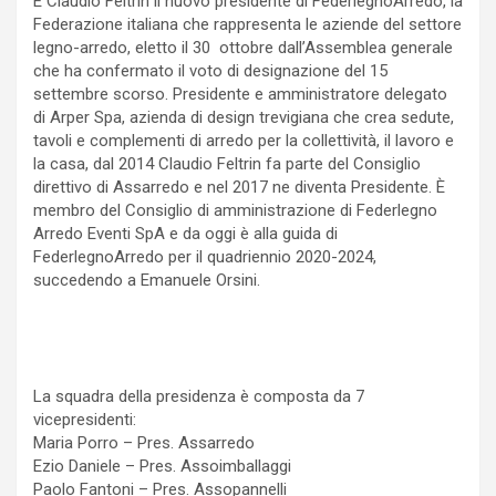
È Claudio Feltrin il nuovo presidente di FederlegnoArredo, la
Federazione italiana che rappresenta le aziende del settore
legno-arredo, eletto il 30 ottobre dall’Assemblea generale
che ha confermato il voto di designazione del 15
settembre scorso. Presidente e amministratore delegato
di Arper Spa, azienda di design trevigiana che crea sedute,
tavoli e complementi di arredo per la collettività, il lavoro e
la casa, dal 2014 Claudio Feltrin fa parte del Consiglio
direttivo di Assarredo e nel 2017 ne diventa Presidente. È
membro del Consiglio di amministrazione di Federlegno
Arredo Eventi SpA e da oggi è alla guida di
FederlegnoArredo per il quadriennio 2020-2024,
succedendo a Emanuele Orsini.
La squadra della presidenza è composta da 7
vicepresidenti:
Maria Porro – Pres. Assarredo
Ezio Daniele – Pres. Assoimballaggi
Paolo Fantoni – Pres. Assopannelli