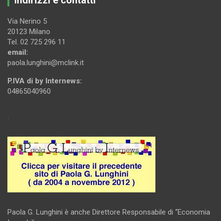
Via Nerino 5
20123 Milano
Tel. 02 725 296 11
email:
paola.lunghini@mclink.it
P.IVA di by Internews:
04865040960
.
Paola G. Lunghini è anche Direttore Responsabile di “Economia