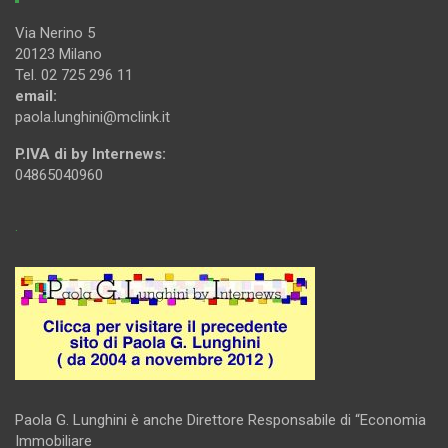
Via Nerino 5
20123 Milano
Tel. 02 725 296 11
email:
paola.lunghini@mclink.it
P.IVA di by Internews:
04865040960
.
Paola G. Lunghini è anche Direttore Responsabile di “Economia
Immobiliare