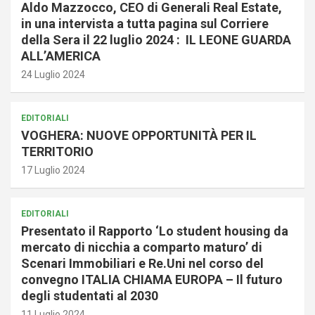
Aldo Mazzocco, CEO di Generali Real Estate,
in una intervista a tutta pagina sul Corriere
della Sera il 22 luglio 2024 : IL LEONE GUARDA
ALL’AMERICA
24 Luglio 2024
EDITORIALI
VOGHERA: NUOVE OPPORTUNITÀ PER IL
TERRITORIO
17 Luglio 2024
EDITORIALI
Presentato il Rapporto ‘Lo student housing da
mercato di nicchia a comparto maturo’ di
Scenari Immobiliari e Re.Uni nel corso del
convegno ITALIA CHIAMA EUROPA – Il futuro
degli studentati al 2030
11 Luglio 2024