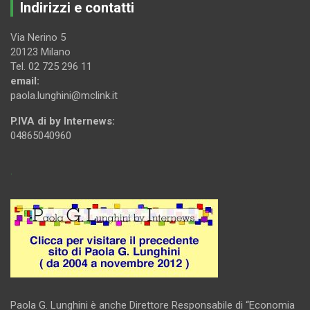
Indirizzi e contatti
Via Nerino 5
20123 Milano
Tel. 02 725 296 11
email:
paola.lunghini@mclink.it
P.IVA di by Internews:
04865040960
.
Paola G. Lunghini è anche Direttore Responsabile di “Economia