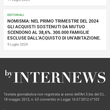
EDITORIALI
NOMISMA: NEL PRIMO TRIMESTRE DEL 2024
GLI ACQUISTI SOSTENUTI DA MUTUO
SCENDONO AL 38,6%. 300.000 FAMIGLIE
ESCLUSE DALL’ACQUISTO DI UN’ABITAZIONE.
9 Luglio 2024
Testata giornalistica non registrata ai sensi dell’Art.3 bis del D.L.
18 maggio 2012, n. 63 convertito in Legge 16.07.2012 n°103