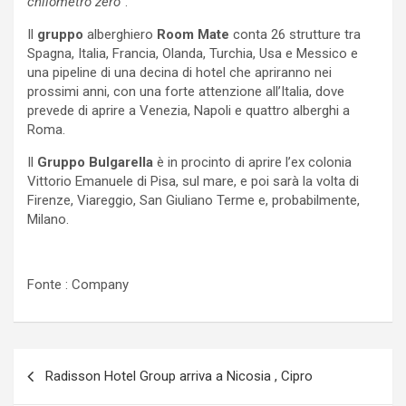
chilometro zero
”.
Il
gruppo
alberghiero
Room Mate
conta 26 strutture tra
Spagna, Italia, Francia, Olanda, Turchia, Usa e Messico e
una pipeline di una decina di hotel che apriranno nei
prossimi anni, con una forte attenzione all’Italia, dove
prevede di aprire a Venezia, Napoli e quattro alberghi a
Roma.
Il
Gruppo Bulgarella
è in procinto di aprire l’ex colonia
Vittorio Emanuele di Pisa, sul mare, e poi sarà la volta di
Firenze, Viareggio, San Giuliano Terme e, probabilmente,
Milano.
Fonte : Company
Navigazione
Radisson Hotel Group arriva a Nicosia , Cipro
articoli