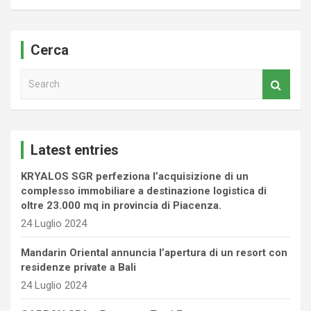
Cerca
S
e
a
r
c
Latest entries
h
KRYALOS SGR perfeziona l’acquisizione di un
complesso immobiliare a destinazione logistica di
oltre 23.000 mq in provincia di Piacenza.
24 Luglio 2024
Mandarin Oriental annuncia l’apertura di un resort con
residenze private a Bali
24 Luglio 2024