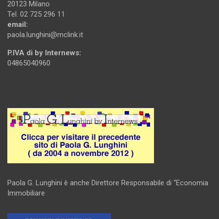
20123 Milano
Tel. 02 725 296 11
email:
paola.lunghini@mclink.it
P.IVA di by Internews:
04865040960
.
Paola G. Lunghini è anche Direttore Responsabile di “Economia
Immobiliare