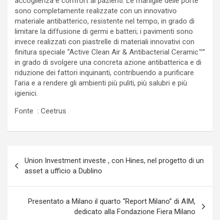
accoglienza e comfort ai pazienti. Le maniglie delle porte
sono completamente realizzate con un innovativo
materiale antibatterico, resistente nel tempo, in grado di
limitare la diffusione di germi e batteri; i pavimenti sono
invece realizzati con piastrelle di materiali innovativi con
finitura speciale “Active Clean Air & Antibacterial Ceramic™”
in grado di svolgere una concreta azione antibatterica e di
riduzione dei fattori inquinanti, contribuendo a purificare
l’aria e a rendere gli ambienti più puliti, più salubri e più
igienici.
Fonte : Ceetrus
Navigazione
Union Investment investe , con Hines, nel progetto di un
articoli
asset a ufficio a Dublino
Presentato a Milano il quarto “Report Milano” di AIM,
dedicato alla Fondazione Fiera Milano