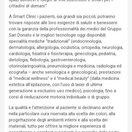
cittadini di domani”.
A Smart Clinic i pazienti, sia grandi sia piccoli, potranno
trovare risposte alle loro esigenze di salute e benessere
con la garanzia della professionalità dei medici del Gruppo
San Donato e le migliori tecnologie oggi disponibili:
specialità mediche “tradizionali” (endocrinologia,
dermatologia, allergologia, oculistica, ortopedia, neurologia,
cardiologia, fisiatria e fisioterapia, ginecologia, pediatria,
dietologia, flebologia, gastroenterologia,
otorinolaringoiatria, pneumologia e medicina, radiologia ed
ecografia – anche senologica e ginecologica), prestazioni
di “medical wellness” e il “medical beauty” (dalla medicina
estetica all’epilazione, con l’uso di laser di ultima
generazione a esclusivo uso medico), psicologia, fino a
corsi di rieducazione motoria individuale o di gruppo.
La qualità e l’attenzione al paziente si declinano anche
nella particolare cura riservata alla scelta dei colori, alla
progettazione degli ambienti interni e alla scelta dei
materiali, tutto per offrire la migliore esperienza di