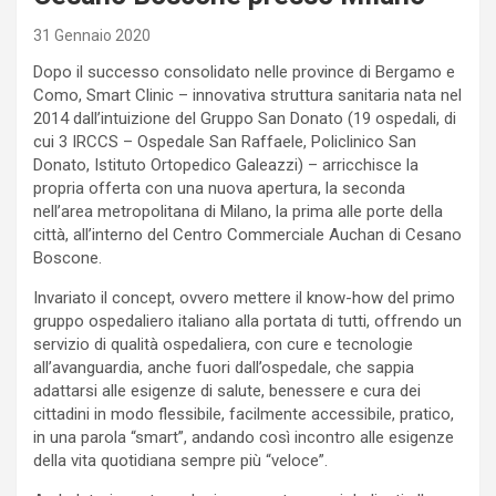
31 Gennaio 2020
Dopo il successo consolidato nelle province di Bergamo e
Como, Smart Clinic – innovativa struttura sanitaria nata nel
2014 dall’intuizione del Gruppo San Donato (19 ospedali, di
cui 3 IRCCS – Ospedale San Raffaele, Policlinico San
Donato, Istituto Ortopedico Galeazzi) – arricchisce la
propria offerta con una nuova apertura, la seconda
nell’area metropolitana di Milano, la prima alle porte della
città, all’interno del Centro Commerciale Auchan di Cesano
Boscone.
Invariato il concept, ovvero mettere il know-how del primo
gruppo ospedaliero italiano alla portata di tutti, offrendo un
servizio di qualità ospedaliera, con cure e tecnologie
all’avanguardia, anche fuori dall’ospedale, che sappia
adattarsi alle esigenze di salute, benessere e cura dei
cittadini in modo flessibile, facilmente accessibile, pratico,
in una parola “smart”, andando così incontro alle esigenze
della vita quotidiana sempre più “veloce”.