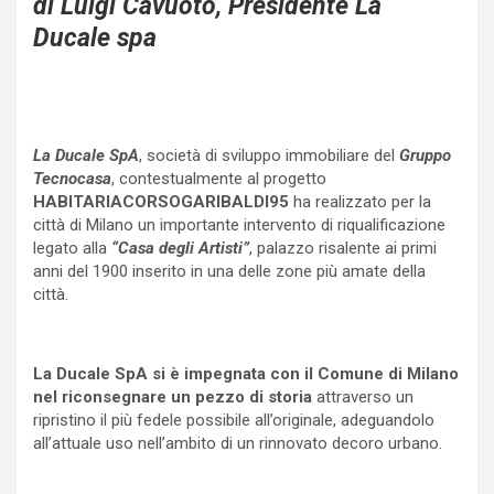
di Luigi Cavuoto, Presidente La
Ducale spa
La Ducale SpA
, società di sviluppo immobiliare del
Gruppo
Tecnocasa
, contestualmente al progetto
HABITARIACORSOGARIBALDI95
ha realizzato per la
città di Milano un importante intervento di riqualificazione
legato alla
“Casa degli Artisti”
, palazzo risalente ai primi
anni del 1900 inserito in una delle zone più amate della
città.
La Ducale SpA si è impegnata con il Comune di Milano
nel riconsegnare un pezzo di storia
attraverso un
ripristino il più fedele possibile all’originale, adeguandolo
all’attuale uso nell’ambito di un rinnovato decoro urbano.