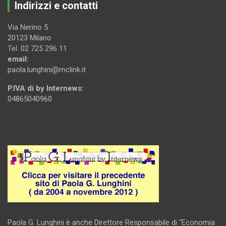
Indirizzi e contatti
Via Nerino 5
20123 Milano
Tel. 02 725 296 11
email:
paola.lunghini@mclink.it
P.IVA di by Internews:
04865040960
.
Paola G. Lunghini è anche Direttore Responsabile di “Economia