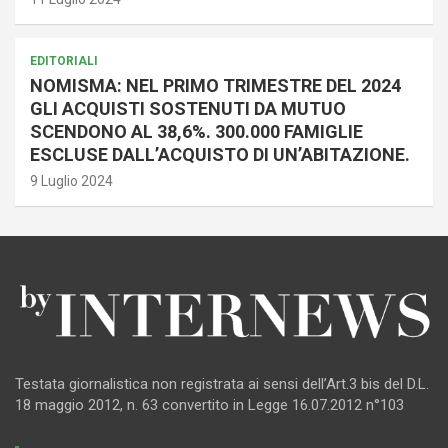
EDITORIALI
NOMISMA: NEL PRIMO TRIMESTRE DEL 2024
GLI ACQUISTI SOSTENUTI DA MUTUO
SCENDONO AL 38,6%. 300.000 FAMIGLIE
ESCLUSE DALL’ACQUISTO DI UN’ABITAZIONE.
9 Luglio 2024
Testata giornalistica non registrata ai sensi dell’Art.3 bis del D.L.
18 maggio 2012, n. 63 convertito in Legge 16.07.2012 n°103