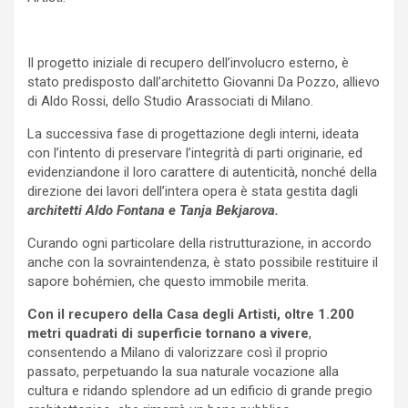
Il progetto iniziale di recupero dell’involucro esterno, è
stato predisposto dall’architetto Giovanni Da Pozzo, allievo
di Aldo Rossi, dello Studio Arassociati di Milano.
La successiva fase di progettazione degli interni, ideata
con l’intento di preservare l’integrità di parti originarie, ed
evidenziandone il loro carattere di autenticità, nonché della
direzione dei lavori dell’intera opera è stata gestita dagli
architetti Aldo Fontana e Tanja Bekjarova.
Curando ogni particolare della ristrutturazione, in accordo
anche con la sovraintendenza, è stato possibile restituire il
sapore bohémien, che questo immobile merita.
Con il recupero della Casa degli Artisti,
oltre 1.200
metri quadrati di superficie tornano a vivere
,
consentendo a Milano di valorizzare così il proprio
passato, perpetuando la sua naturale vocazione alla
cultura e ridando splendore ad un edificio di grande pregio