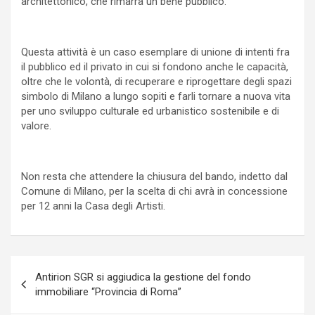
architettonico, che rimarrà un bene pubblico.
Questa attività è un caso esemplare di unione di intenti fra
il pubblico ed il privato in cui si fondono anche le capacità,
oltre che le volontà, di recuperare e riprogettare degli spazi
simbolo di Milano a lungo sopiti e farli tornare a nuova vita
per uno sviluppo culturale ed urbanistico sostenibile e di
valore.
Non resta che attendere la chiusura del bando, indetto dal
Comune di Milano, per la scelta di chi avrà in concessione
per 12 anni la Casa degli Artisti.
Navigazione
Antirion SGR si aggiudica la gestione del fondo
articoli
immobiliare “Provincia di Roma”