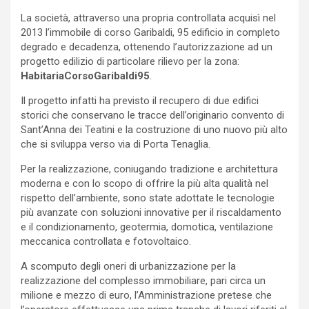
La società, attraverso una propria controllata acquisì nel
2013 l’immobile di corso Garibaldi, 95 edificio in completo
degrado e decadenza, ottenendo l’autorizzazione ad un
progetto edilizio di particolare rilievo per la zona:
HabitariaCorsoGaribaldi95
.
Il progetto infatti ha previsto il recupero di due edifici
storici che conservano le tracce dell’originario convento di
Sant’Anna dei Teatini e la costruzione di uno nuovo più alto
che si sviluppa verso via di Porta Tenaglia.
Per la realizzazione, coniugando tradizione e architettura
moderna e con lo scopo di offrire la più alta qualità nel
rispetto dell’ambiente, sono state adottate le tecnologie
più avanzate con soluzioni innovative per il riscaldamento
e il condizionamento, geotermia, domotica, ventilazione
meccanica controllata e fotovoltaico.
A scomputo degli oneri di urbanizzazione per la
realizzazione del complesso immobiliare, pari circa un
milione e mezzo di euro, l’Amministrazione pretese che