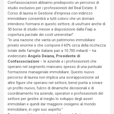
Confassociazioni abbiamo predisposto un percorso di
studio esclusivo per i professionisti del Real Estate. Il
Corso di laurea in Gestione d’impresa con indirizzo
immobiliare consentirà a tutti coloro che un domani
intendono formarsi in questo settore, di usufruire anche di
50 borse di studio messe a disposizione dalla Fiaip a
copertura parziale dei costi universitari”.
“In una nazione che vanta un patrimonio immobiliare
privato enorme e che compone il 60% circa della ricchezza
totale delle famiglie italiane pari a 10.700 miliardi – ha
evidenziato
Angelo Deiana, Presidente di
Confassociazioni
– le aziende e i professionisti che
operano nel segmento mancano spesso di una puntuale
formazione manageriale immobiliare. Questo nuovo
percorso di laurea non implica una sovrapposizione ad
altre figure che operano nel settore, bensì punta a creare
un profilo nuovo, fulcro di dinamiche decisionali e di
coordinamento tra aziende, operatori e professionisti del
settore per gestire al meglio lo sviluppo degli asset
immobiliari e quindi dar maggiore ossigeno al mondo
immobiliare, in ogni suo aspetto.”