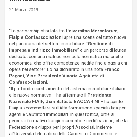
21 Marzo 2019
“La partnership stipulata tra
Universitas Mercatorum,
Fiaip e Confassociazioni
apre una scena del tutto nuova
nel panorama del settore immobiliare. “
Gestione di
impresa a indirizzo immobiliare
” è un percorso di laurea
dedicato, con una matrice non solo normativa ma anche
economica, che offre competenze inedite fino a oggi a chi
opera nel settore.” Lo ha dichiarato in una nota
Franco
Pagani, Vice Presidente Vicario Aggiunto di
Confassociazioni
.
“Il profondo cambiamento del sistema immobiliare italiano
e le nuove normative – ha affermato il
Presidente
Nazionale FIAIP, Gian Battista BACCARINI
– ha spinto
Fiaip a scommettere sull’Alta formazione specialistica per
agenti e valutatori immobiliari. In quest’ottica, oltre ai
percorsi formativi di aggiornamento e certificazione, che la
Federazione sviluppa per i propri Associati, insieme
all’Università telematica delle Camere di Commercio e