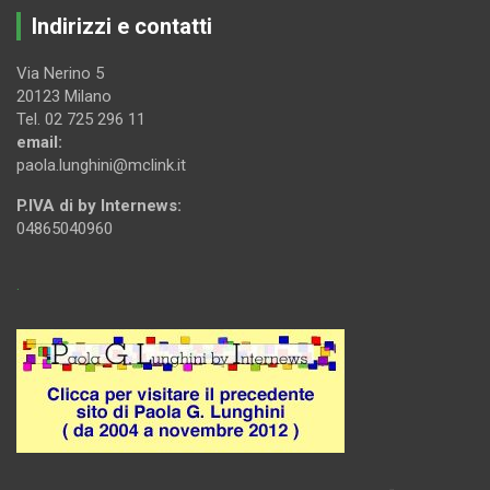
Indirizzi e contatti
Via Nerino 5
20123 Milano
Tel. 02 725 296 11
email:
paola.lunghini@mclink.it
P.IVA di by Internews:
04865040960
.