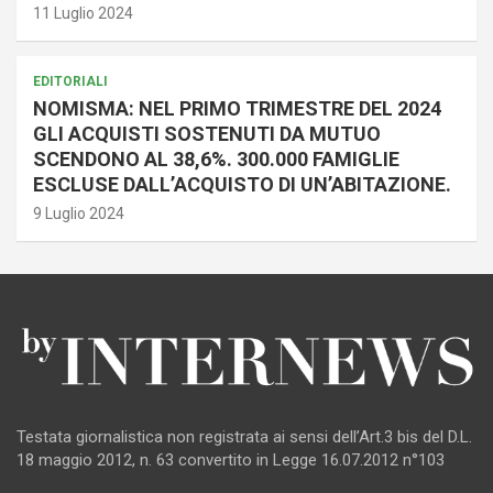
11 Luglio 2024
EDITORIALI
NOMISMA: NEL PRIMO TRIMESTRE DEL 2024
GLI ACQUISTI SOSTENUTI DA MUTUO
SCENDONO AL 38,6%. 300.000 FAMIGLIE
ESCLUSE DALL’ACQUISTO DI UN’ABITAZIONE.
9 Luglio 2024
Testata giornalistica non registrata ai sensi dell’Art.3 bis del D.L.
18 maggio 2012, n. 63 convertito in Legge 16.07.2012 n°103