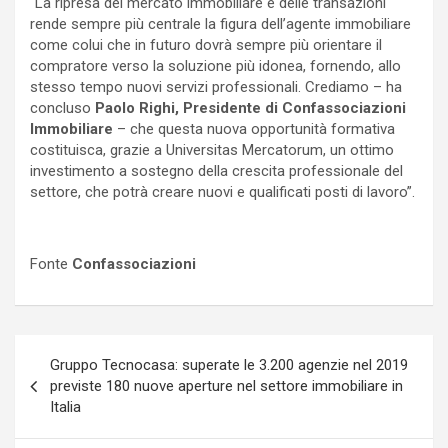
“La ripresa del mercato immobiliare e delle transazioni
rende sempre più centrale la figura dell’agente immobiliare
come colui che in futuro dovrà sempre più orientare il
compratore verso la soluzione più idonea, fornendo, allo
stesso tempo nuovi servizi professionali. Crediamo – ha
concluso
Paolo Righi, Presidente di Confassociazioni
Immobiliare
– che questa nuova opportunità formativa
costituisca, grazie a Universitas Mercatorum, un ottimo
investimento a sostegno della crescita professionale del
settore, che potrà creare nuovi e qualificati posti di lavoro”.
Fonte
Confassociazioni
Navigazione
Gruppo Tecnocasa: superate le 3.200 agenzie nel 2019
articoli
previste 180 nuove aperture nel settore immobiliare in
Italia