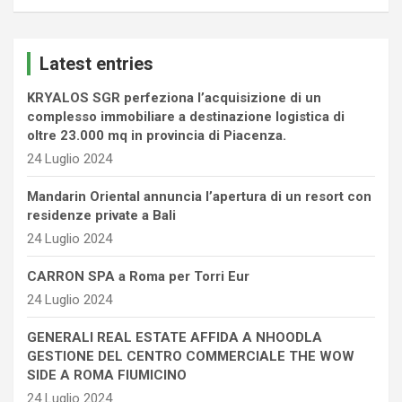
a
r
c
Latest entries
h
KRYALOS SGR perfeziona l’acquisizione di un
complesso immobiliare a destinazione logistica di
oltre 23.000 mq in provincia di Piacenza.
24 Luglio 2024
Mandarin Oriental annuncia l’apertura di un resort con
residenze private a Bali
24 Luglio 2024
CARRON SPA a Roma per Torri Eur
24 Luglio 2024
GENERALI REAL ESTATE AFFIDA A NHOODLA
GESTIONE DEL CENTRO COMMERCIALE THE WOW
SIDE A ROMA FIUMICINO
24 Luglio 2024