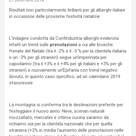
21 Dicembre 2018
Risultati non particolarmente brillanti per gli alberghi italiani
in occasione delle prossime festività natalizie.
L’indagine condotta da Confindustria alberghi evidenzia
infatti un trend sulle
prenotazioni
a cui alle brusche
frenate del Natale (tra il -2% e il -3 % per la clientela italiana
e un -3% per gli stranieri) segue un’impennata per
capodanno (tra il +3% e il +4% per gli italiani e +3% per gli
stranieri) e nuovamente un’Epifania con trend negativo
dovuto, in questo caso specifico, ad un calendario 2019
sfavorevole.
La montagna si conferma tra le destinazioni preferite per
festeggiare il nuovo anno. Neve, scenari naturali
mozzafiato, mercatini e ottima cucina saranno da
richiamo sia per la clientela nazionale che per quella
straniera (+2% in media l’aumento delle prenotazioni nelle