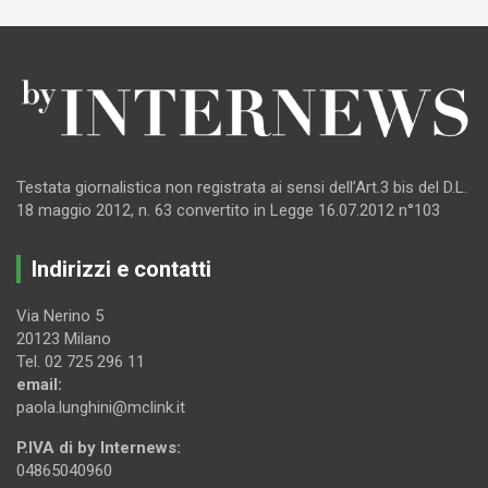
Testata giornalistica non registrata ai sensi dell’Art.3 bis del D.L.
18 maggio 2012, n. 63 convertito in Legge 16.07.2012 n°103
Indirizzi e contatti
Via Nerino 5
20123 Milano
Tel. 02 725 296 11
email:
paola.lunghini@mclink.it
P.IVA di by Internews:
04865040960