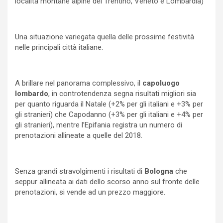
località montane alpine del Trentino, Veneto e Lombardia)
Una situazione variegata quella delle prossime festività
nelle principali città italiane.
A brillare nel panorama complessivo, il
capoluogo
lombardo
, in controtendenza segna risultati migliori sia
per quanto riguarda il Natale (+2% per gli italiani e +3% per
gli stranieri) che Capodanno (+3% per gli italiani e +4% per
gli stranieri), mentre l’Epifania registra un numero di
prenotazioni allineate a quelle del 2018.
Senza grandi stravolgimenti i risultati di
Bologna
che
seppur allineata ai dati dello scorso anno sul fronte delle
prenotazioni, si vende ad un prezzo maggiore.