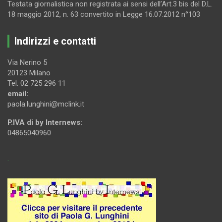
Testata giornalistica non registrata ai sensi dell’Art.3 bis del D.L.
18 maggio 2012, n. 63 convertito in Legge 16.07.2012 n°103
Indirizzi e contatti
Via Nerino 5
20123 Milano
Tel. 02 725 296 11
email:
paola.lunghini@mclink.it
P.IVA di by Internews:
04865040960
.