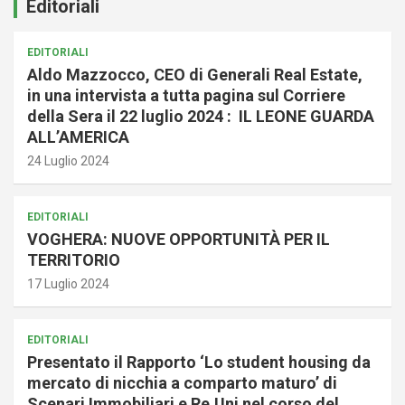
Editoriali
EDITORIALI
Aldo Mazzocco, CEO di Generali Real Estate,
in una intervista a tutta pagina sul Corriere
della Sera il 22 luglio 2024 : IL LEONE GUARDA
ALL’AMERICA
24 Luglio 2024
EDITORIALI
VOGHERA: NUOVE OPPORTUNITÀ PER IL
TERRITORIO
17 Luglio 2024
EDITORIALI
Presentato il Rapporto ‘Lo student housing da
mercato di nicchia a comparto maturo’ di
Scenari Immobiliari e Re.Uni nel corso del