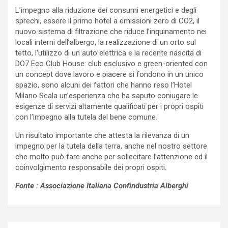
L’impegno alla riduzione dei consumi energetici e degli
sprechi, essere il primo hotel a emissioni zero di CO2, il
nuovo sistema di filtrazione che riduce l’inquinamento nei
locali interni dell’albergo, la realizzazione di un orto sul
tetto, l’utilizzo di un auto elettrica e la recente nascita di
DO7 Eco Club House: club esclusivo e green-oriented con
un concept dove lavoro e piacere si fondono in un unico
spazio, sono alcuni dei fattori che hanno reso l’Hotel
Milano Scala un’esperienza che ha saputo coniugare le
esigenze di servizi altamente qualificati per i propri ospiti
con l’impegno alla tutela del bene comune.
Un risultato importante che attesta la rilevanza di un
impegno per la tutela della terra, anche nel nostro settore
che molto può fare anche per sollecitare l’attenzione ed il
coinvolgimento responsabile dei propri ospiti.
Fonte :
Associazione Italiana Confindustria Alberghi