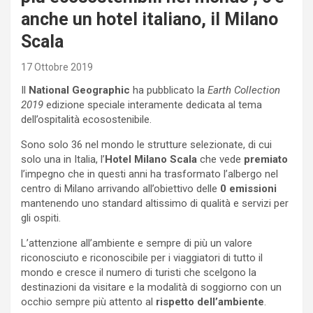
anche un hotel italiano, il Milano
Scala
17 Ottobre 2019
Il
National Geographic
ha pubblicato la
Earth Collection
2019
edizione speciale interamente dedicata al tema
dell’ospitalità ecosostenibile.
Sono solo 36 nel mondo le strutture selezionate, di cui
solo una in Italia, l’
Hotel Milano Scala
che vede
premiato
l’impegno che in questi anni ha trasformato l’albergo nel
centro di Milano arrivando all’obiettivo delle
0 emissioni
mantenendo uno standard altissimo di qualità e servizi per
gli ospiti.
L’attenzione all’ambiente e sempre di più un valore
riconosciuto e riconoscibile per i viaggiatori di tutto il
mondo e cresce il numero di turisti che scelgono la
destinazioni da visitare e la modalità di soggiorno con un
occhio sempre più attento al
rispetto dell’ambiente
.