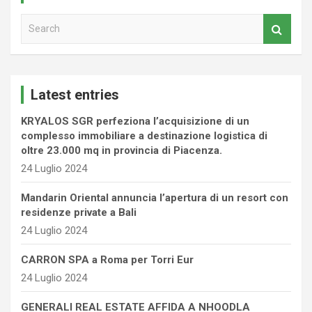
S
e
a
r
c
Latest entries
h
KRYALOS SGR perfeziona l’acquisizione di un
complesso immobiliare a destinazione logistica di
oltre 23.000 mq in provincia di Piacenza.
24 Luglio 2024
Mandarin Oriental annuncia l’apertura di un resort con
residenze private a Bali
24 Luglio 2024
CARRON SPA a Roma per Torri Eur
24 Luglio 2024
GENERALI REAL ESTATE AFFIDA A NHOODLA