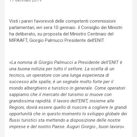
11 Gennaio 2019
Visti i pareri favorevoli delle competenti commissioni
parlamentari, ieri sera 10 gennaio il Consiglio dei Ministri
ha deliberato, su proposta del Ministro Centinaio del
MIPAAFT, Giorgio Palmucci Presidente dell’ENIT.
«La nomina di Giorgio Palmucci a Presidente dell’ENIT è
una buona notizia per tutto il settore. La scelta di un
tecnico, un operatore con una lunga esperienza di
successo alle spalle, è un segnale molto forte per il
mondo alberghiero e turistico in generale. Come operatori
sappiamo che il mercato del turismo si muove con
grandissima rapidità. Il lavoro dell’ENIT, insieme alle
Regioni, dovrà essere quello di riuscire a cogliere le grandi
opportunità che in questo momento lo sviluppo globale dei
flussi turistici sta mettendo a disposizione delle nostre
imprese e del nostro Paese
.
Auguri Giorgio , buon lavoro».