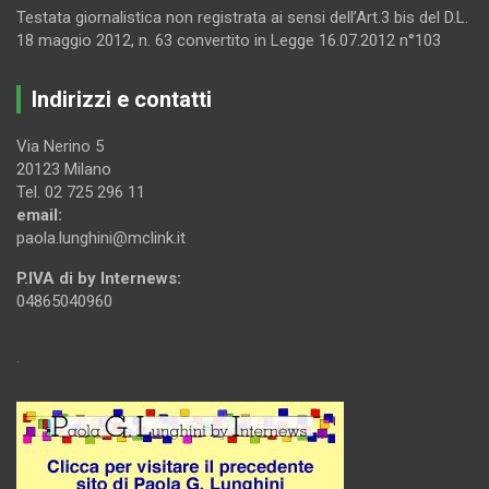
Testata giornalistica non registrata ai sensi dell’Art.3 bis del D.L.
18 maggio 2012, n. 63 convertito in Legge 16.07.2012 n°103
Indirizzi e contatti
Via Nerino 5
20123 Milano
Tel. 02 725 296 11
email:
paola.lunghini@mclink.it
P.IVA di by Internews:
04865040960
.