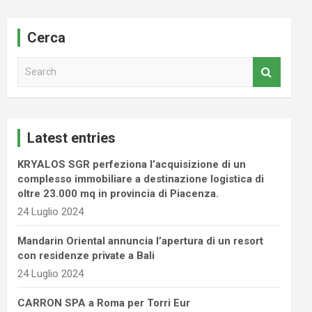
Cerca
S
e
a
r
c
Latest entries
h
KRYALOS SGR perfeziona l’acquisizione di un
complesso immobiliare a destinazione logistica di
oltre 23.000 mq in provincia di Piacenza.
24 Luglio 2024
Mandarin Oriental annuncia l’apertura di un resort
con residenze private a Bali
24 Luglio 2024
CARRON SPA a Roma per Torri Eur