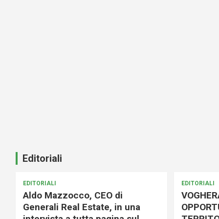
Editoriali
EDITORIALI
EDITORIALI
Aldo Mazzocco, CEO di
VOGHER
Generali Real Estate, in una
OPPORTU
intervista a tutta pagina sul
TERRITO