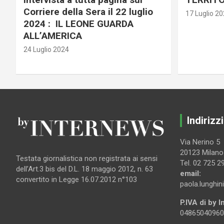
Corriere della Sera il 22 luglio
17 Luglio 2
2024 : IL LEONE GUARDA
ALL’AMERICA
24 Luglio 2024
Indirizzi
Via Nerino 5
20123 Milano
Testata giornalistica non registrata ai sensi
Tel. 02 725 2
dell’Art.3 bis del D.L. 18 maggio 2012, n. 63
email:
convertito in Legge 16.07.2012 n°103
paola.lunghin
P.IVA di by 
04865040960