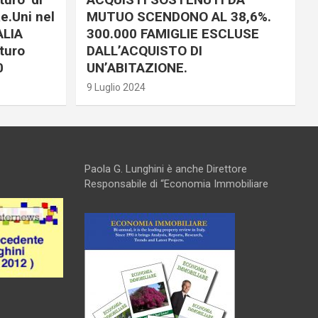
e.Uni nel
MUTUO SCENDONO AL 38,6%.
ALIA
300.000 FAMIGLIE ESCLUSE
turo
DALL’ACQUISTO DI
0
UN’ABITAZIONE.
9 Luglio 2024
Paola G. Lunghini è anche Direttore
Responsabile di “Economia Immobiliare