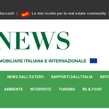
Racconti
Le mie ricette per la real estate community
NEWS DALL’ESTERO
RAPPORTI DALL’ITALIA
REPO
AMBIENTE
INTERVISTE
TURISMO
RE & FOOD