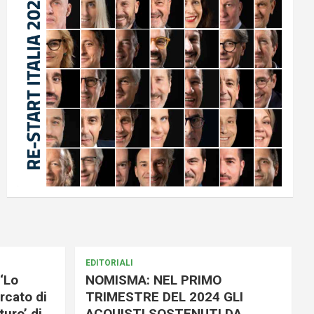
EDITORIALI
‘Lo
NOMISMA: NEL PRIMO
rcato di
TRIMESTRE DEL 2024 GLI
uro’ di
ACQUISTI SOSTENUTI DA