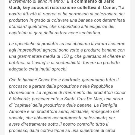
incremento di anno in anno.”
È il commento di Dario
Guidi, key account ristorazione collettiva di Conor,
“La
nostra attività di ricerca ci ha permesso di selezionare dei
produttori in grado di coltivare una banana con determinati
standard qualitativi, che rispondono alle esigenze dei
capitolati di gara della ristorazione scolastica.
Le specifiche di prodotto su cui abbiamo lavorato assieme
agli imprenditori agricoli sono volte a produrre banane con
una grammatura media di 150 g, che guardano al cliente in
un’ottica di ‘saving’ e di sostenibilità: fornire un prodotto
adeguato evita inutili sprechi.
Con le banane Conor Bio e Fairtrade, garantiamo tutto il
processo a partire dalla produzione nella Repubblica
Domenicana. La regione di riferimento dei produttori Conor
è Valverde, precisamente a Santa Cruz De Mao, una sorta
di ‘capitale’ della produzione delle banane. La Famiglia
Almonte è un produttore serio, affidabile, impegnato nel
sociale, che abbiamo accuratamente selezionato, per
avere direttamente sotto il nostro controllo tutto il
processo, dalla coltivazione su una superficie di circa