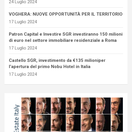
24 Luglio 2024
VOGHERA: NUOVE OPPORTUNITÀ PER IL TERRITORIO
17 Luglio 2024
Patron Capital e Investire SGR investiranno 150 milioni
di euro nel settore immobiliare residenziale a Roma
17 Luglio 2024
Castello SGR, investimento da €135 milioniper
l’apertura del primo Nobu Hotel in Italia
17 Luglio 2024