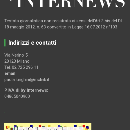
Testata giornalistica non registrata ai sensi dell’Art.3 bis del D.L.
18 maggio 2012, n. 63 convertito in Legge 16.07.2012 n°103
Indirizzi e contatti
Via Nerino 5
20123 Milano
Tel. 02 725 296 11
email:
paola.lunghini@mclink.it
P.IVA di by Internews:
04865040960
.