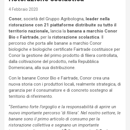
4 Febbraio 2020
Conor
, società del Gruppo Agribologna,
leader nella
ristorazione con 21 piattaforme distribuite su tutto il
territorio nazionale,
lancia la
banana a marchio Conor
Bio
e
Fairtrade
, per la
ristorazione scolastica
. Il
percorso che porta alle banane a marchio Conor
biologiche e biologiche certificate Fairtrade costituisce per
Conor la gestione del primo prodotto di filiera controllata,
dalla coltivazione del prodotto, nella Repubblica
Domenicana, alla sua distribuzione.
Con le banane Conor Bio e Fairtrade, Conor crea una
nuova storia con i produttori locali, realmente strategica, di
garanzia per il consumatore e di concreto sostegno al
territorio di riferimento.
“
Sentiamo forte l’orgoglio e la responsabilità di aprire un
nuovo importante percorso ‘di filiera’. Nel nostro settore, le
banane sono il primo articolo di consumo per la
ristorazione collettiva e segnano un importante