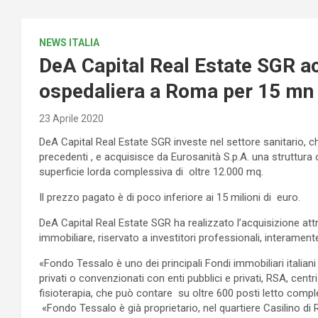
NEWS ITALIA
DeA Capital Real Estate SGR ac
ospedaliera a Roma per 15 mn
23 Aprile 2020
DeA Capital Real Estate SGR investe nel settore sanitario, 
precedenti , e acquisisce da Eurosanità S.p.A. una struttura 
superficie lorda complessiva di oltre 12.000 mq.
Il prezzo pagato è di poco inferiore ai 15 milioni di euro.
DeA Capital Real Estate SGR ha realizzato l’acquisizione att
immobiliare, riservato a investitori professionali, interament
«Fondo Tessalo è uno dei principali Fondi immobiliari italiani
privati o convenzionati con enti pubblici e privati, RSA, centri d
fisioterapia, che può contare su oltre 600 posti letto com
«Fondo Tessalo è già proprietario, nel quartiere Casilino di R