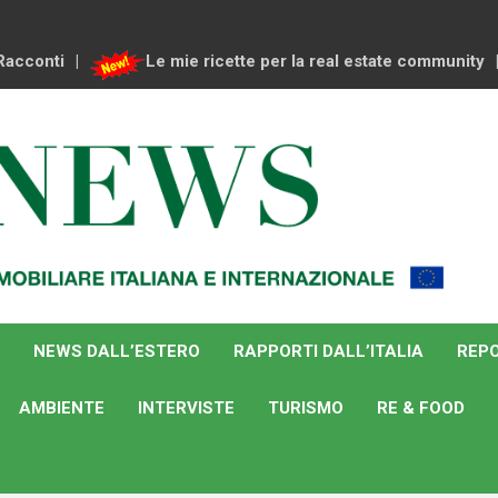
Racconti
Le mie ricette per la real estate community
NEWS DALL’ESTERO
RAPPORTI DALL’ITALIA
REPO
AMBIENTE
INTERVISTE
TURISMO
RE & FOOD