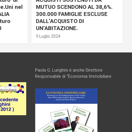
e.Uni nel
MUTUO SCENDONO AL 38,6%.
ALIA
300.000 FAMIGLIE ESCLUSE
turo
DALL’ACQUISTO DI
0
UN’ABITAZIONE.
9 Luglio 2024
Paola G. Lunghini è anche Direttore
Responsabile di “Economia Immobiliare