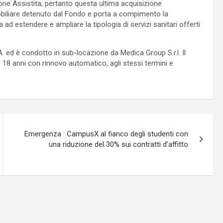
zione Assistita; pertanto questa ultima acquisizione
biliare detenuto dal Fondo e porta a compimento la
 ad estendere e ampliare la tipologia di servizi sanitari offerti
 ed è condotto in sub-locazione da Medica Group S.r.l. Il
a 18 anni con rinnovo automatico, agli stessi termini e
Emergenza : CampusX al fianco degli studenti con
una riduzione del 30% sui contratti d’affitto