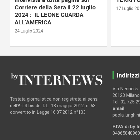
Corriere della Sera il 22 luglio
17 Luglio 2
2024 : IL LEONE GUARDA
ALL’AMERICA
24 Luglio 2024
Indirizzi
Via Nerino 5
20123 Milano
Testata giornalistica non registrata ai sensi
Tel. 02 725 2
dell’Art.3 bis del D.L. 18 maggio 2012, n. 63
email:
convertito in Legge 16.07.2012 n°103
paola.lunghin
P.IVA di by 
04865040960