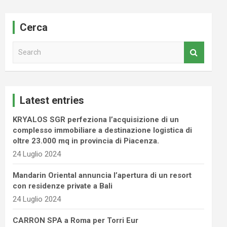
Cerca
S
e
a
r
c
Latest entries
h
KRYALOS SGR perfeziona l’acquisizione di un
complesso immobiliare a destinazione logistica di
oltre 23.000 mq in provincia di Piacenza.
24 Luglio 2024
Mandarin Oriental annuncia l’apertura di un resort
con residenze private a Bali
24 Luglio 2024
CARRON SPA a Roma per Torri Eur