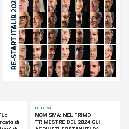
EDITORIALI
‘Lo
NOMISMA: NEL PRIMO
rcato di
TRIMESTRE DEL 2024 GLI
uro’ di
ACQUISTI SOSTENUTI DA