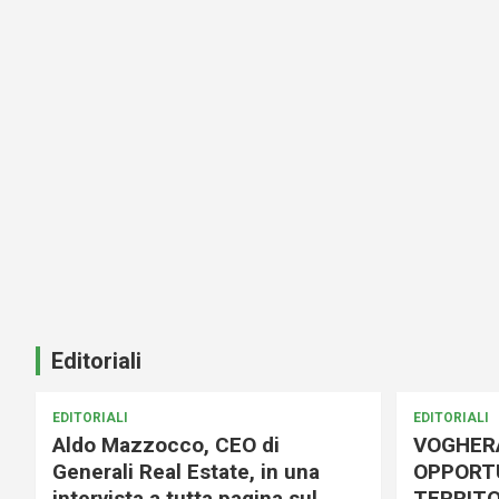
Editoriali
EDITORIALI
EDITORIALI
Aldo Mazzocco, CEO di
VOGHER
Generali Real Estate, in una
OPPORTU
intervista a tutta pagina sul
TERRITO