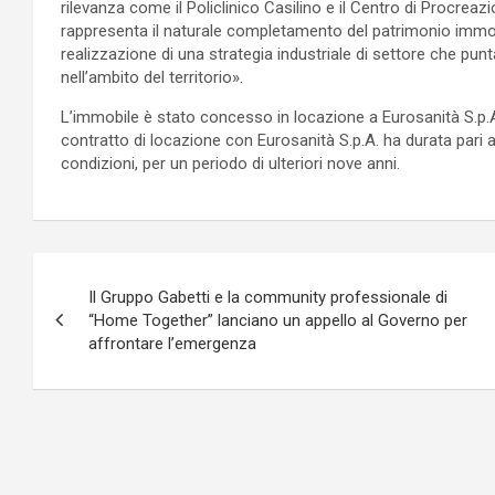
rilevanza come il Policlinico Casilino e il Centro di Procrea
rappresenta il naturale completamento del patrimonio immo
realizzazione di una strategia industriale di settore che punta
nell’ambito del territorio».
L’immobile è stato concesso in locazione a Eurosanità S.p.A.
contratto di locazione con Eurosanità S.p.A. ha durata pari 
condizioni, per un periodo di ulteriori nove anni.
Navigazione
Il Gruppo Gabetti e la community professionale di
articoli
“Home Together” lanciano un appello al Governo per
affrontare l’emergenza