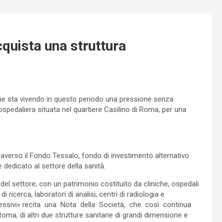
quista una struttura
che sta vivendo in questo periodo una pressione senza
ospedaliera situata nel quartiere Casilino di Roma, per una
raverso il Fondo Tessalo, fondo di investimento alternativo
e dedicato al settore della sanità.
 del settore, con un patrimonio costituito da cliniche, ospedali
i ricerca, laboratori di analisi, centri di radiologia e
plessivi» recita una Nota della Società, che così continua
oma, di altri due strutture sanitarie di grandi dimensione e