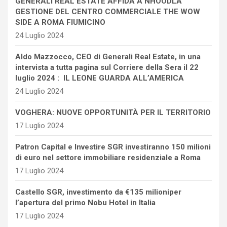
GENERALI REAL ESTATE AFFIDA A NHOODLA
GESTIONE DEL CENTRO COMMERCIALE THE WOW
SIDE A ROMA FIUMICINO
24 Luglio 2024
Aldo Mazzocco, CEO di Generali Real Estate, in una
intervista a tutta pagina sul Corriere della Sera il 22
luglio 2024 : IL LEONE GUARDA ALL’AMERICA
24 Luglio 2024
VOGHERA: NUOVE OPPORTUNITÀ PER IL TERRITORIO
17 Luglio 2024
Patron Capital e Investire SGR investiranno 150 milioni
di euro nel settore immobiliare residenziale a Roma
17 Luglio 2024
Castello SGR, investimento da €135 milioniper
l’apertura del primo Nobu Hotel in Italia
17 Luglio 2024