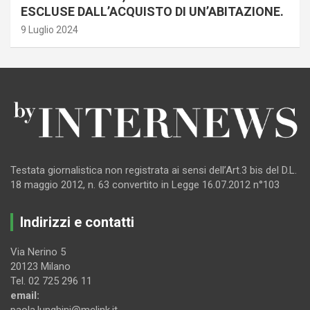
ESCLUSE DALL’ACQUISTO DI UN’ABITAZIONE.
9 Luglio 2024
Testata giornalistica non registrata ai sensi dell’Art.3 bis del D.L.
18 maggio 2012, n. 63 convertito in Legge 16.07.2012 n°103
Indirizzi e contatti
Via Nerino 5
20123 Milano
Tel. 02 725 296 11
email:
paola.lunghini@mclink.it