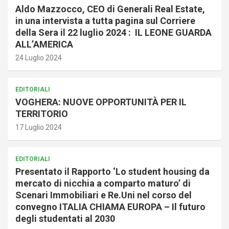
Aldo Mazzocco, CEO di Generali Real Estate,
in una intervista a tutta pagina sul Corriere
della Sera il 22 luglio 2024 : IL LEONE GUARDA
ALL’AMERICA
24 Luglio 2024
EDITORIALI
VOGHERA: NUOVE OPPORTUNITÀ PER IL
TERRITORIO
17 Luglio 2024
EDITORIALI
Presentato il Rapporto ‘Lo student housing da
mercato di nicchia a comparto maturo’ di
Scenari Immobiliari e Re.Uni nel corso del
convegno ITALIA CHIAMA EUROPA – Il futuro
degli studentati al 2030