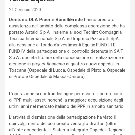
21 Gennaio 2020
Dentons
,
DLA Piper
e
BonelliErede
hanno prestato
assistenza nell’ambito della complessa operazione che ha
portato Astaldi S.p.A., insieme ai soci Techint Compagnia
Tecnica Internazionale S.p.A. ed Impresa Pizzarotti SpA,
alla cessione al fondo d’investimenti Equitix FUND III E
FUND IV della partecipazione di controllo detenuta in SA.T
S.p.A., società titolare della concessione di realizzazione e
gestione in
project financing
di quattro nuovi ospedali in
Toscana (Ospedale di Lucca, Ospedale di Pistoia, Ospedale
di Prato e Ospedale di Massa-Carrara).
L’operazione si contraddistingue per essere il primo caso
di PPP multi-asset, nonché la maggiore acquisizione degli
ultimi anni nel mercato italiano del PPP in ambito sanitario.
L’attività di dismissione della partecipazione ha visto il
coinvolgimento del composito ventaglio di attori (oltre
all’ente concedente, il Sistema Integrato Ospedali Regionali