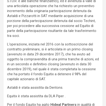
S.I.O.R. e alle banche finanziatrici), ed è avvenuta a valle di
una articolata operazione che ha richiesto un preventivo
incremento della originaria partecipazione detenuta da
Astaldi e Pizzarotti in SAT mediante acquisizione di una
porzione della partecipazione detenuta dal socio Techint,
per poi procedere alla successiva cessione ad Equitix di
parte della partecipazione risultante da tale trasferimento
tra soci.
L’operazione, iniziata nel 2016 con la sottoscrizione del
contratto preliminare, si è articolata in un primo closing
(avvenuto in data 29 dicembre 2017), che ha avuto ad
oggetto la compravendita di una prima tranche di azioni, ed
in un secondo e definitivo closing (avvenuto in data 30
dicembre 2019), nel quale è stata completata la cessione
che ha portato il fondo Equitix a detenere il 98% del
capitale azionario di SAT.
Astaldi è stata assistita da Dentons.
Equitix è stata assistita da DLA Piper .
Per il fondo Equitix ha agito
Hideal Partners
in qualità di