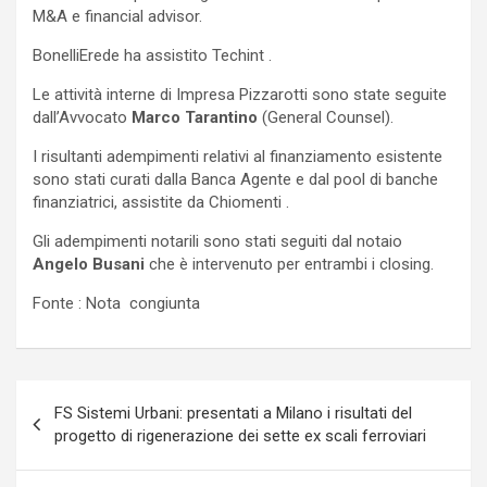
M&A e financial advisor.
BonelliErede ha assistito Techint .
Le attività interne di Impresa Pizzarotti sono state seguite
dall’Avvocato
Marco Tarantino
(General Counsel).
I risultanti adempimenti relativi al finanziamento esistente
sono stati curati dalla Banca Agente e dal pool di banche
finanziatrici, assistite da Chiomenti .
Gli adempimenti notarili sono stati seguiti dal notaio
Angelo Busani
che è intervenuto per entrambi i closing.
Fonte : Nota congiunta
Navigazione
FS Sistemi Urbani: presentati a Milano i risultati del
articoli
progetto di rigenerazione dei sette ex scali ferroviari