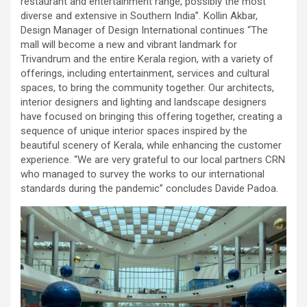
restaurant and entertainment range, possibly the most
diverse and extensive in Southern India”. Kollin Akbar,
Design Manager of Design International continues “The
mall will become a new and vibrant landmark for
Trivandrum and the entire Kerala region, with a variety of
offerings, including entertainment, services and cultural
spaces, to bring the community together. Our architects,
interior designers and lighting and landscape designers
have focused on bringing this offering together, creating a
sequence of unique interior spaces inspired by the
beautiful scenery of Kerala, while enhancing the customer
experience. “We are very grateful to our local partners CRN
who managed to survey the works to our international
standards during the pandemic” concludes Davide Padoa.