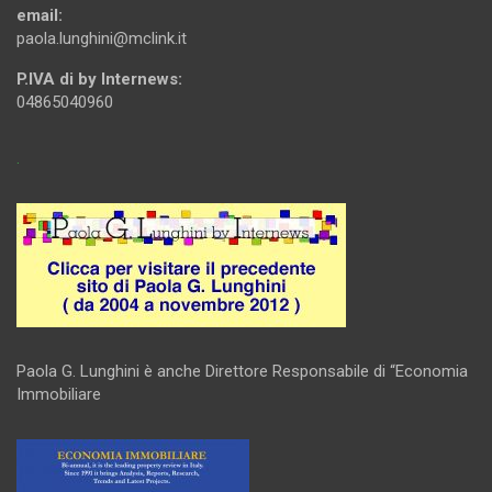
email:
paola.lunghini@mclink.it
P.IVA di by Internews:
04865040960
.
Paola G. Lunghini è anche Direttore Responsabile di “Economia
Immobiliare