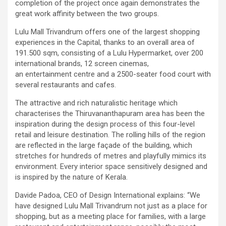
completion of the project once again demonstrates the
great work affinity between the two groups.
Lulu Mall Trivandrum offers one of the largest shopping
experiences in the Capital, thanks to an overall area of
191.500 sqm, consisting of a Lulu Hypermarket, over 200
international brands, 12 screen cinemas,
an entertainment centre and a 2500-seater food court with
several restaurants and cafes.
The attractive and rich naturalistic heritage which
characterises the Thiruvananthapuram area has been the
inspiration during the design process of this four-level
retail and leisure destination. The rolling hills of the region
are reflected in the large façade of the building, which
stretches for hundreds of metres and playfully mimics its
environment. Every interior space sensitively designed and
is inspired by the nature of Kerala.
Davide Padoa, CEO of Design International explains: “We
have designed Lulu Mall Trivandrum not just as a place for
shopping, but as a meeting place for families, with a large