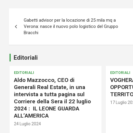
Navigazione
Gabetti advisor per la locazione di 25 mila mq a
articoli
Verona: nasce il nuovo polo logistico del Gruppo
Bracchi
Editoriali
EDITORIALI
EDITORIALI
Aldo Mazzocco, CEO di
VOGHER
Generali Real Estate, in una
OPPORTU
intervista a tutta pagina sul
TERRITO
Corriere della Sera il 22 luglio
17 Luglio 2
2024 : IL LEONE GUARDA
ALL’AMERICA
24 Luglio 2024