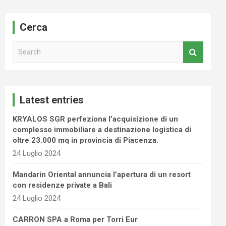
Cerca
S
e
a
r
c
Latest entries
h
KRYALOS SGR perfeziona l’acquisizione di un
complesso immobiliare a destinazione logistica di
oltre 23.000 mq in provincia di Piacenza.
24 Luglio 2024
Mandarin Oriental annuncia l’apertura di un resort
con residenze private a Bali
24 Luglio 2024
CARRON SPA a Roma per Torri Eur