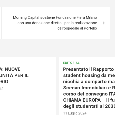
Morning Capital sostiene Fondazione Fiera Milano
con una donazione diretta , per la realizzazione
dell’ospedale al Portello
EDITORIALI
A: NUOVE
Presentato il Rapporto 
NITÀ PER IL
student housing da me
RIO
nicchia a comparto mat
Scenari Immobiliari e R
024
corso del convegno IT
CHIAMA EUROPA – Il fu
degli studentati al 203
11 Luglio 2024