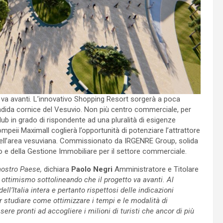
l va avanti. L’innovativo Shopping Resort sorgerà a poca
endida cornice del Vesuvio. Non più centro commerciale, per
b in grado di rispondente ad una pluralità di esigenze
peii Maximall coglierà l’opportunità di potenziare l’attrattore
 dell’area vesuviana. Commissionato da IRGENRE Group, solida
po e della Gestione Immobiliare per il settore commerciale.
 nostro Paese,
dichiara
Paolo Negri
Amministratore e Titolare
 ottimismo sottolineando che il progetto va avanti. Al
ll’Italia intera e pertanto rispettosi delle indicazioni
 studiare come ottimizzare i tempi e le modalità di
sere pronti ad accogliere i milioni di turisti che ancor di più