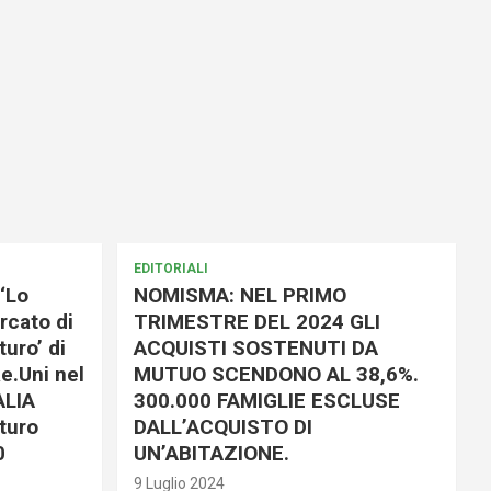
EDITORIALI
‘Lo
NOMISMA: NEL PRIMO
rcato di
TRIMESTRE DEL 2024 GLI
uro’ di
ACQUISTI SOSTENUTI DA
e.Uni nel
MUTUO SCENDONO AL 38,6%.
ALIA
300.000 FAMIGLIE ESCLUSE
turo
DALL’ACQUISTO DI
0
UN’ABITAZIONE.
9 Luglio 2024