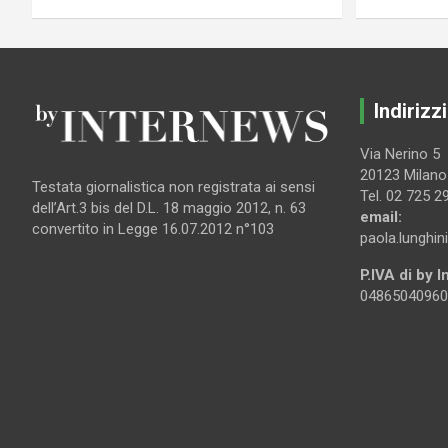
Indirizzi
Via Nerino 5
20123 Milano
Testata giornalistica non registrata ai sensi
Tel. 02 725 2
dell’Art.3 bis del D.L. 18 maggio 2012, n. 63
email:
convertito in Legge 16.07.2012 n°103
paola.lunghin
P.IVA di by 
04865040960