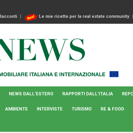
Racconti
Le mie ricette per la real estate community
NEWS DALL’ESTERO
RAPPORTI DALL’ITALIA
REPO
AMBIENTE
INTERVISTE
TURISMO
RE & FOOD