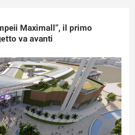
mpeii Maximall”, il primo
getto va avanti