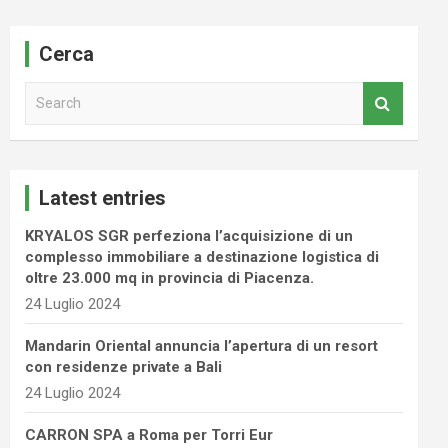
Cerca
S
e
a
r
c
Latest entries
h
KRYALOS SGR perfeziona l’acquisizione di un
complesso immobiliare a destinazione logistica di
oltre 23.000 mq in provincia di Piacenza.
24 Luglio 2024
Mandarin Oriental annuncia l’apertura di un resort
con residenze private a Bali
24 Luglio 2024
CARRON SPA a Roma per Torri Eur