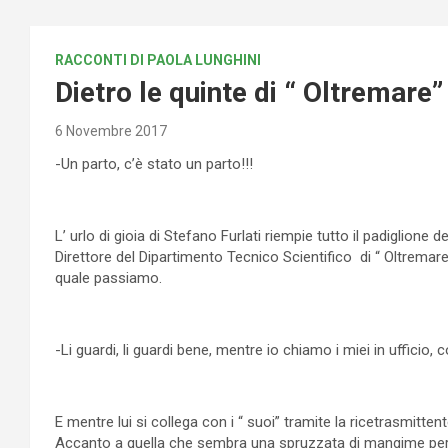
RACCONTI DI PAOLA LUNGHINI
Dietro le quinte di “ Oltremare”
6 Novembre 2017
-Un parto, c’è stato un parto!!!
L’ urlo di gioia di Stefano Furlati riempie tutto il padiglione
Direttore del Dipartimento Tecnico Scientifico di “ Oltremare “
quale passiamo.
-Li guardi, li guardi bene, mentre io chiamo i miei in ufficio,
E mentre lui si collega con i “ suoi” tramite la ricetrasmittent
Accanto a quella che sembra una spruzzata di mangime per p