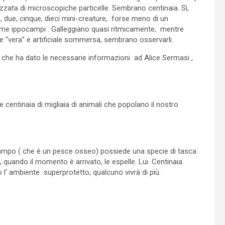
zata di microscopiche particelle. Sembrano centinaia. Sì,
, due, cinque, dieci mini-creature, forse meno di un
 come ippocampi . Galleggiano quasi ritmicamente, mentre
ne “vera” e artificiale sommersa, sembrano osservarli.
 che ha dato le necessarie informazioni ad Alice Sermasi ,
e centinaia di migliaia di animali che popolano il nostro
pocampo ( che è un pesce osseo) possiede una specie di tasca
 quando il momento è arrivato, le espelle. Lui. Centinaia.
o l’ ambiente superprotetto, qualcuno vivrà di più.