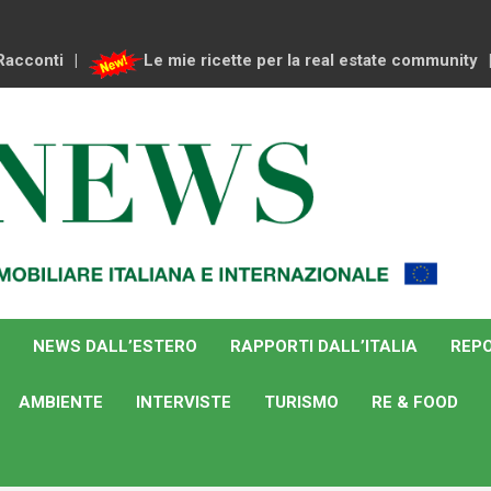
Racconti
Le mie ricette per la real estate community
NEWS DALL’ESTERO
RAPPORTI DALL’ITALIA
REPO
AMBIENTE
INTERVISTE
TURISMO
RE & FOOD