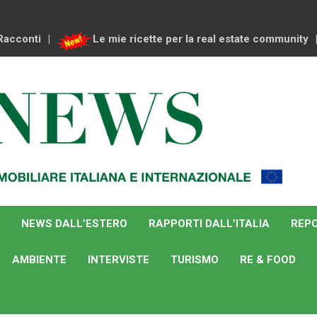
Racconti
Le mie ricette per la real estate community
NEWS DALL’ESTERO
RAPPORTI DALL’ITALIA
REPO
AMBIENTE
INTERVISTE
TURISMO
RE & FOOD