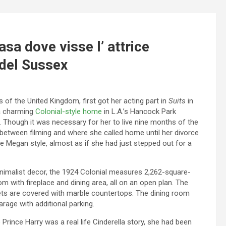
asa dove visse l’ attrice
del Sussex
of the United Kingdom, first got her acting part in
Suits
in
 a charming
Colonial-style home
in L.A.’s Hancock Park
hough it was necessary for her to live nine months of the
n between filming and where she called home until her divorce
re Megan style, almost as if she had just stepped out for a
minimalist decor, the 1924 Colonial measures 2,262-square-
m with fireplace and dining area, all on an open plan. The
binets are covered with marble countertops. The dining room
arage with additional parking.
Prince Harry was a real life Cinderella story, she had been