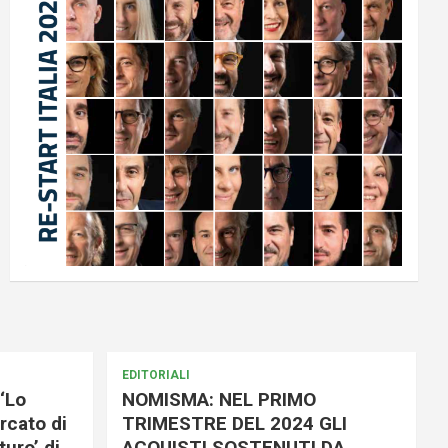
EDITORIALI
‘Lo
NOMISMA: NEL PRIMO
rcato di
TRIMESTRE DEL 2024 GLI
uro’ di
ACQUISTI SOSTENUTI DA