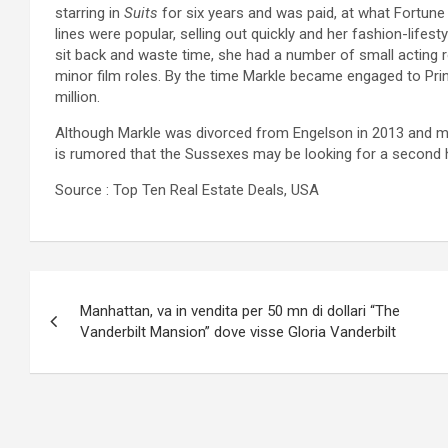
starring in
Suits
for six years and was paid, at what Fortune 
lines were popular, selling out quickly and her fashion-lifest
sit back and waste time, she had a number of small acting
minor film roles. By the time Markle became engaged to Pri
million.
Although Markle was divorced from Engelson in 2013 and mar
is rumored that the Sussexes may be looking for a second ho
Source : Top Ten Real Estate Deals, USA
Navigazione
Manhattan, va in vendita per 50 mn di dollari “The
articoli
Vanderbilt Mansion” dove visse Gloria Vanderbilt