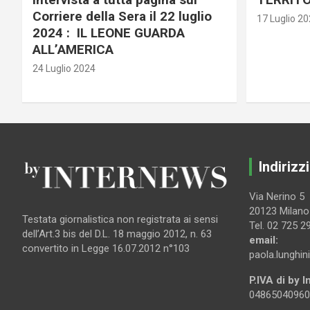
Corriere della Sera il 22 luglio
17 Luglio 2
2024 : IL LEONE GUARDA
ALL’AMERICA
24 Luglio 2024
Indirizzi
Via Nerino 5
20123 Milano
Testata giornalistica non registrata ai sensi
Tel. 02 725 2
dell’Art.3 bis del D.L. 18 maggio 2012, n. 63
email:
convertito in Legge 16.07.2012 n°103
paola.lunghin
P.IVA di by 
04865040960