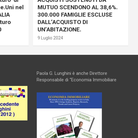
e.Uni nel
MUTUO SCENDONO AL 38,6%.
ALIA
300.000 FAMIGLIE ESCLUSE
turo
DALL’ACQUISTO DI
0
UN’ABITAZIONE.
9 Luglio 2024
Paola G. Lunghini è anche Direttore
Responsabile di “Economia Immobiliare