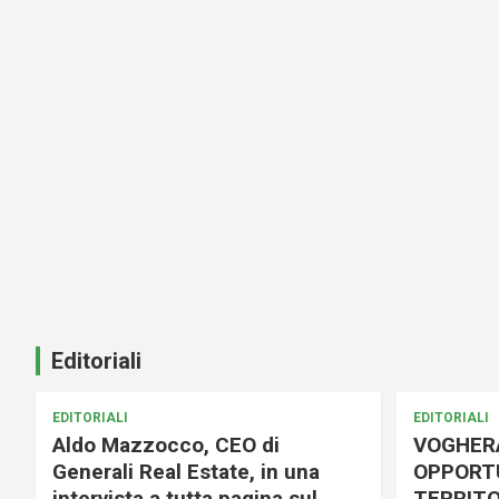
Editoriali
EDITORIALI
EDITORIALI
Aldo Mazzocco, CEO di
VOGHER
Generali Real Estate, in una
OPPORTU
intervista a tutta pagina sul
TERRITO