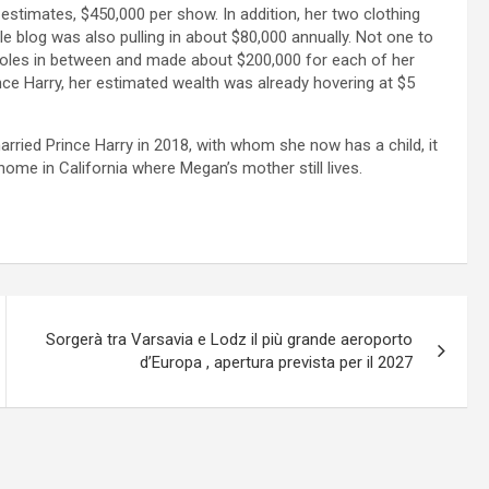
estimates, $450,000 per show. In addition, her two clothing
yle blog was also pulling in about $80,000 annually. Not one to
 roles in between and made about $200,000 for each of her
nce Harry, her estimated wealth was already hovering at $5
ried Prince Harry in 2018, with whom she now has a child, it
me in California where Megan’s mother still lives.
Sorgerà tra Varsavia e Lodz il più grande aeroporto
d’Europa , apertura prevista per il 2027