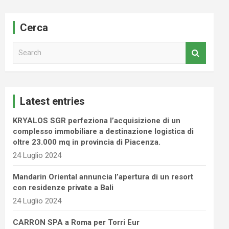
Cerca
S
e
a
r
c
Latest entries
h
KRYALOS SGR perfeziona l’acquisizione di un
complesso immobiliare a destinazione logistica di
oltre 23.000 mq in provincia di Piacenza.
24 Luglio 2024
Mandarin Oriental annuncia l’apertura di un resort
con residenze private a Bali
24 Luglio 2024
CARRON SPA a Roma per Torri Eur