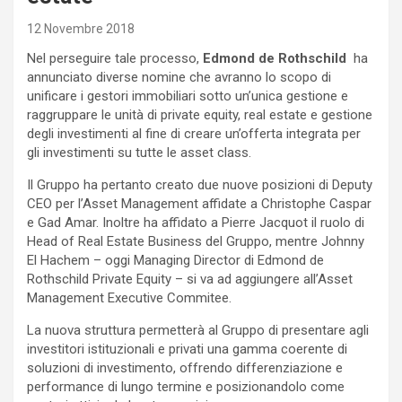
12 Novembre 2018
Nel perseguire tale processo,
Edmond de Rothschild
ha
annunciato diverse nomine che avranno lo scopo di
unificare i gestori immobiliari sotto un’unica gestione e
raggruppare le unità di private equity, real estate e gestione
degli investimenti al fine di creare un’offerta integrata per
gli investimenti su tutte le asset class.
Il Gruppo ha pertanto creato due nuove posizioni di Deputy
CEO per l’Asset Management affidate a Christophe Caspar
e Gad Amar. Inoltre ha affidato a Pierre Jacquot il ruolo di
Head of Real Estate Business del Gruppo, mentre Johnny
El Hachem – oggi Managing Director di Edmond de
Rothschild Private Equity – si va ad aggiungere all’Asset
Management Executive Commitee.
La nuova struttura permetterà al Gruppo di presentare agli
investitori istituzionali e privati una gamma coerente di
soluzioni di investimento, offrendo differenziazione e
performance di lungo termine e posizionandolo come