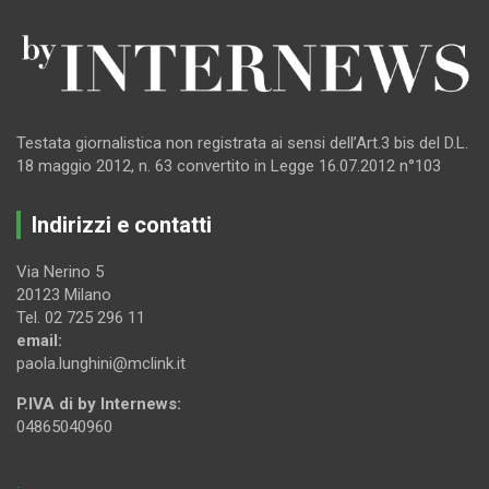
Testata giornalistica non registrata ai sensi dell’Art.3 bis del D.L.
18 maggio 2012, n. 63 convertito in Legge 16.07.2012 n°103
Indirizzi e contatti
Via Nerino 5
20123 Milano
Tel. 02 725 296 11
email:
paola.lunghini@mclink.it
P.IVA di by Internews:
04865040960
.