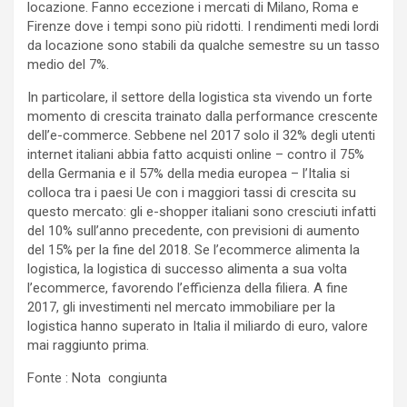
locazione. Fanno eccezione i mercati di Milano, Roma e
Firenze dove i tempi sono più ridotti. I rendimenti medi lordi
da locazione sono stabili da qualche semestre su un tasso
medio del 7%.
In particolare, il settore della logistica sta vivendo un forte
momento di crescita trainato dalla performance crescente
dell’e-commerce. Sebbene nel 2017 solo il 32% degli utenti
internet italiani abbia fatto acquisti online – contro il 75%
della Germania e il 57% della media europea – l’Italia si
colloca tra i paesi Ue con i maggiori tassi di crescita su
questo mercato: gli e-shopper italiani sono cresciuti infatti
del 10% sull’anno precedente, con previsioni di aumento
del 15% per la fine del 2018. Se l’ecommerce alimenta la
logistica, la logistica di successo alimenta a sua volta
l’ecommerce, favorendo l’efficienza della filiera. A fine
2017, gli investimenti nel mercato immobiliare per la
logistica hanno superato in Italia il miliardo di euro, valore
mai raggiunto prima.
Fonte : Nota congiunta