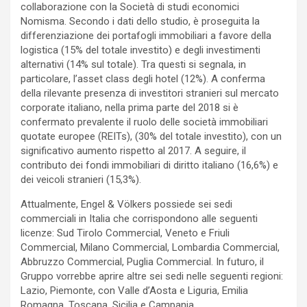
collaborazione con la Società di studi economici
Nomisma. Secondo i dati dello studio, è proseguita la
differenziazione dei portafogli immobiliari a favore della
logistica (15% del totale investito) e degli investimenti
alternativi (14% sul totale). Tra questi si segnala, in
particolare, l’asset class degli hotel (12%). A conferma
della rilevante presenza di investitori stranieri sul mercato
corporate italiano, nella prima parte del 2018 si è
confermato prevalente il ruolo delle società immobiliari
quotate europee (REITs), (30% del totale investito), con un
significativo aumento rispetto al 2017. A seguire, il
contributo dei fondi immobiliari di diritto italiano (16,6%) e
dei veicoli stranieri (15,3%).
Attualmente, Engel & Völkers possiede sei sedi
commerciali in Italia che corrispondono alle seguenti
licenze: Sud Tirolo Commercial, Veneto e Friuli
Commercial, Milano Commercial, Lombardia Commercial,
Abbruzzo Commercial, Puglia Commercial. In futuro, il
Gruppo vorrebbe aprire altre sei sedi nelle seguenti regioni:
Lazio, Piemonte, con Valle d’Aosta e Liguria, Emilia
Romagna, Toscana, Sicilia e Campania.