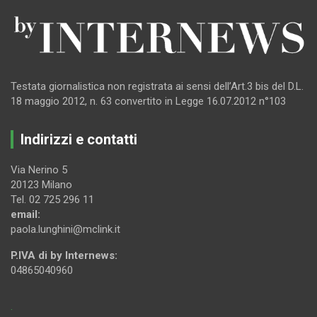
Testata giornalistica non registrata ai sensi dell’Art.3 bis del D.L.
18 maggio 2012, n. 63 convertito in Legge 16.07.2012 n°103
Indirizzi e contatti
Via Nerino 5
20123 Milano
Tel. 02 725 296 11
email:
paola.lunghini@mclink.it
P.IVA di by Internews:
04865040960
.