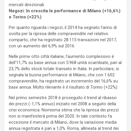
mercati direzionali.
Negozi: In crescita le performance di Milano (+16,6%)
e Torino (+22%)
Per quanto riguarda i negozi, il 2014 ha segnato l’anno di
svolta per la ripresa delle compravendite nel relativo
comparto, che ha registrato 28.115 transazioni nel 2017,
con un aumento del 6,9% sul 2016.
Nelle prime otto città italiane, l’aumento complessivo è
dell’11,7% su base annua con 5.968 unità scambiate, pari al
23,7% dello stock totale transato in Italia. In particolare, si
segnala la buona performance di Milano, che con 1.602
compravendite, ha registrato un incremento del 16,6% su
base annua. Molto rilevante è il risultato di Torino (+22%).
Nel primo semestre 2018 è proseguito il trend al ribasso
dei prezzi (-1,1% annuo) iniziato nel 2008 a seguito della
crisi economica. Nomisma stima che la ripresa dei prezzi
non si manifesterà prima del 2020. In tale contesto fa
eccezione il mercato di Milano, dove la variazione media
annua registrata è pari a 1,0%. Roma, allineata al trend dei