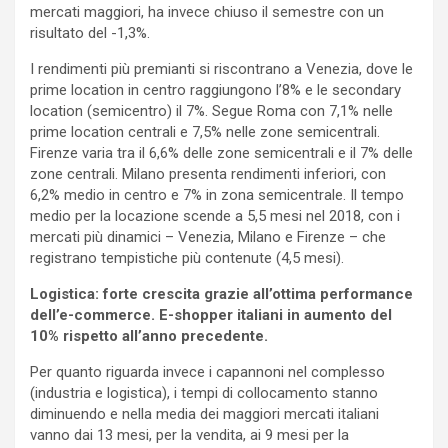
mercati maggiori, ha invece chiuso il semestre con un
risultato del -1,3%.
I rendimenti più premianti si riscontrano a Venezia, dove le
prime location in centro raggiungono l’8% e le secondary
location (semicentro) il 7%. Segue Roma con 7,1% nelle
prime location centrali e 7,5% nelle zone semicentrali.
Firenze varia tra il 6,6% delle zone semicentrali e il 7% delle
zone centrali. Milano presenta rendimenti inferiori, con
6,2% medio in centro e 7% in zona semicentrale. Il tempo
medio per la locazione scende a 5,5 mesi nel 2018, con i
mercati più dinamici – Venezia, Milano e Firenze – che
registrano tempistiche più contenute (4,5 mesi).
Logistica: forte crescita grazie all’ottima performance
dell’e-commerce. E-shopper italiani in aumento del
10% rispetto all’anno precedente.
Per quanto riguarda invece i capannoni nel complesso
(industria e logistica), i tempi di collocamento stanno
diminuendo e nella media dei maggiori mercati italiani
vanno dai 13 mesi, per la vendita, ai 9 mesi per la