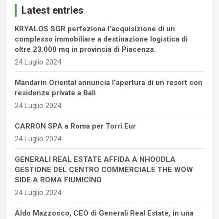
Latest entries
h
KRYALOS SGR perfeziona l’acquisizione di un
complesso immobiliare a destinazione logistica di
oltre 23.000 mq in provincia di Piacenza.
24 Luglio 2024
Mandarin Oriental annuncia l’apertura di un resort con
residenze private a Bali
24 Luglio 2024
CARRON SPA a Roma per Torri Eur
24 Luglio 2024
GENERALI REAL ESTATE AFFIDA A NHOODLA
GESTIONE DEL CENTRO COMMERCIALE THE WOW
SIDE A ROMA FIUMICINO
24 Luglio 2024
Aldo Mazzocco, CEO di Generali Real Estate, in una