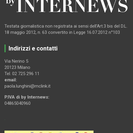
Testata giornalistica non registrata ai sensi dell’Art.3 bis del D.L.
18 maggio 2012, n. 63 convertito in Legge 16.07.2012 n°103
Indirizzi e contatti
Via Nerino 5
20123 Milano
Tel. 02 725 296 11
email:
paola.lunghini@mclink.it
P.IVA di by Internews:
04865040960
.