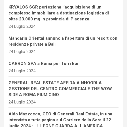
KRYALOS SGR perfeziona l’acquisizione di un
complesso immobiliare a destinazione logistica di
oltre 23.000 mq in provincia di Piacenza.
24 Luglio 2024
Mandarin Oriental annuncia l’apertura di un resort con
residenze private a Bali
24 Luglio 2024
CARRON SPA a Roma per Torri Eur
24 Luglio 2024
GENERALI REAL ESTATE AFFIDA A NHOODLA
GESTIONE DEL CENTRO COMMERCIALE THE WOW
SIDE A ROMA FIUMICINO
24 Luglio 2024
Aldo Mazzocco, CEO di Generali Real Estate, in una
intervista a tutta pagina sul Corriere della Sera il 22
luglio 2024 : IL LEONE GUARDA ALL’AMERICA