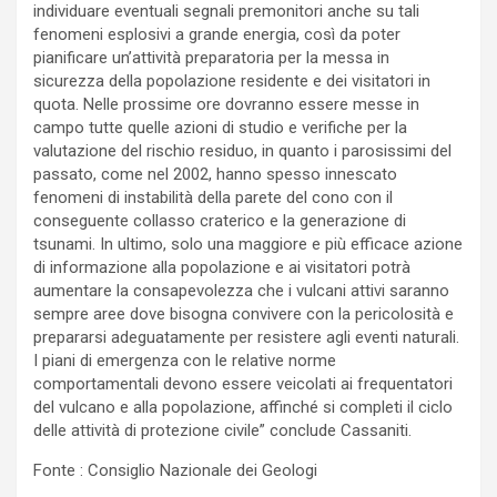
individuare eventuali segnali premonitori anche su tali
fenomeni esplosivi a grande energia, così da poter
pianificare un’attività preparatoria per la messa in
sicurezza della popolazione residente e dei visitatori in
quota. Nelle prossime ore dovranno essere messe in
campo tutte quelle azioni di studio e verifiche per la
valutazione del rischio residuo, in quanto i parosissimi del
passato, come nel 2002, hanno spesso innescato
fenomeni di instabilità della parete del cono con il
conseguente collasso craterico e la generazione di
tsunami. In ultimo, solo una maggiore e più efficace azione
di informazione alla popolazione e ai visitatori potrà
aumentare la consapevolezza che i vulcani attivi saranno
sempre aree dove bisogna convivere con la pericolosità e
prepararsi adeguatamente per resistere agli eventi naturali.
I piani di emergenza con le relative norme
comportamentali devono essere veicolati ai frequentatori
del vulcano e alla popolazione, affinché si completi il ciclo
delle attività di protezione civile” conclude Cassaniti.
Fonte : Consiglio Nazionale dei Geologi