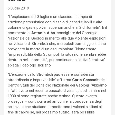
5 Luglio 2019
“L’esplosione del 3 luglio è un classico esempio di
eruzione parossistica con rilascio di ceneri e lapilli e alte
colonne di gas e polveri superiori anche ai 2 chilometri”. È il
commento di
Antonio Alba
, consigliere del Consiglio
Nazionale dei Geologi in merito alle due violente esplosioni
nel vulcano di Stromboli che, mercoledì pomeriggio, hanno
provocato la morte di un escursionista. “Nonostante
l’imprevedibilità dello Stromboli, la situazione sembrerebbe
rientrata nella normalità, pur continuando l’attività eruttiva”
spiega il geologo siciliano.
“L’eruzione dello Stromboli può essere considerata
straordinaria e imprevedibile” afferma
Carlo Cassaniti
del
Centro Studi del Consiglio Nazionale dei Geologi. “Abbiamo
infatti avuto nel recente passato diversi episodi simili e nel
1930 si sono registrate anche vittime. Questo evento –
prosegue – contribuirà ad arricchire la conoscenza degli
scienziati che studiano e monitorano i vulcani siciliani al
fine di capire se, nel prossimo futuro, sarà possibile