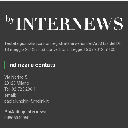
Testata giornalistica non registrata ai sensi dell’Art.3 bis del D.L.
18 maggio 2012, n. 63 convertito in Legge 16.07.2012 n°103
Indirizzi e contatti
Via Nerino 5
20123 Milano
Tel. 02 725 296 11
email:
paola.lunghini@mclink.it
P.IVA di by Internews:
04865040960