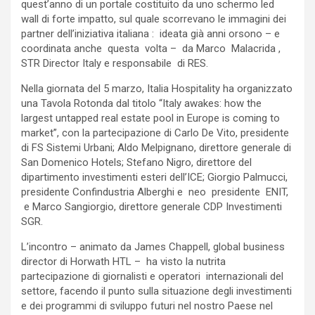
quest’anno di un portale costituito da uno schermo led
wall di forte impatto, sul quale scorrevano le immagini dei
partner dell’iniziativa italiana : ideata già anni orsono – e
coordinata anche questa volta – da Marco Malacrida ,
STR Director Italy e responsabile di RES.
Nella giornata del 5 marzo, Italia Hospitality ha organizzato
una Tavola Rotonda dal titolo “Italy awakes: how the
largest untapped real estate pool in Europe is coming to
market”, con la partecipazione di Carlo De Vito, presidente
di FS Sistemi Urbani; Aldo Melpignano, direttore generale di
San Domenico Hotels; Stefano Nigro, direttore del
dipartimento investimenti esteri dell’ICE; Giorgio Palmucci,
presidente Confindustria Alberghi e neo presidente ENIT,
e Marco Sangiorgio, direttore generale CDP Investimenti
SGR.
L’incontro – animato da James Chappell, global business
director di Horwath HTL – ha visto la nutrita
partecipazione di giornalisti e operatori internazionali del
settore, facendo il punto sulla situazione degli investimenti
e dei programmi di sviluppo futuri nel nostro Paese nel