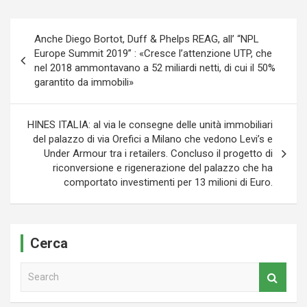
Navigazione
Anche Diego Bortot, Duff & Phelps REAG, all’ “NPL
articoli
Europe Summit 2019” : «Cresce l’attenzione UTP, che
nel 2018 ammontavano a 52 miliardi netti, di cui il 50%
garantito da immobili»
HINES ITALIA: al via le consegne delle unità immobiliari
del palazzo di via Orefici a Milano che vedono Levi’s e
Under Armour tra i retailers. Concluso il progetto di
riconversione e rigenerazione del palazzo che ha
comportato investimenti per 13 milioni di Euro.
Cerca
S
e
a