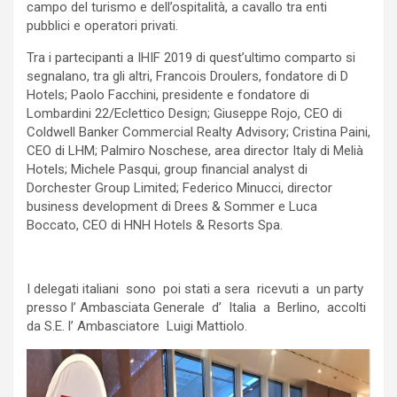
campo del turismo e dell’ospitalità, a cavallo tra enti
pubblici e operatori privati.
Tra i partecipanti a IHIF 2019 di quest’ultimo comparto si
segnalano, tra gli altri, Francois Droulers, fondatore di D
Hotels; Paolo Facchini, presidente e fondatore di
Lombardini 22/Eclettico Design; Giuseppe Rojo, CEO di
Coldwell Banker Commercial Realty Advisory; Cristina Paini,
CEO di LHM; Palmiro Noschese, area director Italy di Melià
Hotels; Michele Pasqui, group financial analyst di
Dorchester Group Limited; Federico Minucci, director
business development di Drees & Sommer e Luca
Boccato, CEO di HNH Hotels & Resorts Spa.
I delegati italiani sono poi stati a sera ricevuti a un party
presso l’ Ambasciata Generale d’ Italia a Berlino, accolti
da S.E. l’ Ambasciatore Luigi Mattiolo.