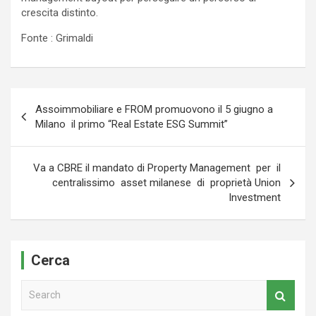
crescita distinto.
Fonte : Grimaldi
Navigazione
Assoimmobiliare e FROM promuovono il 5 giugno a
articoli
Milano il primo “Real Estate ESG Summit”
Va a CBRE il mandato di Property Management per il
centralissimo asset milanese di proprietà Union
Investment
Cerca
S
e