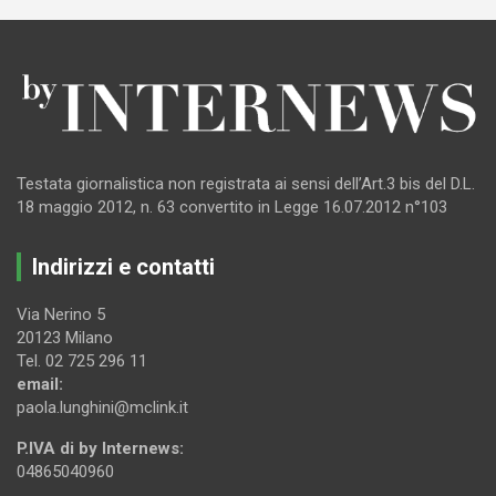
Testata giornalistica non registrata ai sensi dell’Art.3 bis del D.L.
18 maggio 2012, n. 63 convertito in Legge 16.07.2012 n°103
Indirizzi e contatti
Via Nerino 5
20123 Milano
Tel. 02 725 296 11
email:
paola.lunghini@mclink.it
P.IVA di by Internews:
04865040960