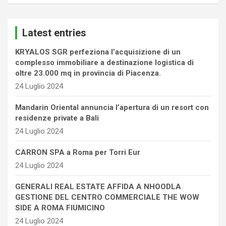
a
r
c
Latest entries
h
KRYALOS SGR perfeziona l’acquisizione di un
complesso immobiliare a destinazione logistica di
oltre 23.000 mq in provincia di Piacenza.
24 Luglio 2024
Mandarin Oriental annuncia l’apertura di un resort con
residenze private a Bali
24 Luglio 2024
CARRON SPA a Roma per Torri Eur
24 Luglio 2024
GENERALI REAL ESTATE AFFIDA A NHOODLA
GESTIONE DEL CENTRO COMMERCIALE THE WOW
SIDE A ROMA FIUMICINO
24 Luglio 2024