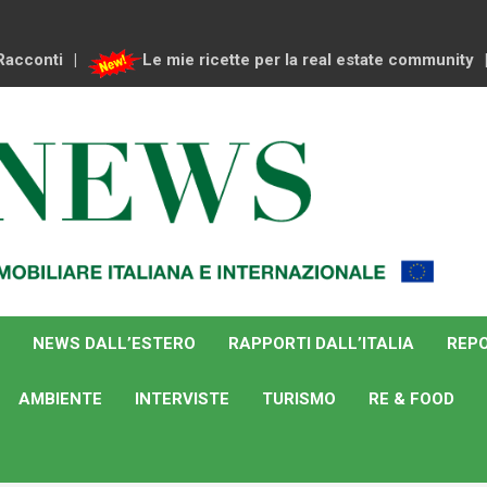
Racconti
Le mie ricette per la real estate community
NEWS DALL’ESTERO
RAPPORTI DALL’ITALIA
REPO
AMBIENTE
INTERVISTE
TURISMO
RE & FOOD