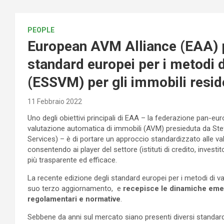
PEOPLE
European AVM Alliance (EAA) pu
standard europei per i metodi d
(ESSVM) per gli immobili resid
11 Febbraio 2022
Uno degli obiettivi principali di EAA – la federazione pan-euro
valutazione automatica di immobili (AVM) presieduta da Stef
Services) – è di portare un approccio standardizzato alle val
consentendo ai player del settore (istituti di credito, investi
più trasparente ed efficace.
La recente edizione degli standard europei per i metodi di va
suo terzo aggiornamento, e
recepisce le dinamiche emerg
regolamentari e normative
.
Sebbene da anni sul mercato siano presenti diversi standard p