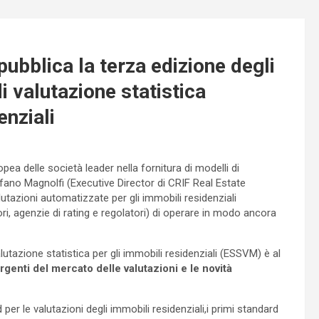
bblica la terza edizione degli
i valutazione statistica
enziali
pea delle società leader nella fornitura di modelli di
ano Magnolfi (Executive Director di CRIF Real Estate
utazioni automatizzate per gli immobili residenziali
tori, agenzie di rating e regolatori) di operare in modo ancora
lutazione statistica per gli immobili residenziali (ESSVM) è al
enti del mercato delle valutazioni e le novità
er le valutazioni degli immobili residenziali,i primi standard