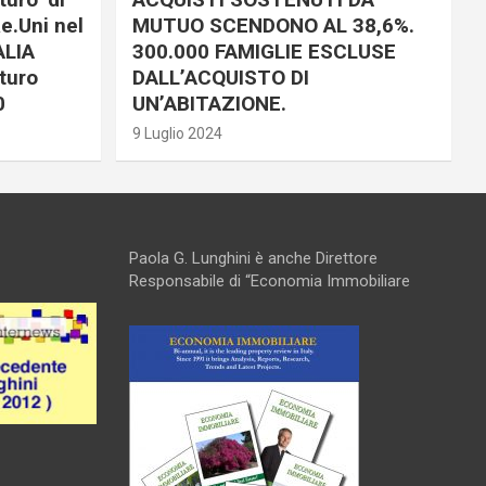
e.Uni nel
MUTUO SCENDONO AL 38,6%.
ALIA
300.000 FAMIGLIE ESCLUSE
turo
DALL’ACQUISTO DI
0
UN’ABITAZIONE.
9 Luglio 2024
Paola G. Lunghini è anche Direttore
Responsabile di “Economia Immobiliare