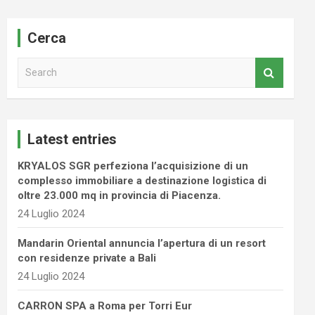
Cerca
S
e
a
r
c
Latest entries
h
KRYALOS SGR perfeziona l’acquisizione di un
complesso immobiliare a destinazione logistica di
oltre 23.000 mq in provincia di Piacenza.
24 Luglio 2024
Mandarin Oriental annuncia l’apertura di un resort
con residenze private a Bali
24 Luglio 2024
CARRON SPA a Roma per Torri Eur