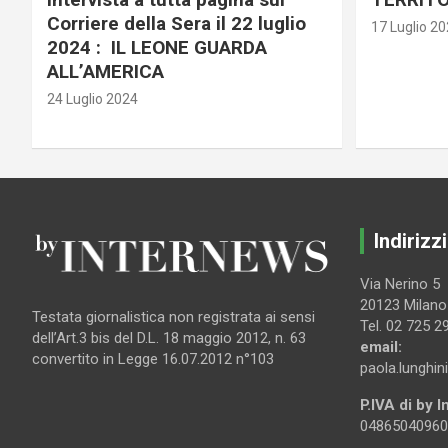
Corriere della Sera il 22 luglio
17 Luglio 2
2024 : IL LEONE GUARDA
ALL’AMERICA
24 Luglio 2024
Indirizzi
Via Nerino 5
20123 Milano
Testata giornalistica non registrata ai sensi
Tel. 02 725 2
dell’Art.3 bis del D.L. 18 maggio 2012, n. 63
email:
convertito in Legge 16.07.2012 n°103
paola.lunghin
P.IVA di by 
04865040960