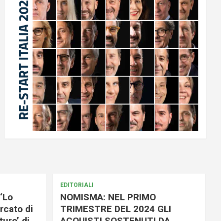
EDITORIALI
‘Lo
NOMISMA: NEL PRIMO
rcato di
TRIMESTRE DEL 2024 GLI
uro’ di
ACQUISTI SOSTENUTI DA