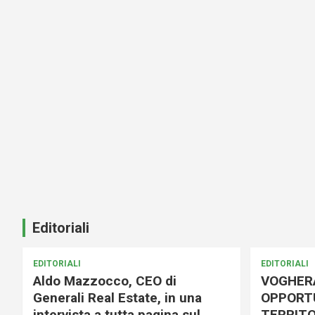
Editoriali
EDITORIALI
EDITORIALI
Aldo Mazzocco, CEO di
VOGHER
Generali Real Estate, in una
OPPORTU
intervista a tutta pagina sul
TERRITO