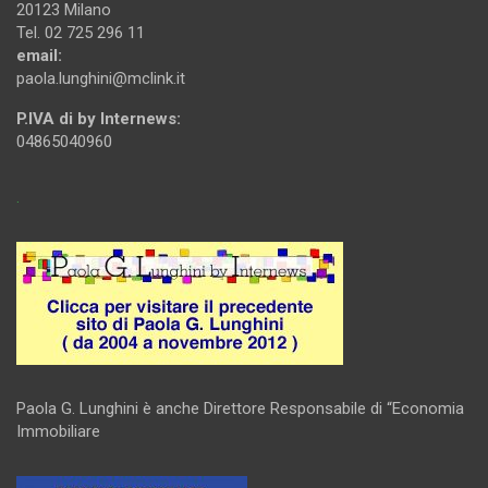
20123 Milano
Tel. 02 725 296 11
email:
paola.lunghini@mclink.it
P.IVA di by Internews:
04865040960
.
Paola G. Lunghini è anche Direttore Responsabile di “Economia
Immobiliare