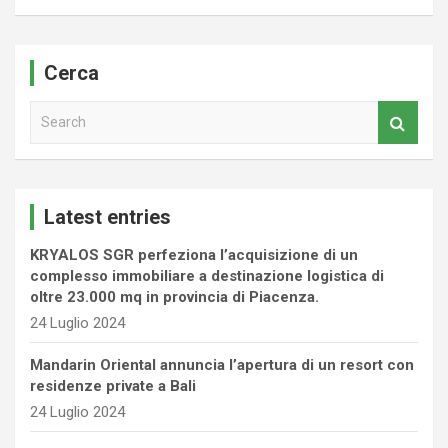
Cerca
S
e
a
r
c
Latest entries
h
KRYALOS SGR perfeziona l’acquisizione di un
complesso immobiliare a destinazione logistica di
oltre 23.000 mq in provincia di Piacenza.
24 Luglio 2024
Mandarin Oriental annuncia l’apertura di un resort con
residenze private a Bali
24 Luglio 2024