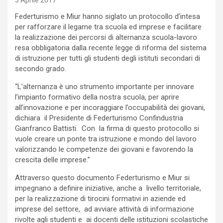
3 Aprile 2017
Federturismo e Miur hanno siglato un protocollo d’intesa
per rafforzare il legame tra scuola ed imprese e facilitare
la realizzazione dei percorsi di alternanza scuola-lavoro
resa obbligatoria dalla recente legge di riforma del sistema
di istruzione per tutti gli studenti degli istituti secondari di
secondo grado.
“L’alternanza è uno strumento importante per innovare
l’impianto formativo della nostra scuola, per aprire
all’innovazione e per incoraggiare l’occupabilità dei giovani,
dichiara il Presidente di Federturismo Confindustria
Gianfranco Battisti. Con la firma di questo protocollo si
vuole creare un ponte tra istruzione e mondo del lavoro
valorizzando le competenze dei giovani e favorendo la
crescita delle imprese.”
Attraverso questo documento Federturismo e Miur si
impegnano a definire iniziative, anche a livello territoriale,
per la realizzazione di tirocini formativi in aziende ed
imprese del settore, ad avviare attività di informazione
rivolte agli studenti e ai docenti delle istituzioni scolastiche