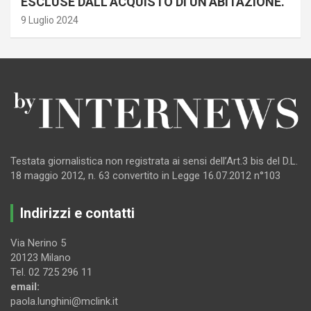
ESCLUSE DALL’ACQUISTO DI UN’ABITAZIONE.
9 Luglio 2024
Testata giornalistica non registrata ai sensi dell’Art.3 bis del D.L.
18 maggio 2012, n. 63 convertito in Legge 16.07.2012 n°103
Indirizzi e contatti
Via Nerino 5
20123 Milano
Tel. 02 725 296 11
email:
paola.lunghini@mclink.it