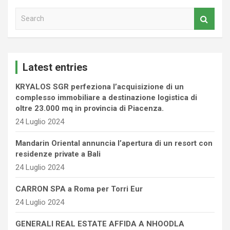
S
e
a
r
c
Latest entries
h
KRYALOS SGR perfeziona l’acquisizione di un
complesso immobiliare a destinazione logistica di
oltre 23.000 mq in provincia di Piacenza.
24 Luglio 2024
Mandarin Oriental annuncia l’apertura di un resort con
residenze private a Bali
24 Luglio 2024
CARRON SPA a Roma per Torri Eur
24 Luglio 2024
GENERALI REAL ESTATE AFFIDA A NHOODLA