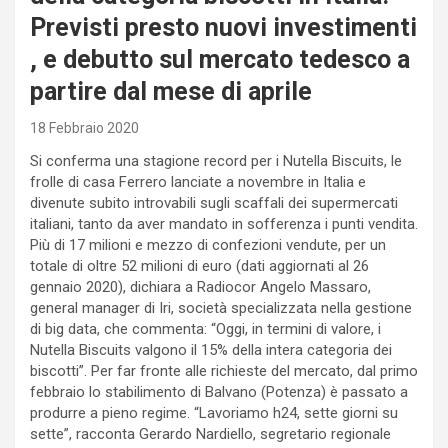
Previsti presto nuovi investimenti
, e debutto sul mercato tedesco a
partire dal mese di aprile
18 Febbraio 2020
Si conferma una stagione record per i Nutella Biscuits, le
frolle di casa Ferrero lanciate a novembre in Italia e
divenute subito introvabili sugli scaffali dei supermercati
italiani, tanto da aver mandato in sofferenza i punti vendita.
Più di 17 milioni e mezzo di confezioni vendute, per un
totale di oltre 52 milioni di euro (dati aggiornati al 26
gennaio 2020), dichiara a Radiocor Angelo Massaro,
general manager di Iri, società specializzata nella gestione
di big data, che commenta: “Oggi, in termini di valore, i
Nutella Biscuits valgono il 15% della intera categoria dei
biscotti”. Per far fronte alle richieste del mercato, dal primo
febbraio lo stabilimento di Balvano (Potenza) è passato a
produrre a pieno regime. “Lavoriamo h24, sette giorni su
sette”, racconta Gerardo Nardiello, segretario regionale