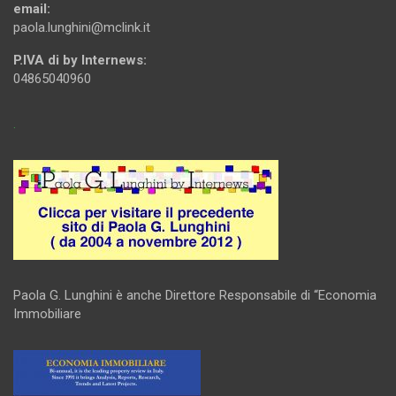
email:
paola.lunghini@mclink.it
P.IVA di by Internews:
04865040960
.
Paola G. Lunghini è anche Direttore Responsabile di “Economia
Immobiliare