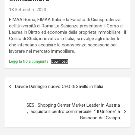
18 Settembre 2023
FIMAA Roma, FIMAA Italia e la Facoltà di Giurisprudenza
dell’Università di Roma La Sapienza presentano il Corso di
Laurea in Diritto ed economia della proprietà immobiliare. Il
Corso di Studi, innovativo in Italia, si rivolge agli studenti
che intendano acquisire le conoscenze necessarie per
lavorare nel mercato immobiliare.
Leggi la Nota congiunta
Download
Navigazione
Davide Dalmiglio nuovo CEO di Savills in Italia
articoli
SES , Shopping Center Market Leader in Austria
, acquista il centro commerciale “ Il Grifone” a
Bassano del Grappa