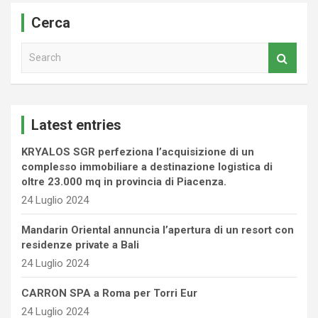
Cerca
S
e
a
r
c
Latest entries
h
KRYALOS SGR perfeziona l’acquisizione di un
complesso immobiliare a destinazione logistica di
oltre 23.000 mq in provincia di Piacenza.
24 Luglio 2024
Mandarin Oriental annuncia l’apertura di un resort con
residenze private a Bali
24 Luglio 2024
CARRON SPA a Roma per Torri Eur
24 Luglio 2024