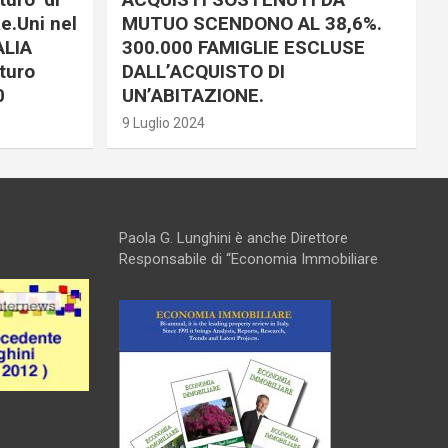
e.Uni nel
MUTUO SCENDONO AL 38,6%.
ALIA
300.000 FAMIGLIE ESCLUSE
turo
DALL’ACQUISTO DI
0
UN’ABITAZIONE.
9 Luglio 2024
Paola G. Lunghini è anche Direttore
Responsabile di “Economia Immobiliare