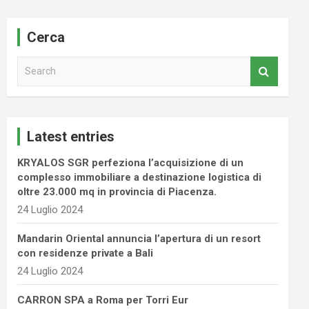
Cerca
S
e
a
r
c
Latest entries
h
KRYALOS SGR perfeziona l’acquisizione di un
complesso immobiliare a destinazione logistica di
oltre 23.000 mq in provincia di Piacenza.
24 Luglio 2024
Mandarin Oriental annuncia l’apertura di un resort
con residenze private a Bali
24 Luglio 2024
CARRON SPA a Roma per Torri Eur