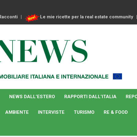
Racconti
Le mie ricette per la real estate community
NEWS DALL’ESTERO
RAPPORTI DALL’ITALIA
REPO
AMBIENTE
INTERVISTE
TURISMO
RE & FOOD