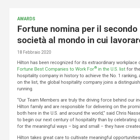
AWARDS
Fortune nomina per il secondo a
società al mondo in cui lavorar
18 Febbraio 2020
Hilton has been recognized for its extraordinary workplace 
®
Fortune Best Companies to Work For
in the U.S. list
for the
hospitality company in history to achieve the No. 1 ranking, 
on the list, the global hospitality company joins a distingu
running.
“Our Team Members are truly the driving force behind our in
Hilton family and are responsible for delivering on the pro
both here in the U.S. and around the world,” said Chris Nasse
to begin our next century of hospitality than by celebrati
for the meaningful ways – big and small – they have created
Hilton takes great care to cultivate meaningful opportuniti