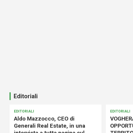
Editoriali
EDITORIALI
EDITORIALI
Aldo Mazzocco, CEO di
VOGHER
Generali Real Estate, in una
OPPORTU
intervista a tutta pagina sul
TERRITO