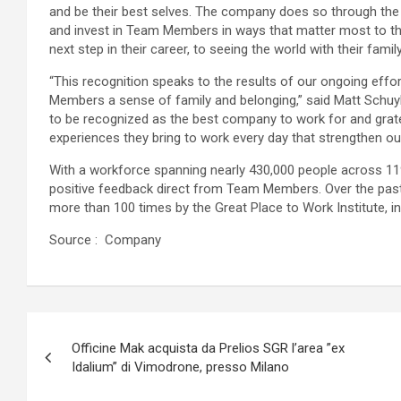
and be their best selves. The company does so through th
and invest in Team Members in ways that matter most to th
next step in their career, to seeing the world with their famil
“This recognition speaks to the results of our ongoing effor
Members a sense of family and belonging,” said Matt Schuyl
to be recognized as the best company to work for and grat
experiences they bring to work every day that strengthen our 
With a workforce spanning nearly 430,000 people across 119 c
positive feedback direct from Team Members. Over the past 
more than 100 times by the Great Place to Work Institute, inc
Source : Company
Navigazione
Officine Mak acquista da Prelios SGR l’area ”ex
articoli
Idalium” di Vimodrone, presso Milano