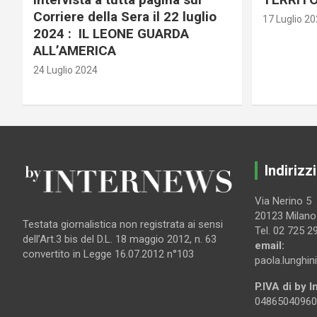
Corriere della Sera il 22 luglio
17 Luglio 2
2024 : IL LEONE GUARDA
ALL’AMERICA
24 Luglio 2024
Indirizzi
Via Nerino 5
20123 Milano
Testata giornalistica non registrata ai sensi
Tel. 02 725 2
dell’Art.3 bis del D.L. 18 maggio 2012, n. 63
email:
convertito in Legge 16.07.2012 n°103
paola.lunghin
P.IVA di by 
04865040960