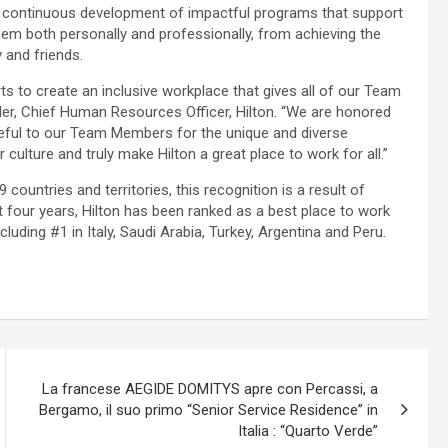
e continuous development of impactful programs that support
em both personally and professionally, from achieving the
y and friends.
ts to create an inclusive workplace that gives all of our Team
er, Chief Human Resources Officer, Hilton. “We are honored
eful to our Team Members for the unique and diverse
culture and truly make Hilton a great place to work for all.”
ountries and territories, this recognition is a result of
four years, Hilton has been ranked as a best place to work
luding #1 in Italy, Saudi Arabia, Turkey, Argentina and Peru.
La francese AEGIDE DOMITYS apre con Percassi, a
Bergamo, il suo primo “Senior Service Residence” in
Italia : “Quarto Verde”