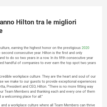
nno Hilton tra le migliori
e
culture, earning the highest honor on the prestigious
2020
 second consecutive year. Hilton is the first and only
and to do so two years in a row. In its fifth consecutive year
ished handful of companies to ever earn the top spot two years
credible workplace culture. They are the heart and soul of our
mise we make to our guests to provide exceptional experiences
tta, President and CEO, Hilton. “There is no more fitting way
ng our Team Members and thanking each and every one of them
 a welcoming place for all.”
es and a workplace culture where all Team Members can thrive