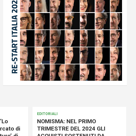
EDITORIALI
‘Lo
NOMISMA: NEL PRIMO
rcato di
TRIMESTRE DEL 2024 GLI
uro’ di
ACQUISTI SOSTENUTI DA