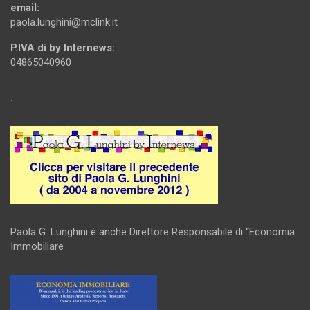
email:
paola.lunghini@mclink.it
P.IVA di by Internews:
04865040960
.
Paola G. Lunghini è anche Direttore Responsabile di “Economia
Immobiliare