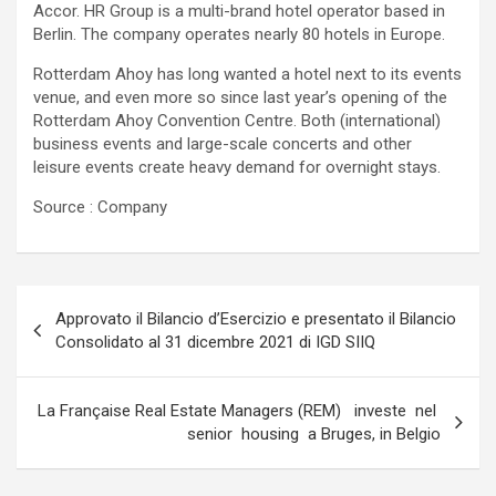
Accor. HR Group is a multi-brand hotel operator based in
Berlin. The company operates nearly 80 hotels in Europe.
Rotterdam Ahoy has long wanted a hotel next to its events
venue, and even more so since last year’s opening of the
Rotterdam Ahoy Convention Centre. Both (international)
business events and large-scale concerts and other
leisure events create heavy demand for overnight stays.
Source : Company
Navigazione
Approvato il Bilancio d’Esercizio e presentato il Bilancio
articoli
Consolidato al 31 dicembre 2021 di IGD SIIQ
La Française Real Estate Managers (REM) investe nel
senior housing a Bruges, in Belgio