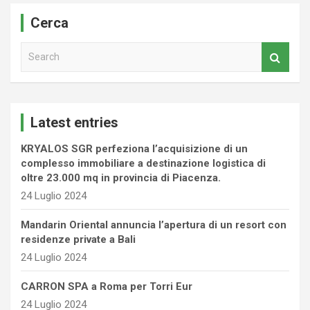
Cerca
S
e
a
r
c
Latest entries
h
KRYALOS SGR perfeziona l’acquisizione di un
complesso immobiliare a destinazione logistica di
oltre 23.000 mq in provincia di Piacenza.
24 Luglio 2024
Mandarin Oriental annuncia l’apertura di un resort con
residenze private a Bali
24 Luglio 2024
CARRON SPA a Roma per Torri Eur
24 Luglio 2024