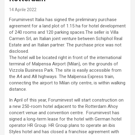
14 Aprile 2022
Foruminvest Italia has signed the preliminary purchase
agreement for a land plot of 1.15 ha for hotel development
of 240 rooms and 120 parking spaces.The seller is Villa
Carmen Srl, an Italian joint venture between Schiphol Real
Estate and an Italian partner. The purchase price was not
disclosed.
The hotel will be located right in front of the international
terminal of Malpensa Airport (Milan), on the grounds of
Vizzola Business Park. The site is easily accessible from
the A4 and A8 highways. The Malpensa Express train,
connecting the airport to Milan city centre, is within walking
distance.
In April of this year, Foruminvest will start construction on
a new 250-room hotel adjacent to the Rotterdam Ahoy
concert venue and convention centre. Foruminvest has
signed a long-term lease for the hotel with German hotel
operator HR Group. HR Group plans to operate an ibis
Styles hotel and has closed a franchise agreement with