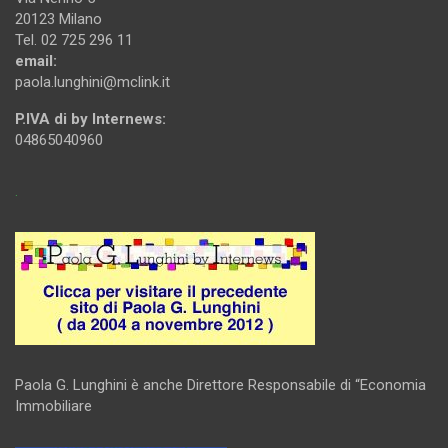
20123 Milano
Tel. 02 725 296 11
email:
paola.lunghini@mclink.it
P.IVA di by Internews:
04865040960
.
Paola G. Lunghini è anche Direttore Responsabile di “Economia
Immobiliare