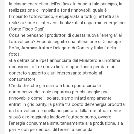
la classe energetica dell’edificio. In base a tale principio, la
realizzazione di impianti a fonti rinnovabili, quale è
l’impianto fotovoltaico, è equiparata a tutti gli effetti alla
realizzazione di interventi finalizzati al risparmio energetico
(fonte Fisco Oggi).
Cosa ne pensano i produttori di questa nuova “energia” al
fotovoltaico? Ecco di seguito una riflessione di Giuseppe
Sofia, Amministratore Delegato di Conergy Italia ( nella
foto) .
«La detrazione Irpef annunciata dal Ministero è un’ottima
occasione, offre nuova linfa e opportunità per dare un
concreto supporto e un interessante stimolo al
consumatore.
C’è da dire che già siamo a buon punto circa la
conoscenza del reale risparmio per chi sceglie una
rinnovabile come il solare, siamo infatti ampiamente
entrati in grid parity; la parità tra costo dell’energia prodotta
da fotovoltaico e quella acquistata dalla rete attualmente
si può dire raggiunta laddove l’autoconsumo, ovvero
l’energia consumata simultaneamente alla produzione, sia
pari – con percentuali differenti a seconda