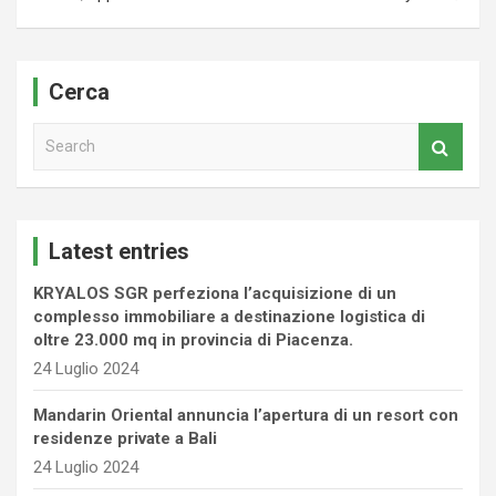
Cerca
S
e
a
r
c
Latest entries
h
KRYALOS SGR perfeziona l’acquisizione di un
complesso immobiliare a destinazione logistica di
oltre 23.000 mq in provincia di Piacenza.
24 Luglio 2024
Mandarin Oriental annuncia l’apertura di un resort con
residenze private a Bali
24 Luglio 2024