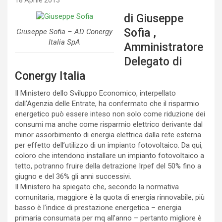
18 Aprile 2013
di Giuseppe
Sofia ,
Giuseppe Sofia – AD Conergy
Italia SpA
Amministratore
Delegato di
Conergy Italia
Il Ministero dello Sviluppo Economico, interpellato
dall’Agenzia delle Entrate, ha confermato che il risparmio
energetico può essere inteso non solo come riduzione dei
consumi ma anche come risparmio elettrico derivante dal
minor assorbimento di energia elettrica dalla rete esterna
per effetto dell’utilizzo di un impianto fotovoltaico. Da qui,
coloro che intendono installare un impianto fotovoltaico a
tetto, potranno fruire della detrazione Irpef del 50% fino a
giugno e del 36% gli anni successivi.
Il Ministero ha spiegato che, secondo la normativa
comunitaria, maggiore è la quota di energia rinnovabile, più
basso è l’indice di prestazione energetica – energia
primaria consumata per mq all’anno – pertanto migliore è