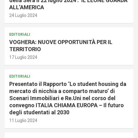
della Sera il 22 luglio 2024 : IL LEONE GUARDA
ALL’AMERICA
24 Luglio 2024
EDITORIALI
VOGHERA: NUOVE OPPORTUNITÀ PER IL
TERRITORIO
17 Luglio 2024
EDITORIALI
Presentato il Rapporto ‘Lo student housing da
mercato di nicchia a comparto maturo’ di
Scenari Immobiliari e Re.Uni nel corso del
convegno ITALIA CHIAMA EUROPA – Il futuro
degli studentati al 2030
11 Luglio 2024