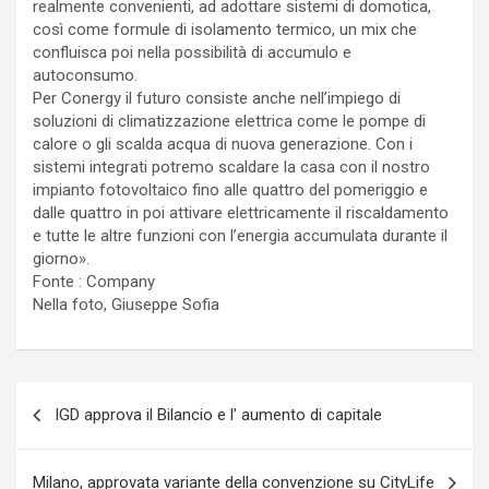
realmente convenienti, ad adottare sistemi di domotica,
così come formule di isolamento termico, un mix che
confluisca poi nella possibilità di accumulo e
autoconsumo.
Per Conergy il futuro consiste anche nell’impiego di
soluzioni di climatizzazione elettrica come le pompe di
calore o gli scalda acqua di nuova generazione. Con i
sistemi integrati potremo scaldare la casa con il nostro
impianto fotovoltaico fino alle quattro del pomeriggio e
dalle quattro in poi attivare elettricamente il riscaldamento
e tutte le altre funzioni con l’energia accumulata durante il
giorno».
Fonte : Company
Nella foto, Giuseppe Sofia
Navigazione
IGD approva il Bilancio e l’ aumento di capitale
articoli
Milano, approvata variante della convenzione su CityLife