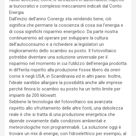
ai burocratici e complessi meccanismi indicati dal Conto
Energia.
Dall’inizio dell’anno Conergy sta vendendo bene, ciò
significa che permane la coscienza di cosa sia l’energia e
di cosa significhi risparmio energetico. Da parte nostra
continueremo ad operare per sviluppare la cultura
dell’autoconsumo e a richiedere ai legislatori un
miglioramento dello scambio su posto. Il fotovoltaico
potrebbe diventare una soluzione universale per il
risparmio nel momento in cui l’utilizzo dell’energia prodotta
in differita rispetto alla produzione fosse libero da oneri
come è negli USA, in Scandinavia ed in altri paesi. Inoltre,
l’ideale sarebbe allargare la possibilità anche alle imprese
perché finora lo scambio su posto ha un tetto limite per
impianti da 200 kilowatt.
Sebbene la tecnologia del fotovoltaico sia avanzata
rispetto allo sfruttamento delle altre fonti, una debolezza
reale è che si tratta di una produzione energetica che
dipende ovviamente dalle condizioni ambientali e
meteorologiche non programmabili.. La soluzione oggi è
trovare un mix di energie, con l’idroelettrico per esempio, al