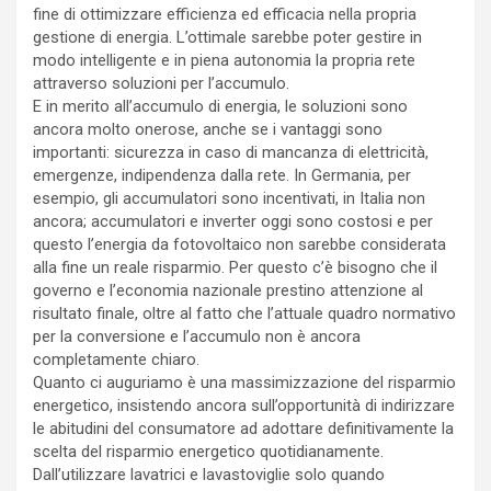
fine di ottimizzare efficienza ed efficacia nella propria
gestione di energia. L’ottimale sarebbe poter gestire in
modo intelligente e in piena autonomia la propria rete
attraverso soluzioni per l’accumulo.
E in merito all’accumulo di energia, le soluzioni sono
ancora molto onerose, anche se i vantaggi sono
importanti: sicurezza in caso di mancanza di elettricità,
emergenze, indipendenza dalla rete. In Germania, per
esempio, gli accumulatori sono incentivati, in Italia non
ancora; accumulatori e inverter oggi sono costosi e per
questo l’energia da fotovoltaico non sarebbe considerata
alla fine un reale risparmio. Per questo c’è bisogno che il
governo e l’economia nazionale prestino attenzione al
risultato finale, oltre al fatto che l’attuale quadro normativo
per la conversione e l’accumulo non è ancora
completamente chiaro.
Quanto ci auguriamo è una massimizzazione del risparmio
energetico, insistendo ancora sull’opportunità di indirizzare
le abitudini del consumatore ad adottare definitivamente la
scelta del risparmio energetico quotidianamente.
Dall’utilizzare lavatrici e lavastoviglie solo quando