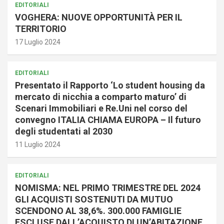
EDITORIALI
VOGHERA: NUOVE OPPORTUNITÀ PER IL
TERRITORIO
17 Luglio 2024
EDITORIALI
Presentato il Rapporto ‘Lo student housing da
mercato di nicchia a comparto maturo’ di
Scenari Immobiliari e Re.Uni nel corso del
convegno ITALIA CHIAMA EUROPA – Il futuro
degli studentati al 2030
11 Luglio 2024
EDITORIALI
NOMISMA: NEL PRIMO TRIMESTRE DEL 2024
GLI ACQUISTI SOSTENUTI DA MUTUO
SCENDONO AL 38,6%. 300.000 FAMIGLIE
ESCLUSE DALL’ACQUISTO DI UN’ABITAZIONE.