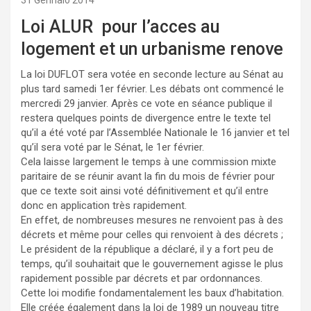
31 Gennaio 2014
Loi ALUR pour l’acces au
logement et un urbanisme renove
La loi DUFLOT sera votée en seconde lecture au Sénat au
plus tard samedi 1er février. Les débats ont commencé le
mercredi 29 janvier. Après ce vote en séance publique il
restera quelques points de divergence entre le texte tel
qu’il a été voté par l’Assemblée Nationale le 16 janvier et tel
qu’il sera voté par le Sénat, le 1er février.
Cela laisse largement le temps à une commission mixte
paritaire de se réunir avant la fin du mois de février pour
que ce texte soit ainsi voté définitivement et qu’il entre
donc en application très rapidement.
En effet, de nombreuses mesures ne renvoient pas à des
décrets et même pour celles qui renvoient à des décrets ;
Le président de la république a déclaré, il y a fort peu de
temps, qu’il souhaitait que le gouvernement agisse le plus
rapidement possible par décrets et par ordonnances.
Cette loi modifie fondamentalement les baux d’habitation.
Elle créée également dans la loi de 1989 un nouveau titre