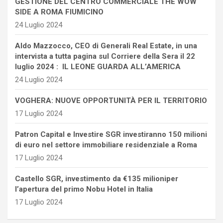
GESTIONE DEL CENTRO COMMERCIALE THE WOW
SIDE A ROMA FIUMICINO
24 Luglio 2024
Aldo Mazzocco, CEO di Generali Real Estate, in una
intervista a tutta pagina sul Corriere della Sera il 22
luglio 2024 : IL LEONE GUARDA ALL’AMERICA
24 Luglio 2024
VOGHERA: NUOVE OPPORTUNITÀ PER IL TERRITORIO
17 Luglio 2024
Patron Capital e Investire SGR investiranno 150 milioni
di euro nel settore immobiliare residenziale a Roma
17 Luglio 2024
Castello SGR, investimento da €135 milioniper
l’apertura del primo Nobu Hotel in Italia
17 Luglio 2024