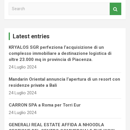
S
e
a
r
c
Latest entries
h
KRYALOS SGR perfeziona l’acquisizione di un
complesso immobiliare a destinazione logistica di
oltre 23.000 mq in provincia di Piacenza.
24 Luglio 2024
Mandarin Oriental annuncia l’apertura di un resort con
residenze private a Bali
24 Luglio 2024
CARRON SPA a Roma per Torri Eur
24 Luglio 2024
GENERALI REAL ESTATE AFFIDA A NHOODLA