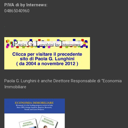
P.IVA di by Internews:
04865040960
.
Paola G. Lunghini è anche Direttore Responsabile di “Economia
Immobiliare