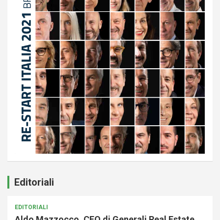
Editoriali
EDITORIALI
Aldo Mazzocco, CEO di Generali Real Estate,