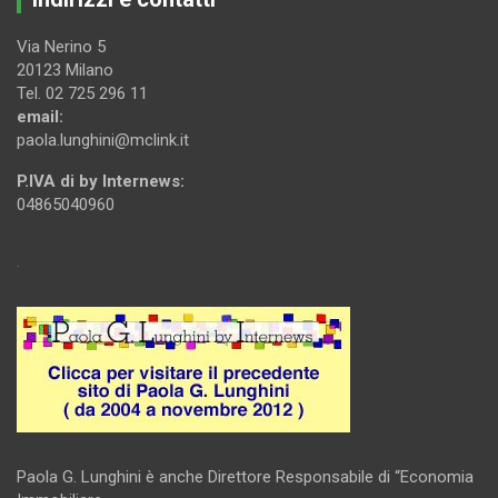
Via Nerino 5
20123 Milano
Tel. 02 725 296 11
email:
paola.lunghini@mclink.it
P.IVA di by Internews:
04865040960
.
Paola G. Lunghini è anche Direttore Responsabile di “Economia