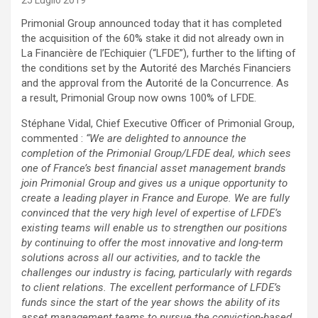
25 Luglio 2019
Primonial Group announced today that it has completed
the acquisition of the 60% stake it did not already own in
La Financière de l’Echiquier (“LFDE”), further to the lifting of
the conditions set by the Autorité des Marchés Financiers
and the approval from the Autorité de la Concurrence. As
a result, Primonial Group now owns 100% of LFDE.
Stéphane Vidal, Chief Executive Officer of Primonial Group,
commented :
“We are delighted to announce the
completion of the Primonial Group/LFDE deal, which sees
one of France’s best financial asset management brands
join Primonial Group and gives us a unique opportunity to
create a leading player in France and Europe. We are fully
convinced that the very high level of expertise of LFDE’s
existing teams will enable us to strengthen our positions
by continuing to offer the most innovative and long-term
solutions across all our activities, and to tackle the
challenges our industry is facing, particularly with regards
to client relations. The excellent performance of LFDE’s
funds since the start of the year shows the ability of its
asset management teams to pursue the conviction-based