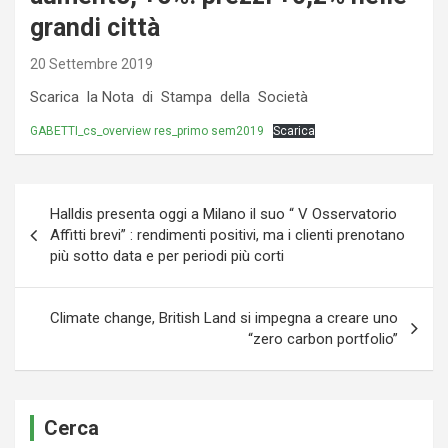
grandi città
20 Settembre 2019
Scarica la Nota di Stampa della Società
GABETTI_cs_overview res_primo sem2019
Scarica
Navigazione
Halldis presenta oggi a Milano il suo “ V Osservatorio
articoli
Affitti brevi” : rendimenti positivi, ma i clienti prenotano
più sotto data e per periodi più corti
Climate change, British Land si impegna a creare uno
“zero carbon portfolio”
Cerca