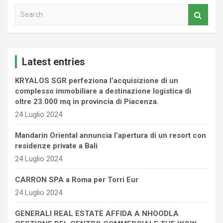
S
e
a
r
c
Latest entries
h
KRYALOS SGR perfeziona l’acquisizione di un
complesso immobiliare a destinazione logistica di
oltre 23.000 mq in provincia di Piacenza.
24 Luglio 2024
Mandarin Oriental annuncia l’apertura di un resort con
residenze private a Bali
24 Luglio 2024
CARRON SPA a Roma per Torri Eur
24 Luglio 2024
GENERALI REAL ESTATE AFFIDA A NHOODLA