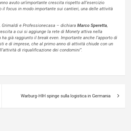
no avuto un’importante crescita rispetto all’esercizio
il focus in modo importante sui cantieri, una delle attività
i, Grimaldi e Professionecasa – dichiara
Marco Speretta
,
escita a cui si aggiunge la rete di Monety attiva nella
 ha già raggiunto il break even. Importante anche l’apporto di
sti e di imprese, che al primo anno di attività chiude con un
l’attività di riqualificazione dei condomini”
.
Warburg-HIH spinge sulla logistica in Germania