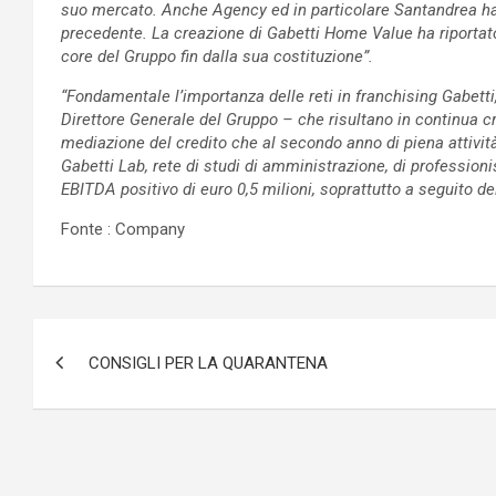
suo mercato. Anche Agency ed in particolare Santandrea han
precedente. La creazione di Gabetti Home Value ha riportato 
core del Gruppo fin dalla sua costituzione”.
“Fondamentale l’importanza delle reti in franchising Gabett
Direttore Generale del Gruppo – che risultano in continua cr
mediazione del credito che al secondo anno di piena attività
Gabetti Lab, rete di studi di amministrazione, di professioni
EBITDA positivo di euro 0,5 milioni, soprattutto a seguito del
Fonte : Company
Navigazione
CONSIGLI PER LA QUARANTENA
articoli