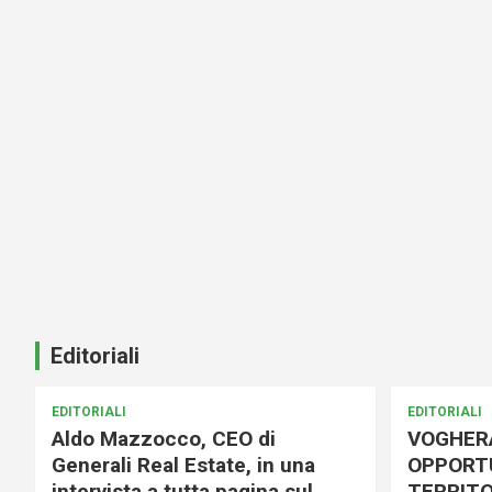
Editoriali
EDITORIALI
EDITORIALI
Aldo Mazzocco, CEO di
VOGHER
Generali Real Estate, in una
OPPORTU
intervista a tutta pagina sul
TERRITO