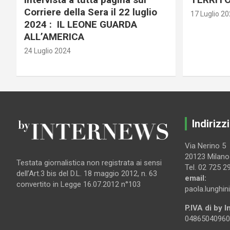
Corriere della Sera il 22 luglio
17 Luglio 2
2024 : IL LEONE GUARDA
ALL’AMERICA
24 Luglio 2024
Indirizzi
Via Nerino 5
20123 Milano
Testata giornalistica non registrata ai sensi
Tel. 02 725 2
dell’Art.3 bis del D.L. 18 maggio 2012, n. 63
email:
convertito in Legge 16.07.2012 n°103
paola.lunghin
P.IVA di by 
04865040960