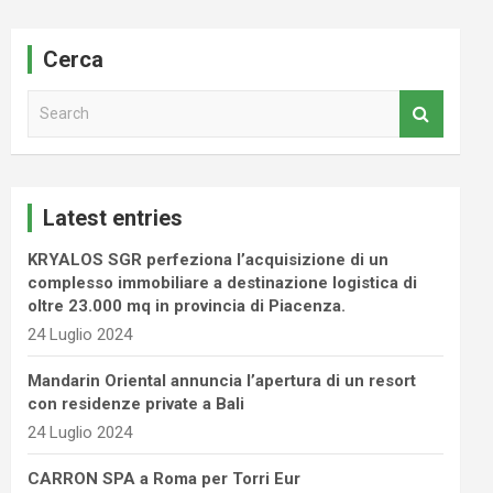
Cerca
S
e
a
r
c
Latest entries
h
KRYALOS SGR perfeziona l’acquisizione di un
complesso immobiliare a destinazione logistica di
oltre 23.000 mq in provincia di Piacenza.
24 Luglio 2024
Mandarin Oriental annuncia l’apertura di un resort
con residenze private a Bali
24 Luglio 2024
CARRON SPA a Roma per Torri Eur