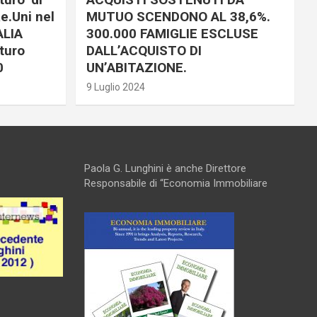
e.Uni nel
MUTUO SCENDONO AL 38,6%.
ALIA
300.000 FAMIGLIE ESCLUSE
turo
DALL’ACQUISTO DI
0
UN’ABITAZIONE.
9 Luglio 2024
Paola G. Lunghini è anche Direttore
Responsabile di “Economia Immobiliare