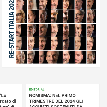
EDITORIALI
‘Lo
NOMISMA: NEL PRIMO
rcato di
TRIMESTRE DEL 2024 GLI
uro’ di
ACQUISTI SOSTENUTI DA