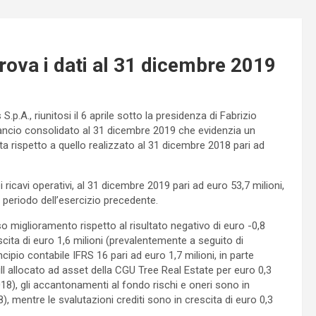
rova i dati al 31 dicembre 2019
.p.A., riunitosi il 6 aprile sotto la presidenza di Fabrizio
 bilancio consolidato al 31 dicembre 2019 che evidenzia un
cita rispetto a quello realizzato al 31 dicembre 2018 pari ad
ricavi operativi, al 31 dicembre 2019 pari ad euro 53,7 milioni,
o periodo dell’esercizio precedente.
iso miglioramento rispetto al risultato negativo di euro -0,8
ita di euro 1,6 milioni (prevalentemente a seguito di
ipio contabile IFRS 16 pari ad euro 1,7 milioni, in parte
allocato ad asset della CGU Tree Real Estate per euro 0,3
018), gli accantonamenti al fondo rischi e oneri sono in
), mentre le svalutazioni crediti sono in crescita di euro 0,3