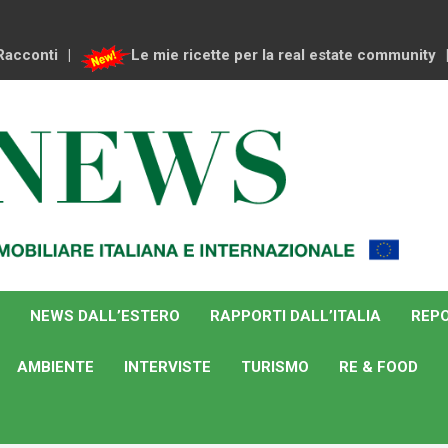
Racconti
Le mie ricette per la real estate community
NEWS DALL’ESTERO
RAPPORTI DALL’ITALIA
REPO
AMBIENTE
INTERVISTE
TURISMO
RE & FOOD