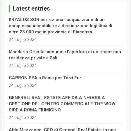
c
Latest entries
h
KRYALOS SGR perfeziona l’acquisizione di un
complesso immobiliare a destinazione logistica di
oltre 23.000 mq in provincia di Piacenza.
24 Luglio 2024
Mandarin Oriental annuncia l’apertura di un resort con
residenze private a Bali
24 Luglio 2024
CARRON SPA a Roma per Torri Eur
24 Luglio 2024
GENERALI REAL ESTATE AFFIDA A NHOODLA
GESTIONE DEL CENTRO COMMERCIALE THE WOW
SIDE A ROMA FIUMICINO
24 Luglio 2024
Aldo Mazzocco, CEO di Generali Real Estate, in una