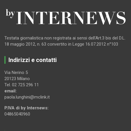
Testata giornalistica non registrata ai sensi dell’Art.3 bis del D.L.
18 maggio 2012, n. 63 convertito in Legge 16.07.2012 n°103
Indirizzi e contatti
Via Nerino 5
20123 Milano
Tel. 02 725 296 11
email:
paola.lunghini@mclink.it
P.IVA di by Internews:
04865040960
.