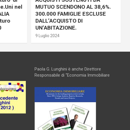
e.Uni nel
MUTUO SCENDONO AL 38,6%.
ALIA
300.000 FAMIGLIE ESCLUSE
turo
DALL’ACQUISTO DI
0
UN’ABITAZIONE.
9 Luglio 2024
Paola G. Lunghini è anche Direttore
Responsabile di “Economia Immobiliare