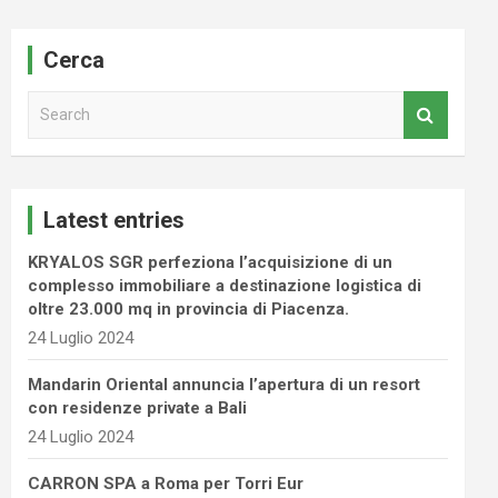
Cerca
S
e
a
r
c
Latest entries
h
KRYALOS SGR perfeziona l’acquisizione di un
complesso immobiliare a destinazione logistica di
oltre 23.000 mq in provincia di Piacenza.
24 Luglio 2024
Mandarin Oriental annuncia l’apertura di un resort
con residenze private a Bali
24 Luglio 2024
CARRON SPA a Roma per Torri Eur