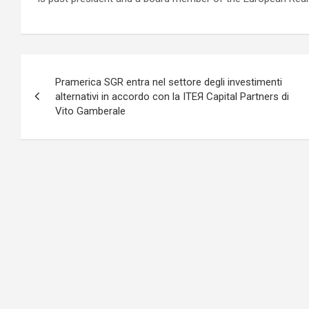
Navigazione
Pramerica SGR entra nel settore degli investimenti
articoli
alternativi in accordo con la ITEЯ Capital Partners di
Vito Gamberale