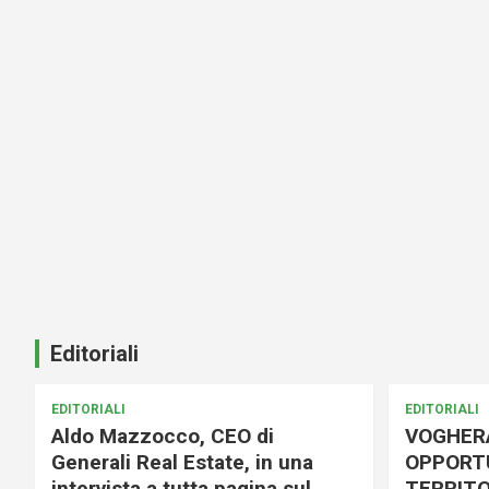
Editoriali
EDITORIALI
EDITORIALI
Aldo Mazzocco, CEO di
VOGHER
Generali Real Estate, in una
OPPORTU
intervista a tutta pagina sul
TERRITO