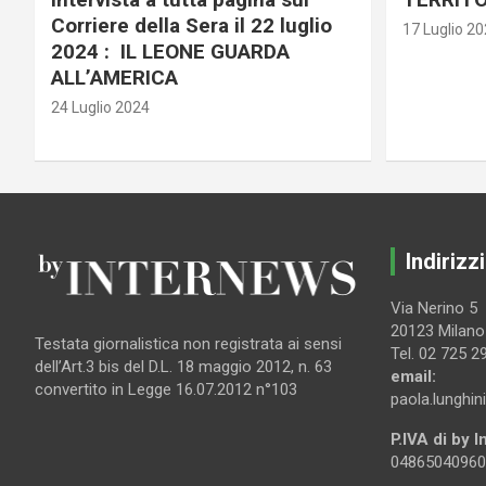
Corriere della Sera il 22 luglio
17 Luglio 2
2024 : IL LEONE GUARDA
ALL’AMERICA
24 Luglio 2024
Indirizzi
Via Nerino 5
20123 Milano
Testata giornalistica non registrata ai sensi
Tel. 02 725 2
dell’Art.3 bis del D.L. 18 maggio 2012, n. 63
email:
convertito in Legge 16.07.2012 n°103
paola.lunghin
P.IVA di by 
04865040960