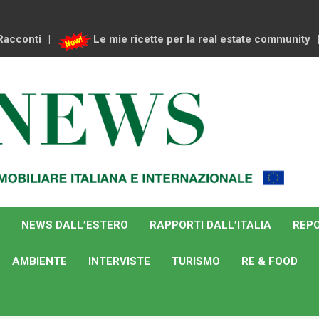
Racconti
Le mie ricette per la real estate community
NEWS DALL’ESTERO
RAPPORTI DALL’ITALIA
REPO
AMBIENTE
INTERVISTE
TURISMO
RE & FOOD