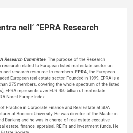
ntra nell’ “EPRA Research
A Research Committee
. The purpose of the Research
 research related to European listed real estate sector on
ocused research resource to members.
EPRA
, the European
 traded European real estate sector. Founded in 1999, EPRA is a
e than 275 members, covering the whole spectrum of the listed
rs), EPRA represents over EUR 450 billion of real estate
RA Nareit Europe Index.
of Practice in Corporate Finance and Real Estate at SDA
rer at Bocconi University. He was director of the Master in
nd Banking and he was in charge of real estate executive
al estate, finance, appraisal, REITs and investment funds. He
Estate Society.