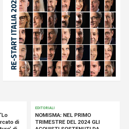
EDITORIALI
‘Lo
NOMISMA: NEL PRIMO
rcato di
TRIMESTRE DEL 2024 GLI
uro’ di
ACQUISTI SOSTENUTI DA