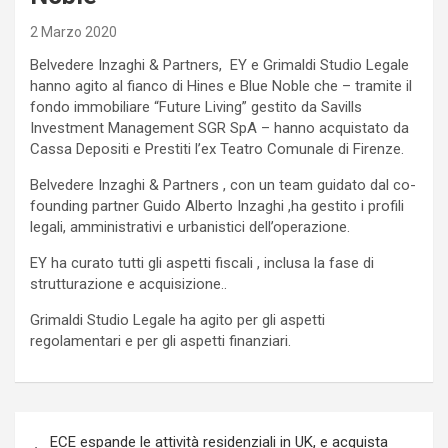
2 Marzo 2020
Belvedere Inzaghi & Partners, EY e Grimaldi Studio Legale
hanno agito al fianco di Hines e Blue Noble che – tramite il
fondo immobiliare “Future Living” gestito da Savills
Investment Management SGR SpA – hanno acquistato da
Cassa Depositi e Prestiti l’ex Teatro Comunale di Firenze.
Belvedere Inzaghi & Partners , con un team guidato dal co-
founding partner Guido Alberto Inzaghi ,ha gestito i profili
legali, amministrativi e urbanistici dell’operazione.
EY ha curato tutti gli aspetti fiscali , inclusa la fase di
strutturazione e acquisizione..
Grimaldi Studio Legale ha agito per gli aspetti
regolamentari e per gli aspetti finanziari.
Navigazione
ECE espande le attività residenziali in UK, e acquista