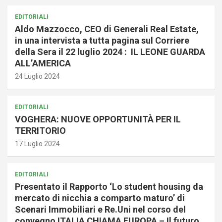
EDITORIALI
Aldo Mazzocco, CEO di Generali Real Estate,
in una intervista a tutta pagina sul Corriere
della Sera il 22 luglio 2024 : IL LEONE GUARDA
ALL’AMERICA
24 Luglio 2024
EDITORIALI
VOGHERA: NUOVE OPPORTUNITÀ PER IL
TERRITORIO
17 Luglio 2024
EDITORIALI
Presentato il Rapporto ‘Lo student housing da
mercato di nicchia a comparto maturo’ di
Scenari Immobiliari e Re.Uni nel corso del
convegno ITALIA CHIAMA EUROPA – Il futuro