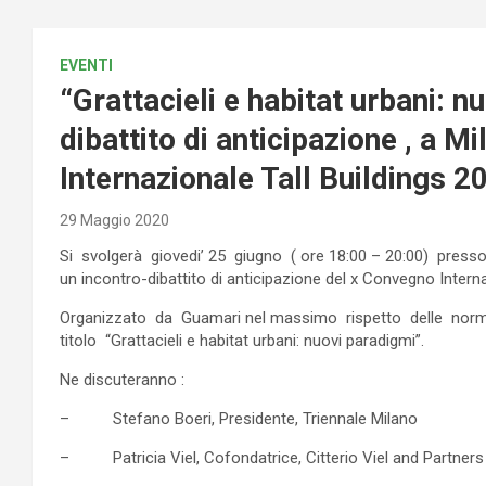
EVENTI
“Grattacieli e habitat urbani: n
dibattito di anticipazione , a 
Internazionale Tall Buildings 2
29 Maggio 2020
Si svolgerà giovedi’ 25 giugno ( ore 18:00 – 20:00) presso 
un incontro-dibattito di anticipazione del x Convegno Interna
Organizzato da Guamari nel massimo rispetto delle norme
titolo “Grattacieli e habitat urbani: nuovi paradigmi”.
Ne discuteranno :
– Stefano Boeri, Presidente, Triennale Milano
– Patricia Viel, Cofondatrice, Citterio Viel and Partners