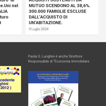
e.Uni nel
MUTUO SCENDONO AL 38,6%.
ALIA
300.000 FAMIGLIE ESCLUSE
turo
DALL’ACQUISTO DI
0
UN’ABITAZIONE.
9 Luglio 2024
Paola G. Lunghini è anche Direttore
Responsabile di “Economia Immobiliare