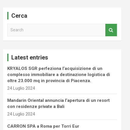
Cerca
S
e
a
r
c
Latest entries
h
KRYALOS SGR perfeziona l’acquisizione di un
complesso immobiliare a destinazione logistica di
oltre 23.000 mq in provincia di Piacenza.
24 Luglio 2024
Mandarin Oriental annuncia l’apertura di un resort
con residenze private a Bali
24 Luglio 2024
CARRON SPA a Roma per Torri Eur