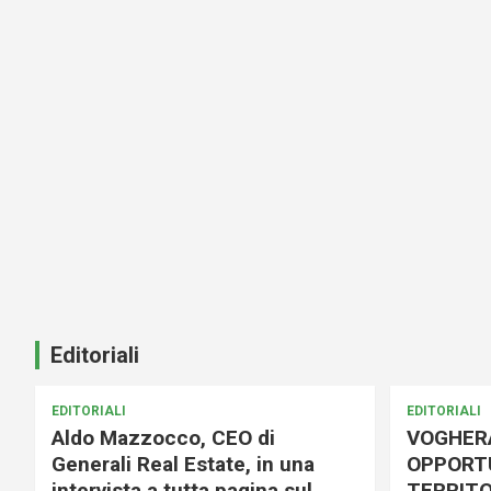
Editoriali
EDITORIALI
EDITORIALI
Aldo Mazzocco, CEO di
VOGHER
Generali Real Estate, in una
OPPORTU
intervista a tutta pagina sul
TERRITO