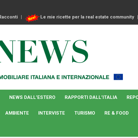
Racconti
Le mie ricette per la real estate community
NEWS DALL’ESTERO
RAPPORTI DALL’ITALIA
REPO
AMBIENTE
INTERVISTE
TURISMO
RE & FOOD