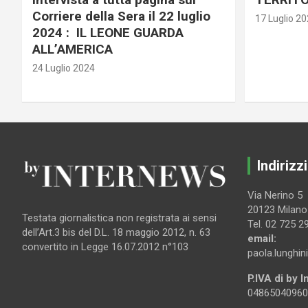
Corriere della Sera il 22 luglio
17 Luglio 2
2024 : IL LEONE GUARDA
ALL’AMERICA
24 Luglio 2024
Indirizzi
Via Nerino 5
20123 Milano
Testata giornalistica non registrata ai sensi
Tel. 02 725 2
dell’Art.3 bis del D.L. 18 maggio 2012, n. 63
email:
convertito in Legge 16.07.2012 n°103
paola.lunghin
P.IVA di by 
04865040960