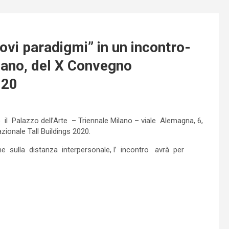
uovi paradigmi” in un incontro-
Milano, del X Convegno
020
il Palazzo dell’Arte – Triennale Milano – viale Alemagna, 6,
zionale Tall Buildings 2020.
 sulla distanza interpersonale, l’ incontro avrà per