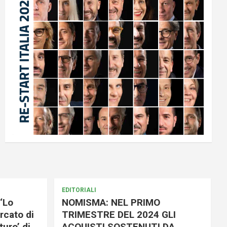
EDITORIALI
‘Lo
NOMISMA: NEL PRIMO
rcato di
TRIMESTRE DEL 2024 GLI
uro’ di
ACQUISTI SOSTENUTI DA