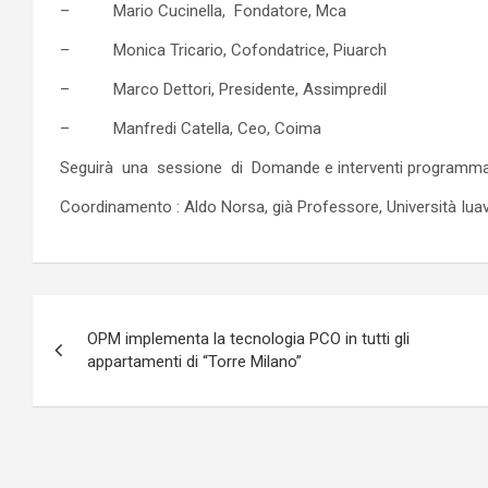
– Mario Cucinella, Fondatore, Mca
– Monica Tricario, Cofondatrice, Piuarch
– Marco Dettori, Presidente, Assimpredil
– Manfredi Catella, Ceo, Coima
Seguirà una sessione di Domande e interventi programma
Coordinamento : Aldo Norsa, già Professore, Università Iua
Navigazione
OPM implementa la tecnologia PCO in tutti gli
articoli
appartamenti di “Torre Milano”