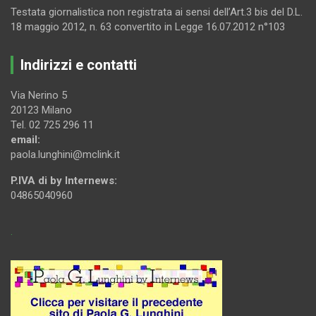
Testata giornalistica non registrata ai sensi dell’Art.3 bis del D.L.
18 maggio 2012, n. 63 convertito in Legge 16.07.2012 n°103
Indirizzi e contatti
Via Nerino 5
20123 Milano
Tel. 02 725 296 11
email:
paola.lunghini@mclink.it
P.IVA di by Internews:
04865040960
.