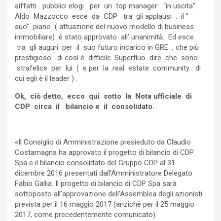
siffatti pubblici elogi per un top manager “in uscita” .
Aldo Mazzocco esce da CDP tra gli applausi : il “
suo” piano ( attuazione del nuovo modello di business
immobiliare) è stato approvato all’ unanimità. Ed esce
tra gli auguri per il suo futuro incarico in GRE , che più
prestigioso di così è difficile. Superfluo dire che sono
strafelice per lui ( e per la real estate community di
cui egli è il leader ) .
Ok, ciò detto, ecco qui sotto la Nota ufficiale di
CDP circa il bilancio e il consolidato.
«Il Consiglio di Amministrazione presieduto da Claudio
Costamagna ha approvato il progetto di bilancio di CDP
Spa e il bilancio consolidato del Gruppo CDP al 31
dicembre 2016 presentati dall’Amministratore Delegato
Fabio Gallia. Il progetto di bilancio di CDP Spa sarà
sottoposto all’approvazione dell’Assemblea degli azionisti
prevista per il 16 maggio 2017 (anziché per il 25 maggio
2017, come precedentemente comunicato).