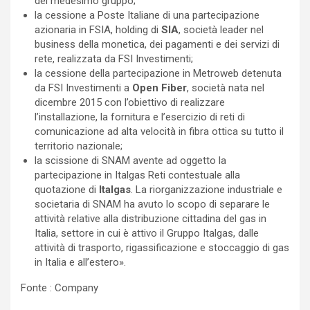
del medesimo gruppo;
la cessione a Poste Italiane di una partecipazione
azionaria in FSIA, holding di
SIA
, società leader nel
business della monetica, dei pagamenti e dei servizi di
rete, realizzata da FSI Investimenti;
la cessione della partecipazione in Metroweb detenuta
da FSI Investimenti a
Open Fiber
, società nata nel
dicembre 2015 con l’obiettivo di realizzare
l’installazione, la fornitura e l’esercizio di reti di
comunicazione ad alta velocità in fibra ottica su tutto il
territorio nazionale;
la scissione di SNAM avente ad oggetto la
partecipazione in Italgas Reti contestuale alla
quotazione di
Italgas
. La riorganizzazione industriale e
societaria di SNAM ha avuto lo scopo di separare le
attività relative alla distribuzione cittadina del gas in
Italia, settore in cui è attivo il Gruppo Italgas, dalle
attività di trasporto, rigassificazione e stoccaggio di gas
in Italia e all’estero».
Fonte : Company