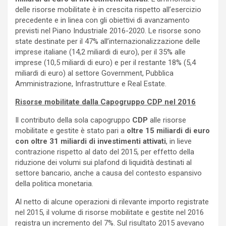
delle risorse mobilitate è in crescita rispetto all’esercizio
precedente e in linea con gli obiettivi di avanzamento
previsti nel Piano Industriale 2016-2020. Le risorse sono
state destinate per il 47% all’internazionalizzazione delle
imprese italiane (14,2 miliardi di euro), per il 35% alle
imprese (10,5 miliardi di euro) e per il restante 18% (5,4
miliardi di euro) al settore Government, Pubblica
Amministrazione, Infrastrutture e Real Estate.
Risorse mobilitate dalla Capogruppo CDP nel 2016
Il contributo della sola capogruppo
CDP
alle risorse
mobilitate e gestite è stato pari a
oltre 15 miliardi di euro
con oltre 31 miliardi di investimenti attivati
, in lieve
contrazione rispetto al dato del 2015, per effetto della
riduzione dei volumi sui plafond di liquidità destinati al
settore bancario, anche a causa del contesto espansivo
della politica monetaria.
Al netto di alcune operazioni di rilevante importo registrate
nel 2015, il volume di risorse mobilitate e gestite nel 2016
registra un incremento del 7%. Sul risultato 2015 avevano