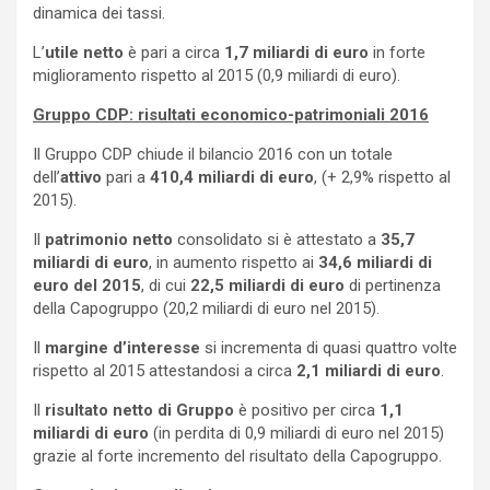
dinamica dei tassi.
L’
utile netto
è pari a circa
1,7 miliardi di euro
in forte
miglioramento rispetto al 2015 (0,9 miliardi di euro).
Gruppo CDP: risultati economico-patrimoniali 2016
Il Gruppo CDP chiude il bilancio 2016 con un totale
dell’
attivo
pari a
410,4 miliardi di euro
, (+ 2,9% rispetto al
2015).
Il
patrimonio netto
consolidato si è attestato a
35,7
miliardi di euro
, in aumento rispetto ai
34,6 miliardi di
euro del 2015
, di cui
22,5 miliardi di euro
di pertinenza
della Capogruppo (20,2 miliardi di euro nel 2015).
Il
margine d’interesse
si incrementa di quasi quattro volte
rispetto al 2015 attestandosi a circa
2,1 miliardi di euro
.
Il
risultato netto di Gruppo
è positivo per circa
1,1
miliardi di euro
(in perdita di 0,9 miliardi di euro nel 2015)
grazie al forte incremento del risultato della Capogruppo.