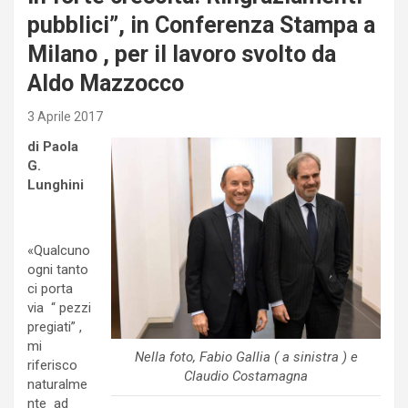
pubblici”, in Conferenza Stampa a
Milano , per il lavoro svolto da
Aldo Mazzocco
3 Aprile 2017
di Paola
G.
Lunghini
«Qualcuno
ogni tanto
ci porta
via “ pezzi
pregiati” ,
mi
Nella foto, Fabio Gallia ( a sinistra ) e
riferisco
Claudio Costamagna
naturalme
nte ad