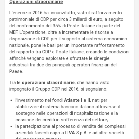
Operazioni straordinarie
L’esercizio 2016 ha, innanzitutto, visto il rafforzamento
patrimoniale di CDP per circa 3 miliardi di euro, a seguito
del conferimento del 35% di Poste Italiane da parte del
MEF. L’operazione, oltre a incrementare le risorse a
disposizione di CDP per il supporto al sistema economico
nazionale, pone le basi per un importante rafforzamento
del rapporto tra CDP e Poste Italiane, creando le condizioni
affinché vengano esplorate e sfruttate le sinergie
industriali tra due dei principali operatori finanziari del
Paese.
Tra le
operazioni straordinarie
, che hanno visto
impegnato il Gruppo CDP nel 2016, si segnalano:
l’investimento nei fondi
Atlante I e II
, nati per
stabilizzare il sistema bancario italiano attraverso il
sostegno nelle operazioni di ricapitalizzazione e la
cessione dei crediti in sofferenza del settore;
la partecipazione al processo di vendita dei complessi
aziendali facenti capo a
ILVA
S.p.A. e ad altre società