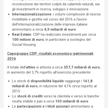
ricostruzione dei territori colpiti da calamità naturali, sia
gli investimenti in ricerca, sviluppo e innovazione.
Internazionalizzazione:
i volumi complessivi di risorse
mobilitate e gestite nel corso del 2016 a favore
dell’internazionalizzazione delle imprese italiane
ammontano a circa
4,9 miliardi di euro
.
Real Estate:
CDP ha realizzato investimenti per circa
100 milioni di euro
, in particolare a sostegno del
Social Housing.
Capogruppo CDP: risultati economico-patrimoniali
2016
Il totale dell’
attivo
si attesta a circa
357,7 miliardi di euro
,
in aumento del 3,7% rispetto all’esercizio precedente:
Lo stock di
disponibilità liquide
raggiunge i
161,8
miliardi di euro
, in riduzione del 4,1% circa rispetto al
2015.
Lo
stock di crediti
verso la clientela e verso le banche
risulta stabile e pari a circa
103 miliardi di euro
.
Le
partecipazioni e i titoli azionari
ammontano a