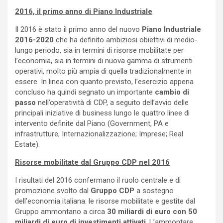
2016, il primo anno di Piano Industriale
Il 2016 è stato il primo anno del nuovo
Piano Industriale
2016-2020
che ha definito ambiziosi obiettivi di medio-
lungo periodo, sia in termini di risorse mobilitate per
l’economia, sia in termini di nuova gamma di strumenti
operativi, molto più ampia di quella tradizionalmente in
essere. In linea con quanto previsto, l’esercizio appena
concluso ha quindi segnato un importante
cambio di
passo
nell’operatività di CDP, a seguito dell’avvio delle
principali iniziative di business lungo le quattro linee di
intervento definite dal Piano (Government, PA e
infrastrutture; Internazionalizzazione; Imprese; Real
Estate).
Risorse mobilitate dal Gruppo CDP nel 2016
I risultati del 2016 confermano il ruolo centrale e di
promozione svolto dal
Gruppo CDP
a sostegno
dell’economia italiana: le risorse mobilitate e gestite dal
Gruppo ammontano a circa
30 miliardi di euro con 50
miliardi di euro di investimenti attivati
. L’ammontare