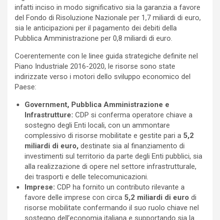
infatti inciso in modo significativo sia la garanzia a favore
del Fondo di Risoluzione Nazionale per 1,7 miliardi di euro,
sia le anticipazioni per il pagamento dei debiti della
Pubblica Amministrazione per 0,8 miliardi di euro.
Coerentemente con le linee guida strategiche definite nel
Piano Industriale 2016-2020, le risorse sono state
indirizzate verso i motori dello sviluppo economico del
Paese:
Government, Pubblica Amministrazione e
Infrastrutture:
CDP si conferma operatore chiave a
sostegno degli Enti locali, con un ammontare
complessivo di risorse mobilitate e gestite pari a
5,2
miliardi di euro,
destinate sia al finanziamento di
investimenti sul territorio da parte degli Enti pubblici, sia
alla realizzazione di opere nel settore infrastrutturale,
dei trasporti e delle telecomunicazioni.
Imprese:
CDP ha fornito un contributo rilevante a
favore delle imprese con circa
5,2 miliardi di euro
di
risorse mobilitate confermando il suo ruolo chiave nel
sostegno dell’economia italiana e supportando sia la